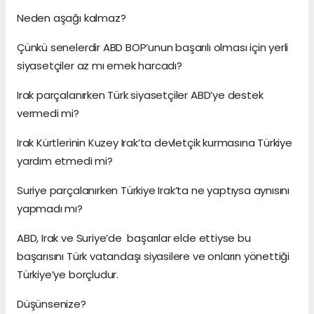
Neden aşağı kalmaz?
Çünkü senelerdir ABD BOP’unun başarılı olması için yerli
siyasetçiler az mı emek harcadı?
Irak parçalanırken Türk siyasetçiler ABD’ye destek
vermedi mi?
Irak Kürtlerinin Kuzey Irak’ta devletçik kurmasına Türkiye
yardım etmedi mi?
Suriye parçalanırken Türkiye Irak’ta ne yaptıysa aynısını
yapmadı mı?
ABD, Irak ve Suriye’de başarılar elde ettiyse bu
başarısını Türk vatandaşı siyasilere ve onların yönettiği
Türkiye’ye borçludur.
Düşünsenize?