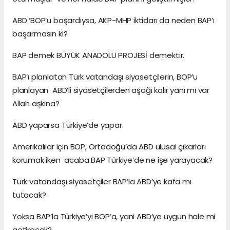
ABD ‘BOP’u başardıysa, AKP-MHP iktidarı da neden BAP’ı
başarmasın ki?
BAP demek BÜYÜK ANADOLU PROJESİ demektir.
BAP’ı planlatan Türk vatandaşı siyasetçilerin, BOP’u
planlayan ABD’li siyasetçilerden aşağı kalır yanı mı var
Allah aşkına?
ABD yaparsa Türkiye’de yapar.
Amerikalılar için BOP, Ortadoğu’da ABD ulusal çıkarları
korumak iken acaba BAP Türkiye’de ne işe yarayacak?
Türk vatandaşı siyasetçiler BAP’la ABD’ye kafa mı
tutacak?
Yoksa BAP’la Türkiye’yi BOP’a, yani ABD’ye uygun hale mi
getirecek?