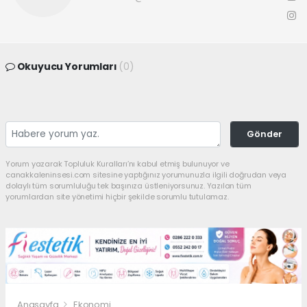
Okuyucu Yorumları
(0)
Gönder
Yorum yazarak Topluluk Kuralları’nı kabul etmiş bulunuyor ve
canakkaleninsesi.com sitesine yaptığınız yorumunuzla ilgili doğrudan veya
dolaylı tüm sorumluluğu tek başınıza üstleniyorsunuz. Yazılan tüm
yorumlardan site yönetimi hiçbir şekilde sorumlu tutulamaz.
Anasayfa
Ekonomi