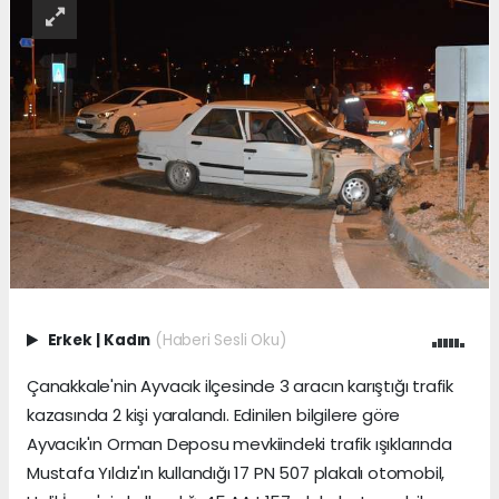
Erkek
|
Kadın
(Haberi Sesli Oku)
Çanakkale'nin Ayvacık ilçesinde 3 aracın karıştığı trafik
kazasında 2 kişi yaralandı. Edinilen bilgilere göre
Ayvacık'ın Orman Deposu mevkiindeki trafik ışıklarında
Mustafa Yıldız'ın kullandığı 17 PN 507 plakalı otomobil,