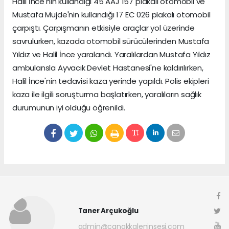
Halil İnce'nin kullandığı 45 AAJ 157 plakalı otomobil ve
Mustafa Müjde'nin kullandığı 17 EC 026 plakalı otomobil
çarpıştı. Çarpışmanın etkisiyle araçlar yol üzerinde
savrulurken, kazada otomobil sürücülerinden Mustafa
Yıldız ve Halil İnce yaralandı. Yaralılardan Mustafa Yıldız
ambulansla Ayvacık Devlet Hastanesi'ne kaldırılırken,
Halil İnce'nin tedavisi kaza yerinde yapıldı. Polis ekipleri
kaza ile ilgili soruşturma başlatırken, yaralıların sağlık
durumunun iyi olduğu öğrenildi.
Taner Arçukoğlu
admin@canakkaleninsesi.com