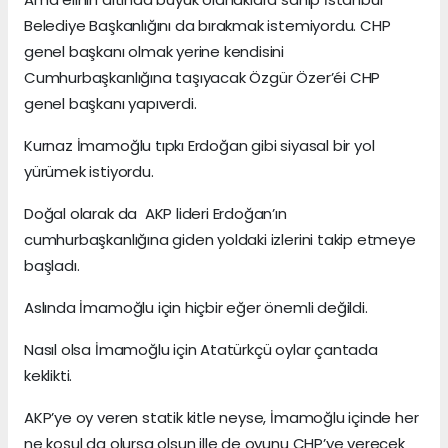
Belediye Başkanlığını da bırakmak istemiyordu. CHP
genel başkanı olmak yerine kendisini
Cumhurbaşkanlığına taşıyacak Özgür Özer’éi CHP
genel başkanı yapıverdi.
Kurnaz İmamoğlu tıpkı Erdoğan gibi siyasal bir yol
yürümek istiyordu.
Doğal olarak da AKP lideri Erdoğan’ın
cumhurbaşkanlığına giden yoldaki izlerini takip etmeye
başladı.
Aslında İmamoğlu için hiçbir eğer önemli değildi.
Nasıl olsa İmamoğlu için Atatürkçü oylar çantada
keklikti.
AKP’ye oy veren statik kitle neyse, İmamoğlu içinde her
ne koşul da olursa olsun ille de oyunu CHP’ye verecek