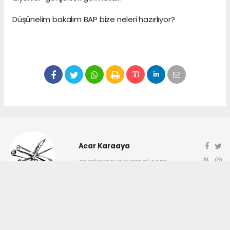
Düşünelim bakalım BAP bize neleri hazırlıyor?
Acar Karaaya
acarkaraaya@gmail.com
Okuyucu Yorumları
(0)