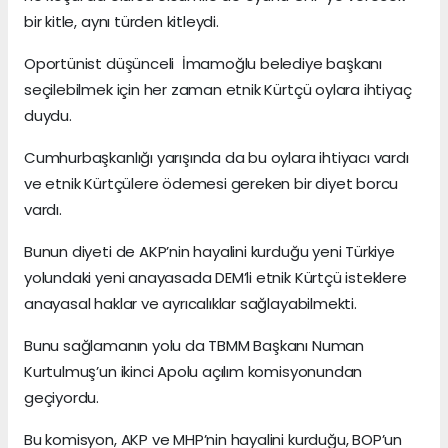
bir kitle, aynı türden kitleydi.
Oportünist düşünceli İmamoğlu belediye başkanı
seçilebilmek için her zaman etnik Kürtçü oylara ihtiyaç
duydu.
Cumhurbaşkanlığı yarışında da bu oylara ihtiyacı vardı
ve etnik Kürtçülere ödemesi gereken bir diyet borcu
vardı.
Bunun diyeti de AKP’nin hayalini kurduğu yeni Türkiye
yolundaki yeni anayasada DEM’li etnik Kürtçü isteklere
anayasal haklar ve ayrıcalıklar sağlayabilmekti.
Bunu sağlamanın yolu da TBMM Başkanı Numan
Kurtulmuş’un ikinci Apolu açılım komisyonundan
geçiyordu.
Bu komisyon, AKP ve MHP’nin hayalini kurduğu, BOP’un