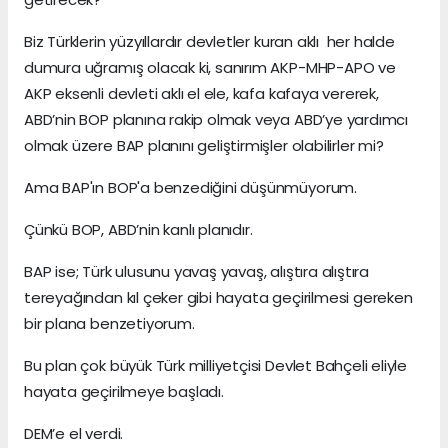
Biz Türklerin yüzyıllardır devletler kuran aklı her halde
dumura uğramış olacak ki, sanırım AKP-MHP-APO ve
AKP eksenli devleti aklı el ele, kafa kafaya vererek,
ABD’nin BOP planına rakip olmak veya ABD’ye yardımcı
olmak üzere BAP planını geliştirmişler olabilirler mi?
Ama BAP'ın BOP'a benzediğini düşünmüyorum.
Çünkü BOP, ABD’nin kanlı planıdır.
BAP ise; Türk ulusunu yavaş yavaş, alıştıra alıştıra
tereyağından kıl çeker gibi hayata geçirilmesi gereken
bir plana benzetiyorum.
Bu plan çok büyük Türk milliyetçisi Devlet Bahçeli eliyle
hayata geçirilmeye başladı.
DEM’e el verdi.