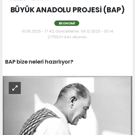
BÜYÜK ANADOLU PROJESİ (BAP)
EKONOMI
10.08.2025 - 17:43, Güncelleme: 04.12.2025 - 00:14
277553+ kez okundu.
BAP bize neleri hazırlıyor?