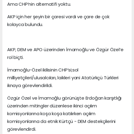
Ama CHP’nin alternatifi yoktu.
AKP için her şeyin bir çaresi vardı ve çare de çok
kolayca bulundu.
AKP, DEM ve APO üzerinden İmamoğlu ve Özgür Özel’e
rol biçti.
İmamoğlu-Özel ikilisinin CHP’si;sol
milliyetçileri/ulusalcıları, laikleri yani Atatürkçü Türkleri
iknaya görevlendirildi.
Özgür Özel ve İmamoğlu görünüşte Erdoğan karşıtlığı
üzerinden mitingler düzenlese ikinci açılım
komisyonlarına koşa koşa katılırken açılım
komisyonlarına da etnik Kürtçü - DEM destekçilerini
görevlendirdi.