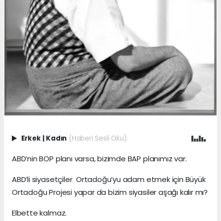
Erkek
|
Kadın
(Haberi Sesli Oku)
ABD’nin BOP planı varsa, bizimde BAP planımız var.
ABD’li siyasetçiler Ortadoğu’yu adam etmek için Büyük
Ortadoğu Projesi yapar da bizim siyasiler aşağı kalır mı?
Elbette kalmaz.