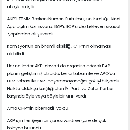
ateşlenmiştir.
AKP’li TBMM Başkanı Numan Kurtulmuş’un kurduğu ikinci
Apo açılım komisyonu, BAP’ı, BOP’u destekleyen siyasal
yapılardan oluşuverdi.
Komisyon’un en önemli eksikliği, CHP’nin olmaması
olabilirdi.
Her ne kadar AKP, devleti de organize ederek BAP
planını geliştirmiş olsa da, kendi tabanı ile ve APO’cu
DEM tabanı ile BAP’ı başaramayacağını çok iyi biliyordu.
Halkta oldukça karşılığı olan İYİ Parti ve Zafer Partisi
karşında öyle veya böyle bir MHP vardı.
Ama CHP’nin alternatifi yoktu.
AKP için her şeyin bir çaresi vardı ve çare de çok
kolayca bulundu.