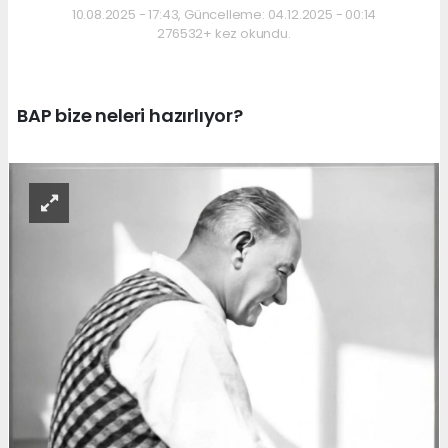
10.08.2025 - 17:43, Güncelleme: 04.12.2025 - 00:14
276532+ kez okundu.
BAP bize neleri hazırlıyor?