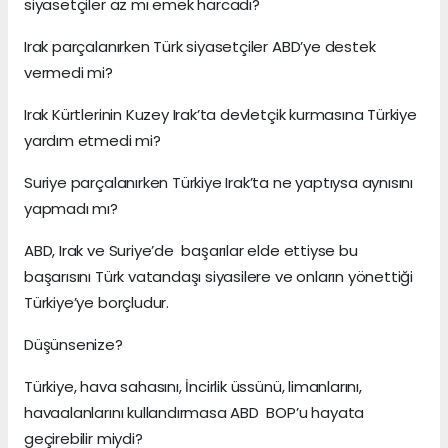
siyasetçiler az mı emek harcadı?
Irak parçalanırken Türk siyasetçiler ABD’ye destek
vermedi mi?
Irak Kürtlerinin Kuzey Irak’ta devletçik kurmasına Türkiye
yardım etmedi mi?
Suriye parçalanırken Türkiye Irak’ta ne yaptıysa aynısını
yapmadı mı?
ABD, Irak ve Suriye’de başarılar elde ettiyse bu
başarısını Türk vatandaşı siyasilere ve onların yönettiği
Türkiye’ye borçludur.
Düşünsenize?
Türkiye, hava sahasını, İncirlik üssünü, limanlarını,
havaalanlarını kullandırmasa ABD BOP’u hayata
geçirebilir miydi?