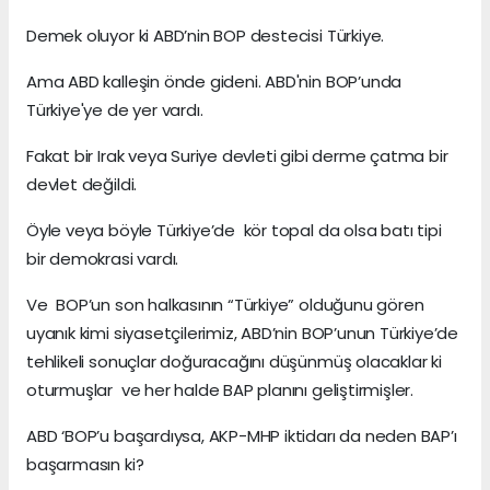
Demek oluyor ki ABD’nin BOP destecisi Türkiye.
Ama ABD kalleşin önde gideni. ABD'nin BOP’unda
Türkiye'ye de yer vardı.
Fakat bir Irak veya Suriye devleti gibi derme çatma bir
devlet değildi.
Öyle veya böyle Türkiye’de kör topal da olsa batı tipi
bir demokrasi vardı.
Ve BOP’un son halkasının “Türkiye” olduğunu gören
uyanık kimi siyasetçilerimiz, ABD’nin BOP’unun Türkiye’de
tehlikeli sonuçlar doğuracağını düşünmüş olacaklar ki
oturmuşlar ve her halde BAP planını geliştirmişler.
ABD ‘BOP’u başardıysa, AKP-MHP iktidarı da neden BAP’ı
başarmasın ki?