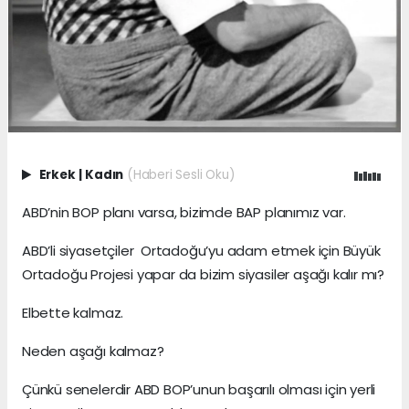
Erkek
|
Kadın
(Haberi Sesli Oku)
ABD’nin BOP planı varsa, bizimde BAP planımız var.
ABD’li siyasetçiler Ortadoğu’yu adam etmek için Büyük
Ortadoğu Projesi yapar da bizim siyasiler aşağı kalır mı?
Elbette kalmaz.
Neden aşağı kalmaz?
Çünkü senelerdir ABD BOP’unun başarılı olması için yerli