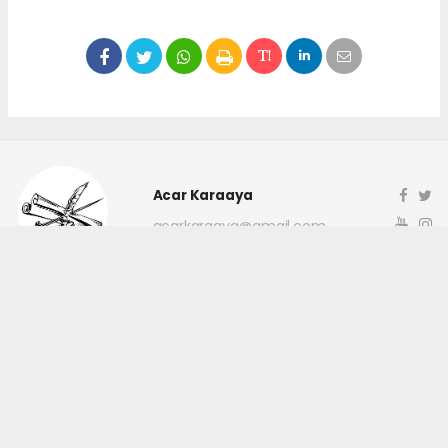
Acar Karaaya
acarkaraaya@gmail.com
Okuyucu Yorumları
(0)
Gönder
Yorum yazarak Topluluk Kuralları’nı kabul etmiş bulunuyor ve