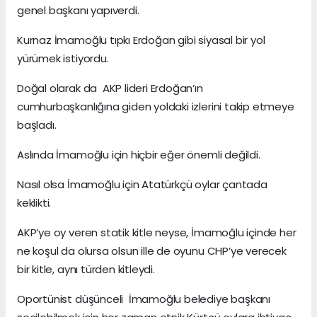
genel başkanı yapıverdi.
Kurnaz İmamoğlu tıpkı Erdoğan gibi siyasal bir yol
yürümek istiyordu.
Doğal olarak da AKP lideri Erdoğan’ın
cumhurbaşkanlığına giden yoldaki izlerini takip etmeye
başladı.
Aslında İmamoğlu için hiçbir eğer önemli değildi.
Nasıl olsa İmamoğlu için Atatürkçü oylar çantada
keklikti.
AKP’ye oy veren statik kitle neyse, İmamoğlu içinde her
ne koşul da olursa olsun ille de oyunu CHP’ye verecek
bir kitle, aynı türden kitleydi.
Oportünist düşünceli İmamoğlu belediye başkanı