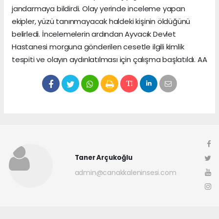
jandarmaya bildirdi. Olay yerinde inceleme yapan
ekipler, yüzü tanınmayacak haldeki kişinin öldüğünü
belirledi. İncelemelerin ardından Ayvacık Devlet
Hastanesi morguna gönderilen cesetle ilgili kimlik
tespiti ve olayın aydınlatılması için çalışma başlatıldı. AA
Taner Arçukoğlu
admin@canakkaleninsesi.com