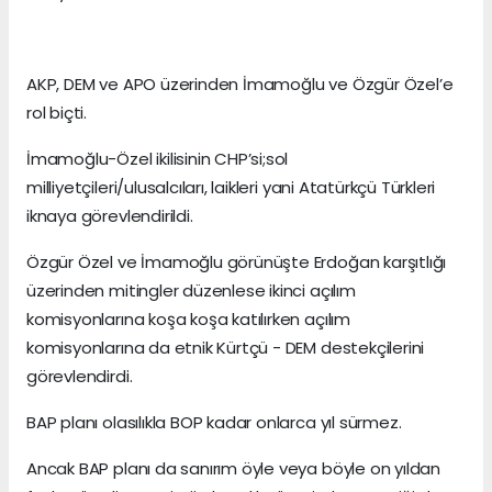
AKP, DEM ve APO üzerinden İmamoğlu ve Özgür Özel’e
rol biçti.
İmamoğlu-Özel ikilisinin CHP’si;sol
milliyetçileri/ulusalcıları, laikleri yani Atatürkçü Türkleri
iknaya görevlendirildi.
Özgür Özel ve İmamoğlu görünüşte Erdoğan karşıtlığı
üzerinden mitingler düzenlese ikinci açılım
komisyonlarına koşa koşa katılırken açılım
komisyonlarına da etnik Kürtçü - DEM destekçilerini
görevlendirdi.
BAP planı olasılıkla BOP kadar onlarca yıl sürmez.
Ancak BAP planı da sanırım öyle veya böyle on yıldan