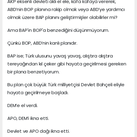
AKP eksenli devleti aklı el ele, kafa kafaya vererek,
ABD’nin BOP planına rakip olmak veya ABD’ye yardımcı
olmak üzere BAP planını geliştirmişler olabilirler mi?
Ama BAP'ın BOP'a benzediğini düşünmüyorum.
Çünkü BOP, ABD’nin kanlı planıdır.
BAP ise; Türk ulusunu yavaş yavaş, alıştıra alıştıra
tereyağından kıl çeker gibi hayata geçirilmesi gereken
bir plana benzetiyorum.
Bu plan çok büyük Türk milliyetçisi Devlet Bahçeli eliyle
hayata geçirilmeye başladı.
DEM’e el verdi.
APO, DEM’i ikna etti.
Devlet ve APO dağı ikna etti.