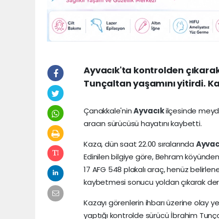
Ayvacık'ta kontrolden çıkara
Tunçaltan yaşamını yitirdi. Kaz
Çanakkale'nin
Ayvacık
ilçesinde meyd
aracın sürücüsü hayatını kaybetti.
Kaza, dün saat 22.00 sıralarında
Ayvac
Edinilen bilgiye göre, Behram köyünden
17 AFG 548 plakalı araç, henüz belirle
kaybetmesi sonucu yoldan çıkarak der
Kazayı görenlerin ihbarı üzerine olay yer
yaptığı kontrolde sürücü İbrahim Tunçal