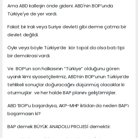
Ama ABD kalleşin önde gideni. ABD'nin BOP’unda
Türkiye'ye de yer vardı.
Fakat bir Irak veya Suriye devleti gibi derme çatma bir
devlet değildi.
Öyle veya böyle Türkiye’de kör topal da olsa batı tipi
bir demokrasi vardı.
Ve BOP’un son halkasının “Türkiye” olduğunu gören
uyanık kimi siyasetçilerimiz, ABD’nin BOP’unun Türkiye’de
tehlikeli sonuçlar doğuracağını düşünmüş olacaklar ki
oturmuşlar ve her halde BAP planını geliştirmişler.
ABD ‘BOP’u başardıysa, AKP-MHP iktidarı da neden BAP’ı
başarmasın ki?
BAP demek BÜYÜK ANADOLU PROJESİ demektir.