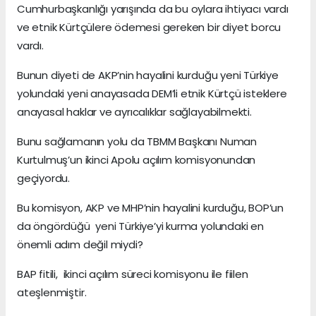
Cumhurbaşkanlığı yarışında da bu oylara ihtiyacı vardı
ve etnik Kürtçülere ödemesi gereken bir diyet borcu
vardı.
Bunun diyeti de AKP’nin hayalini kurduğu yeni Türkiye
yolundaki yeni anayasada DEM’li etnik Kürtçü isteklere
anayasal haklar ve ayrıcalıklar sağlayabilmekti.
Bunu sağlamanın yolu da TBMM Başkanı Numan
Kurtulmuş’un ikinci Apolu açılım komisyonundan
geçiyordu.
Bu komisyon, AKP ve MHP’nin hayalini kurduğu, BOP’un
da öngördüğü yeni Türkiye’yi kurma yolundaki en
önemli adım değil miydi?
BAP fitili, ikinci açılım süreci komisyonu ile fiilen
ateşlenmiştir.