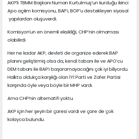
AKP’li TBMM Başkanı Numan Kurtulmuş’un kurduğu ikinci
Apo açılım komisyonu, BAP’ı, BOP’u destekleyen siyasal
yapılardan oluşuverdi.
Komisyon’un en önemli eksikliği, CHP’nin olmaması
olabilirdi.
Her ne kadar AKP, devleti de organize ederek BAP
planını geliştirmiş olsa da, kendi tabanı ile ve APO’cu
DEM tabanı ile BAP’ı başaramayacağını çok iyi biliyordu.
Halkta oldukça karşılığı olan İYİ Parti ve Zafer Partisi
karşında öyle veya böyle bir MHP vardı.
Ama CHP’nin alternatifi yoktu.
AKP için her şeyin bir çaresi vardı ve çare de çok
kolayca bulundu.