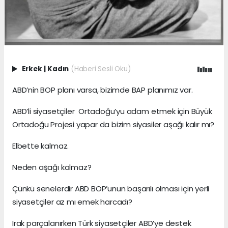
Erkek
|
Kadın
(Haberi Sesli Oku)
ABD’nin BOP planı varsa, bizimde BAP planımız var.
ABD’li siyasetçiler Ortadoğu’yu adam etmek için Büyük
Ortadoğu Projesi yapar da bizim siyasiler aşağı kalır mı?
Elbette kalmaz.
Neden aşağı kalmaz?
Çünkü senelerdir ABD BOP’unun başarılı olması için yerli
siyasetçiler az mı emek harcadı?
Irak parçalanırken Türk siyasetçiler ABD’ye destek