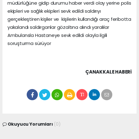
müdürlüğüne gidip durumu haber verdi olay yerine polis
ekipleri ve sağlık ekipleri sevk edildi saldırıyı
gerçekleştiren kişiler ve kişilerin kullandığı araç feribotta
yakalandı saldırganlar gözaltına alındı yaralılar
Ambulansla Hastaneye sevk edildi olayla ilgili
soruşturma sürüyor
ÇANAKKALE HABERİ
Okuyucu Yorumları
(0)