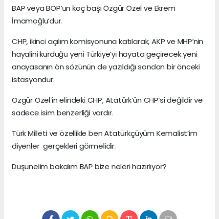
BAP veya BOP’un koç başı Özgür Özel ve Ekrem
İmamoğlu’dur.
CHP, ikinci açılım komisyonuna katılarak, AKP ve MHP’nin
hayalini kurduğu yeni Türkiye’yi hayata geçirecek yeni
anayasanın ön sözünün de yazıldığı sondan bir önceki
istasyondur.
Özgür Özel’in elindeki CHP, Atatürk’ün CHP’si değildir ve
sadece isim benzerliği vardır.
Türk Milleti ve özellikle ben Atatürkçüyüm Kemalist’im
diyenler gerçekleri görmelidir.
Düşünelim bakalım BAP bize neleri hazırlıyor?