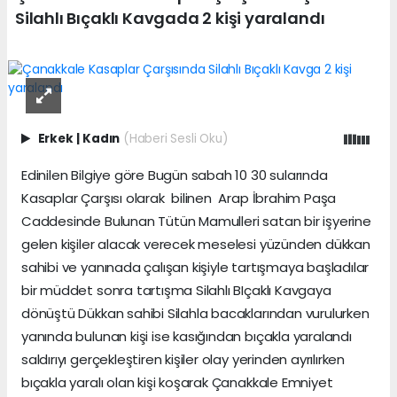
Silahlı Bıçaklı Kavgada 2 kişi yaralandı
Erkek
|
Kadın
(Haberi Sesli Oku)
Edinilen Bilgiye göre Bugün sabah 10 30 sularında
Kasaplar Çarşısı olarak bilinen Arap İbrahim Paşa
Caddesinde Bulunan Tütün Mamulleri satan bir işyerine
gelen kişiler alacak verecek meselesi yüzünden dükkan
sahibi ve yanınada çalışan kişiyle tartışmaya başladılar
bir müddet sonra tartışma Silahlı BIçaklı Kavgaya
dönüştü Dükkan sahibi Silahla bacaklarından vurulurken
yanında bulunan kişi ise kasığından bıçakla yaralandı
saldırıyı gerçekleştiren kişiler olay yerinden ayrılırken
bıçakla yaralı olan kişi koşarak Çanakkale Emniyet