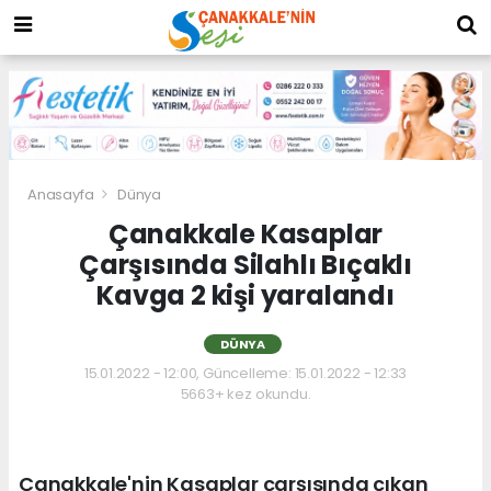
Anasayfa
Dünya
Çanakkale Kasaplar
Çarşısında Silahlı Bıçaklı
Kavga 2 kişi yaralandı
DÜNYA
15.01.2022 - 12:00, Güncelleme: 15.01.2022 - 12:33
5663+ kez okundu.
Çanakkale'nin Kasaplar çarşısında çıkan