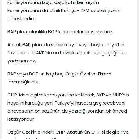
komisyonlarına koşa koşa katılırken açılım
komisyonlarına da etnik Kürtçü - DEM destekçilerini
görevlendirdi.
BAP planı olasılıkla BOP kadar onlarca yıl sürmez.
Ancak BAP planı da sanırım öyle veya böyle on yıldan
fazla süredir AKP’nin ön hazırlık sürecinden geçtiği de
yadsınamaz.
BAP veya BOP’un koç başı Özgür Özel ve Ekrem
İmamoğlu’dur.
CHP, ikinci açılım komisyonuna katılarak, AKP ve MHP’nin
hayalini kurduğu yeni Türkiye’yi hayata geçirecek yeni
anayasanın ön sözünün de yazıldığı sondan bir önceki
istasyondur.
Özgür Özel’in elindeki CHP, Atatürk’ün CHP’si değildir ve