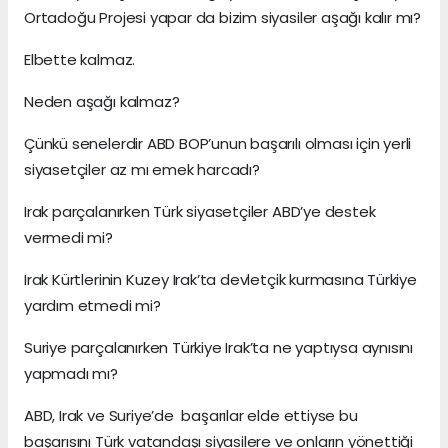
Ortadoğu Projesi yapar da bizim siyasiler aşağı kalır mı?
Elbette kalmaz.
Neden aşağı kalmaz?
Çünkü senelerdir ABD BOP’unun başarılı olması için yerli
siyasetçiler az mı emek harcadı?
Irak parçalanırken Türk siyasetçiler ABD’ye destek
vermedi mi?
Irak Kürtlerinin Kuzey Irak’ta devletçik kurmasına Türkiye
yardım etmedi mi?
Suriye parçalanırken Türkiye Irak’ta ne yaptıysa aynısını
yapmadı mı?
ABD, Irak ve Suriye’de başarılar elde ettiyse bu
başarısını Türk vatandaşı siyasilere ve onların yönettiği