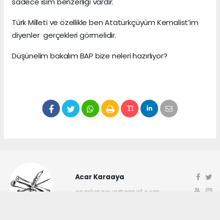
sadece isim benzerliği vardır.
Türk Milleti ve özellikle ben Atatürkçüyüm Kemalist’im
diyenler gerçekleri görmelidir.
Düşünelim bakalım BAP bize neleri hazırlıyor?
Acar Karaaya
acarkaraaya@gmail.com