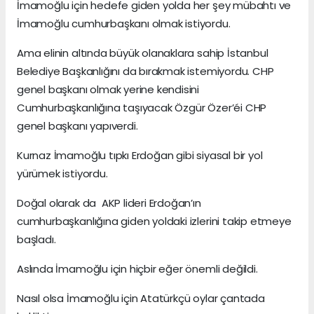
İmamoğlu için hedefe giden yolda her şey mübahtı ve
İmamoğlu cumhurbaşkanı olmak istiyordu.
Ama elinin altında büyük olanaklara sahip İstanbul
Belediye Başkanlığını da bırakmak istemiyordu. CHP
genel başkanı olmak yerine kendisini
Cumhurbaşkanlığına taşıyacak Özgür Özer’éi CHP
genel başkanı yapıverdi.
Kurnaz İmamoğlu tıpkı Erdoğan gibi siyasal bir yol
yürümek istiyordu.
Doğal olarak da AKP lideri Erdoğan’ın
cumhurbaşkanlığına giden yoldaki izlerini takip etmeye
başladı.
Aslında İmamoğlu için hiçbir eğer önemli değildi.
Nasıl olsa İmamoğlu için Atatürkçü oylar çantada