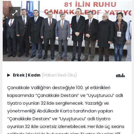
Erkek
|
Kadın
(Haberi Sesli Oku)
Çanakkale Valiliği’nin desteğiyle 100. yıl etkinlikleri
kapsamında “Çanakkale Destanı” ve “Uyuşturucu” adlı
tiyatro oyunları 32 ilde sergilenecek. Yazarlığı ve
yönetmenliği Abdülkadir Karta tarafından yapılan
“Çanakkale Destanı” ve “Uyuşturucu” adlı tiyatro
oyunları 32 ilde ücretsiz izlenebilecek. Her ilde üç seans