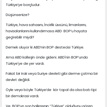
Türkiye’ye borçludur.
Düşünsenize?
Türkiye, hava sahasını, İncirlik üssünü, limanlarını,
havaalanlarını kullandırmasa ABD BOP’u hayata
geçirebilir miydi?
Demek oluyor ki ABD’nin BOP destecisi Türkiye.
Ama ABD kalleşin önde gideni. ABD'nin BOP’unda
Türkiye'ye de yer vardı.
Fakat bir Irak veya Suriye devleti gibi derme çatma bir
devlet değildi.
Öyle veya böyle Türkiye’de kör topal da olsa batı tipi
bir demokrasi vardı.
Ve BOP’un son halkasının “Türkiye” olduğunu gören