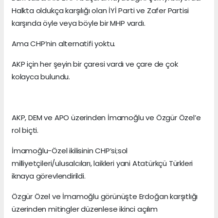
Halkta oldukça karşılığı olan İYİ Parti ve Zafer Partisi
karşında öyle veya böyle bir MHP vardı.
Ama CHP’nin alternatifi yoktu.
AKP için her şeyin bir çaresi vardı ve çare de çok
kolayca bulundu.
AKP, DEM ve APO üzerinden İmamoğlu ve Özgür Özel’e
rol biçti.
İmamoğlu-Özel ikilisinin CHP’si;sol
milliyetçileri/ulusalcıları, laikleri yani Atatürkçü Türkleri
iknaya görevlendirildi.
Özgür Özel ve İmamoğlu görünüşte Erdoğan karşıtlığı
üzerinden mitingler düzenlese ikinci açılım