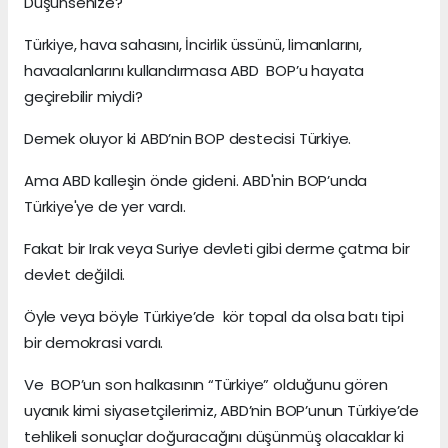
Düşünsenize?
Türkiye, hava sahasını, İncirlik üssünü, limanlarını,
havaalanlarını kullandırmasa ABD BOP’u hayata
geçirebilir miydi?
Demek oluyor ki ABD’nin BOP destecisi Türkiye.
Ama ABD kalleşin önde gideni. ABD'nin BOP’unda
Türkiye'ye de yer vardı.
Fakat bir Irak veya Suriye devleti gibi derme çatma bir
devlet değildi.
Öyle veya böyle Türkiye’de kör topal da olsa batı tipi
bir demokrasi vardı.
Ve BOP’un son halkasının “Türkiye” olduğunu gören
uyanık kimi siyasetçilerimiz, ABD’nin BOP’unun Türkiye’de
tehlikeli sonuçlar doğuracağını düşünmüş olacaklar ki