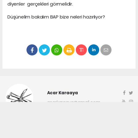
diyenler gerçekleri görmelidir.
Düşünelim bakalım BAP bize neleri hazırlıyor?
Acar Karaaya
acarkaraaya@gmail.com
Okuyucu Yorumları
(0)