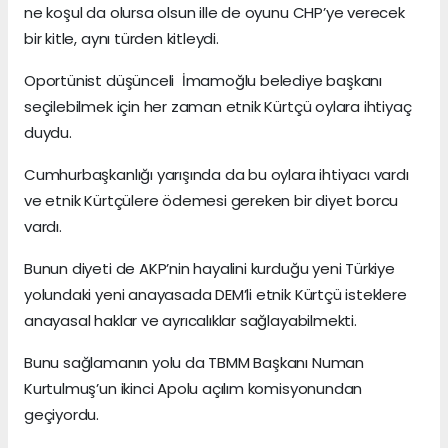
ne koşul da olursa olsun ille de oyunu CHP’ye verecek
bir kitle, aynı türden kitleydi.
Oportünist düşünceli İmamoğlu belediye başkanı
seçilebilmek için her zaman etnik Kürtçü oylara ihtiyaç
duydu.
Cumhurbaşkanlığı yarışında da bu oylara ihtiyacı vardı
ve etnik Kürtçülere ödemesi gereken bir diyet borcu
vardı.
Bunun diyeti de AKP’nin hayalini kurduğu yeni Türkiye
yolundaki yeni anayasada DEM’li etnik Kürtçü isteklere
anayasal haklar ve ayrıcalıklar sağlayabilmekti.
Bunu sağlamanın yolu da TBMM Başkanı Numan
Kurtulmuş’un ikinci Apolu açılım komisyonundan
geçiyordu.