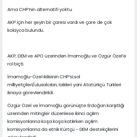
Ama CHP’nin alternatifi yoktu.
AKP için her şeyin bir çaresi vardı ve çare de çok
kolayca bulundu.
AKP, DEM ve APO üzerinden İmamoğlu ve Özgür Özel’e
rol biçti.
İmamoğlu-Özel ikilisinin CHP’si;sol
milliyetçileri/ulusalcıları, laikleri yani Atatürkçü Türkleri
iknaya görevlendirildi.
Özgür Özel ve İmamoğlu görünüşte Erdoğan karşıtlığı
üzerinden mitingler düzenlese ikinci açılım
komisyonlarına koşa koşa katılırken açılım
komisyonlarına da etnik Kürtçü - DEM destekçilerini