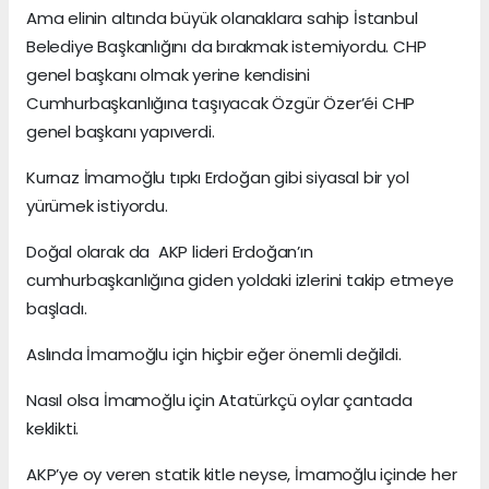
Ama elinin altında büyük olanaklara sahip İstanbul
Belediye Başkanlığını da bırakmak istemiyordu. CHP
genel başkanı olmak yerine kendisini
Cumhurbaşkanlığına taşıyacak Özgür Özer’éi CHP
genel başkanı yapıverdi.
Kurnaz İmamoğlu tıpkı Erdoğan gibi siyasal bir yol
yürümek istiyordu.
Doğal olarak da AKP lideri Erdoğan’ın
cumhurbaşkanlığına giden yoldaki izlerini takip etmeye
başladı.
Aslında İmamoğlu için hiçbir eğer önemli değildi.
Nasıl olsa İmamoğlu için Atatürkçü oylar çantada
keklikti.
AKP’ye oy veren statik kitle neyse, İmamoğlu içinde her