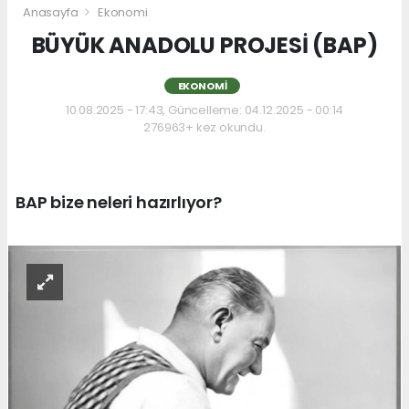
Anasayfa
Ekonomi
BÜYÜK ANADOLU PROJESİ (BAP)
EKONOMI
10.08.2025 - 17:43, Güncelleme: 04.12.2025 - 00:14
276963+ kez okundu.
BAP bize neleri hazırlıyor?