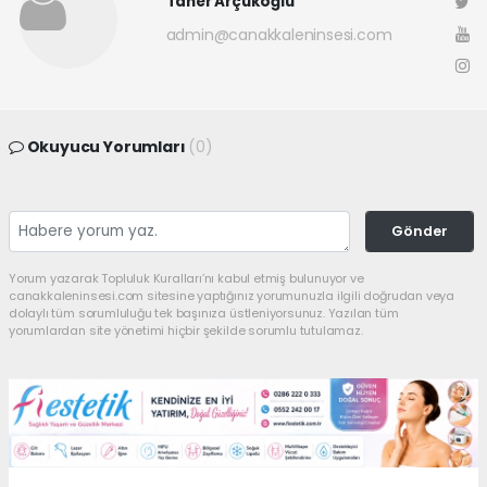
Taner Arçukoğlu
admin@canakkaleninsesi.com
Okuyucu Yorumları
(0)
Gönder
Yorum yazarak Topluluk Kuralları’nı kabul etmiş bulunuyor ve
canakkaleninsesi.com sitesine yaptığınız yorumunuzla ilgili doğrudan veya
dolaylı tüm sorumluluğu tek başınıza üstleniyorsunuz. Yazılan tüm
yorumlardan site yönetimi hiçbir şekilde sorumlu tutulamaz.