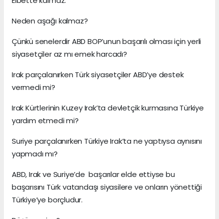
Elbette kalmaz.
Neden aşağı kalmaz?
Çünkü senelerdir ABD BOP’unun başarılı olması için yerli
siyasetçiler az mı emek harcadı?
Irak parçalanırken Türk siyasetçiler ABD’ye destek
vermedi mi?
Irak Kürtlerinin Kuzey Irak’ta devletçik kurmasına Türkiye
yardım etmedi mi?
Suriye parçalanırken Türkiye Irak’ta ne yaptıysa aynısını
yapmadı mı?
ABD, Irak ve Suriye’de başarılar elde ettiyse bu
başarısını Türk vatandaşı siyasilere ve onların yönettiği
Türkiye’ye borçludur.