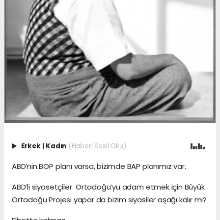
Erkek
|
Kadın
(Haberi Sesli Oku)
ABD’nin BOP planı varsa, bizimde BAP planımız var.
ABD’li siyasetçiler Ortadoğu’yu adam etmek için Büyük
Ortadoğu Projesi yapar da bizim siyasiler aşağı kalır mı?