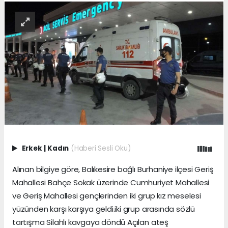
Erkek
|
Kadın
(Haberi Sesli Oku)
Alınan bilgiye göre, Balıkesire bağlı Burhaniye ilçesi Geriş
Mahallesi Bahçe Sokak üzerinde Cumhuriyet Mahallesi
ve Geriş Mahallesi gençlerinden iki grup kız meselesi
yüzünden karşı karşıya geldi.iki grup arasında sözlü
tartışma Silahlı kavgaya döndü Açılan ateş