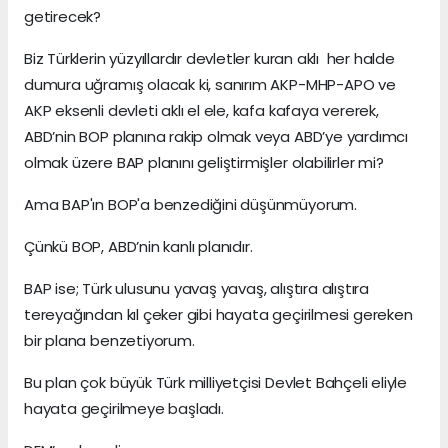
getirecek?
Biz Türklerin yüzyıllardır devletler kuran aklı her halde
dumura uğramış olacak ki, sanırım AKP-MHP-APO ve
AKP eksenli devleti aklı el ele, kafa kafaya vererek,
ABD’nin BOP planına rakip olmak veya ABD’ye yardımcı
olmak üzere BAP planını geliştirmişler olabilirler mi?
Ama BAP'ın BOP'a benzediğini düşünmüyorum.
Çünkü BOP, ABD’nin kanlı planıdır.
BAP ise; Türk ulusunu yavaş yavaş, alıştıra alıştıra
tereyağından kıl çeker gibi hayata geçirilmesi gereken
bir plana benzetiyorum.
Bu plan çok büyük Türk milliyetçisi Devlet Bahçeli eliyle
hayata geçirilmeye başladı.