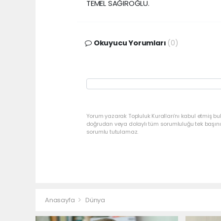
TEMEL SAĞIROĞLU.
Okuyucu Yorumları
(0)
Yorum yazarak Topluluk Kuralları’nı kabul etmiş bu
doğrudan veya dolaylı tüm sorumluluğu tek başınız
sorumlu tutulamaz.
Anasayfa
Dünya