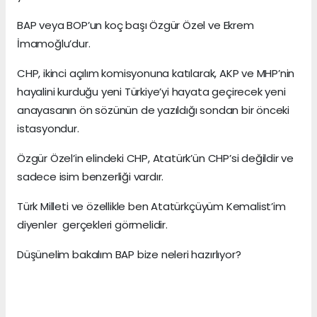
BAP veya BOP’un koç başı Özgür Özel ve Ekrem
İmamoğlu’dur.
CHP, ikinci açılım komisyonuna katılarak, AKP ve MHP’nin
hayalini kurduğu yeni Türkiye’yi hayata geçirecek yeni
anayasanın ön sözünün de yazıldığı sondan bir önceki
istasyondur.
Özgür Özel’in elindeki CHP, Atatürk’ün CHP’si değildir ve
sadece isim benzerliği vardır.
Türk Milleti ve özellikle ben Atatürkçüyüm Kemalist’im
diyenler gerçekleri görmelidir.
Düşünelim bakalım BAP bize neleri hazırlıyor?