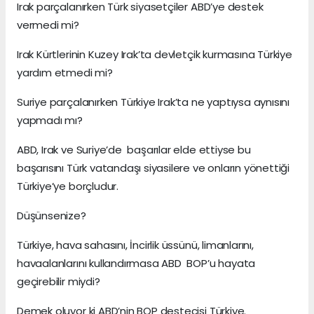
Irak parçalanırken Türk siyasetçiler ABD’ye destek
vermedi mi?
Irak Kürtlerinin Kuzey Irak’ta devletçik kurmasına Türkiye
yardım etmedi mi?
Suriye parçalanırken Türkiye Irak’ta ne yaptıysa aynısını
yapmadı mı?
ABD, Irak ve Suriye’de başarılar elde ettiyse bu
başarısını Türk vatandaşı siyasilere ve onların yönettiği
Türkiye’ye borçludur.
Düşünsenize?
Türkiye, hava sahasını, İncirlik üssünü, limanlarını,
havaalanlarını kullandırmasa ABD BOP’u hayata
geçirebilir miydi?
Demek oluyor ki ABD’nin BOP destecisi Türkiye.