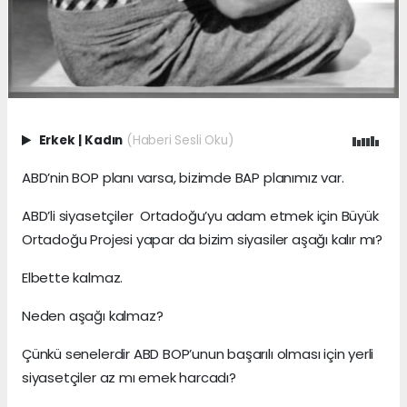
Erkek
|
Kadın
(Haberi Sesli Oku)
ABD’nin BOP planı varsa, bizimde BAP planımız var.
ABD’li siyasetçiler Ortadoğu’yu adam etmek için Büyük
Ortadoğu Projesi yapar da bizim siyasiler aşağı kalır mı?
Elbette kalmaz.
Neden aşağı kalmaz?
Çünkü senelerdir ABD BOP’unun başarılı olması için yerli
siyasetçiler az mı emek harcadı?