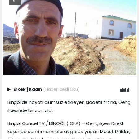
Erkek
|
Kadın
(Haberi Sesli Oku)
Bingöl'de hayatı olumsuz etkileyen şiddetli fırtına, Genç
ilçesinde bir can aldı.
Bingöl Güncel TV / BİNGÖL (İGFA) – Genç ilçesi Direkli
köyünde cami imamı olarak görev yapan Mesut Pirildar,