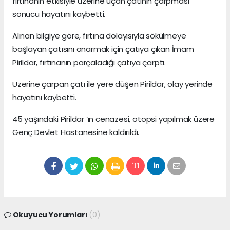
fırtınanın etkisiyle üzerine uçan çatının çarpması
sonucu hayatını kaybetti.
Alınan bilgiye göre, fırtına dolayısıyla sökülmeye
başlayan çatısını onarmak için çatıya çıkan İmam
Pirildar, fırtınanın parçaladığı çatıya çarptı.
Üzerine çarpan çatı ile yere düşen Pirildar, olay yerinde
hayatını kaybetti.
45 yaşındaki Pirildar ‘ın cenazesi, otopsi yapılmak üzere
Genç Devlet Hastanesine kaldırıldı.
Okuyucu Yorumları
(0)