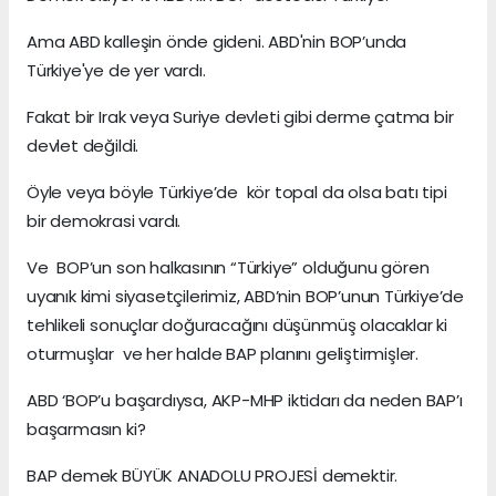
Ama ABD kalleşin önde gideni. ABD'nin BOP’unda
Türkiye'ye de yer vardı.
Fakat bir Irak veya Suriye devleti gibi derme çatma bir
devlet değildi.
Öyle veya böyle Türkiye’de kör topal da olsa batı tipi
bir demokrasi vardı.
Ve BOP’un son halkasının “Türkiye” olduğunu gören
uyanık kimi siyasetçilerimiz, ABD’nin BOP’unun Türkiye’de
tehlikeli sonuçlar doğuracağını düşünmüş olacaklar ki
oturmuşlar ve her halde BAP planını geliştirmişler.
ABD ‘BOP’u başardıysa, AKP-MHP iktidarı da neden BAP’ı
başarmasın ki?
BAP demek BÜYÜK ANADOLU PROJESİ demektir.