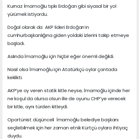
Kurnaz İmamoğlu tıpkı Erdoğan gibi siyasal bir yol
yürümek istiyordu.
Doğal olarak da AKP lideri Erdoğan’ın
cumhurbaşkanlığına giden yoldaki izlerini takip etmeye
başladı.
Aslında İmamoğlu için hiçbir eğer önemli değildi.
Nasıl olsa İmamoğlu için Atatürkçü oylar çantada
keklikti.
AKP’ye oy veren statik kitle neyse, İmamoğlu içinde her
ne koşul da olursa olsun ille de oyunu CHP’ye verecek
bir kitle, aynı türden kitleydi.
Oportünist düşünceli İmamoğlu belediye başkanı
seçilebilmek için her zaman etnik Kürtçü oylara ihtiyaç
duydu.