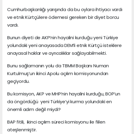
Cumhurbaşkanlığı yarışında da bu oylara ihtiyacı vardı
ve etnik Kürtçülere ödemesi gereken bir diyet borcu
vardı.
Bunun diyeti de AKP’nin hayalini kurduğu yeni Türkiye
yolundaki yeni anayasada DEM’li etnik Kürtçü isteklere
anayasal haklar ve ayrıcalıklar sağlayabilmekti.
Bunu sağlamanın yolu da TBMM Başkanı Numan
Kurtulmuş’un ikinci Apolu açılım komisyonundan
geçiyordu.
Bu komisyon, AKP ve MHP’nin hayalini kurduğu, BOP’un
da öngördüğü yeni Türkiye’yi kurma yolundaki en
önemli adım değil miydi?
BAP fitili, ikinci açılım süreci komisyonu ile fiilen
ateşlenmiştir.