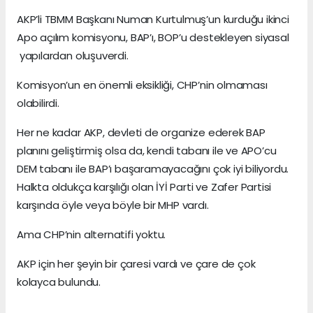
AKP’li TBMM Başkanı Numan Kurtulmuş’un kurduğu ikinci
Apo açılım komisyonu, BAP’ı, BOP’u destekleyen siyasal
yapılardan oluşuverdi.
Komisyon’un en önemli eksikliği, CHP’nin olmaması
olabilirdi.
Her ne kadar AKP, devleti de organize ederek BAP
planını geliştirmiş olsa da, kendi tabanı ile ve APO’cu
DEM tabanı ile BAP’ı başaramayacağını çok iyi biliyordu.
Halkta oldukça karşılığı olan İYİ Parti ve Zafer Partisi
karşında öyle veya böyle bir MHP vardı.
Ama CHP’nin alternatifi yoktu.
AKP için her şeyin bir çaresi vardı ve çare de çok
kolayca bulundu.