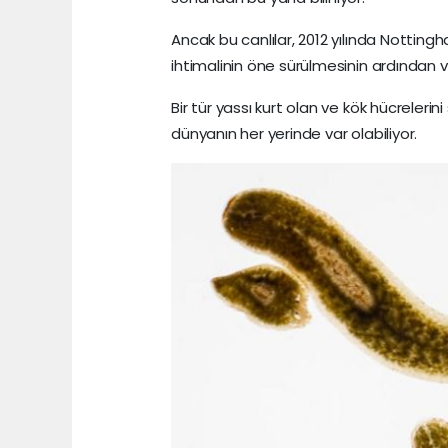
Ancak bu canlılar, 2012 yılında Notting
ihtimalinin öne sürülmesinin ardından vi
Bir tür yassı kurt olan ve kök hücrelerin
dünyanın her yerinde var olabiliyor.