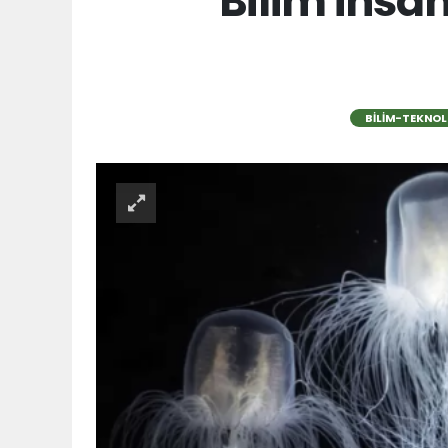
Bilim insan
BILIM-TEKNOL