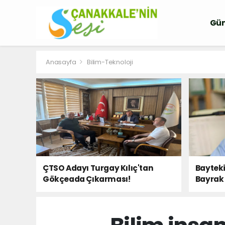
Gü
Anasayfa
Bilim-Teknoloji
ÇTSO Adayı Turgay Kılıç'tan
Bayteki
Gökçeada Çıkarması!
Bayrak 