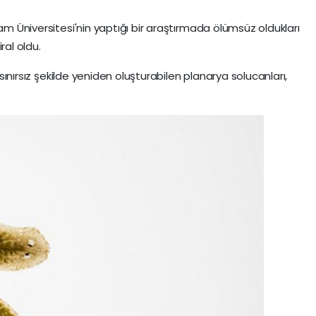
ham Üniversitesi'nin yaptığı bir araştırmada ölümsüz oldukları
ral oldu.
i sınırsız şekilde yeniden oluşturabilen planarya solucanları,