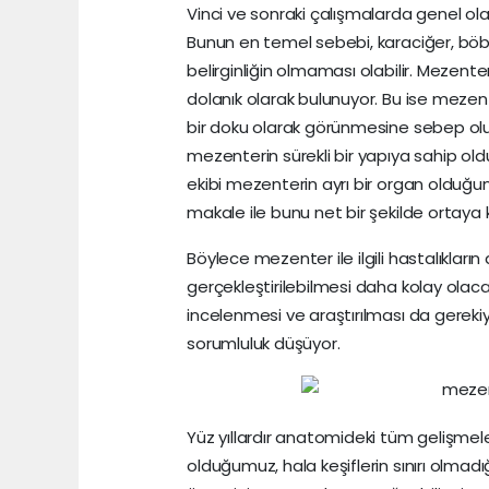
Vinci ve sonraki çalışmalarda genel o
Bunun en temel sebebi, karaciğer, böb
belirginliğin olmaması olabilir. Mezenter
dolanık olarak bulunuyor. Bu ise mezen
bir doku olarak görünmesine sebep oluyo
mezenterin sürekli bir yapıya sahip o
ekibi mezenterin ayrı bir organ olduğunu
makale ile bunu net bir şekilde ortaya 
Böylece mezenter ile ilgili hastalıkların
gerçekleştirilebilmesi daha kolay olaca
incelenmesi ve araştırılması da gerekiy
sorumluluk düşüyor.
Yüz yıllardır anatomideki tüm gelişme
olduğumuz, hala keşiflerin sınırı olmad