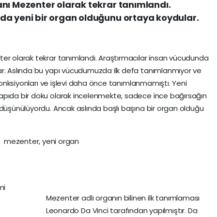
nı Mezenter olarak tekrar tanımlandı.
da yeni bir organ olduğunu ortaya koydular.
ter olarak tekrar tanımlandı. Araştırmacılar insan vücudunda
ar. Aslında bu yapı vücudumuzda ilk defa tanımlanmıyor ve
 fonksiyonları ve işlevi daha önce tanımlanmamıştı. Yeni
apıda bir doku olarak incelenmekte, sadece ince bağırsağın
 düşünülüyordu. Ancak aslında başlı başına bir organ olduğu
Mezenter adlı organın bilinen ilk tanımlaması
Leonardo Da Vinci tarafından yapılmıştır. Da