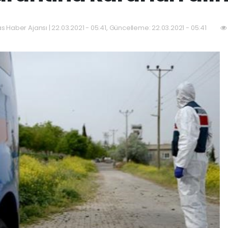
as Haber Ajansı | 22.03.2021 - 05:41, Güncelleme: 22.03.2021 - 05:41