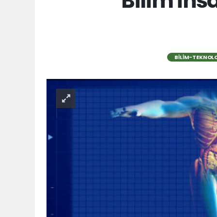
Bilim ins
BILIM-TEKNOLO