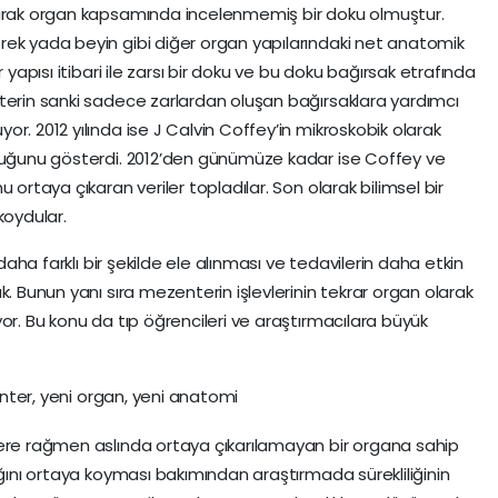
larak organ kapsamında incelenmemiş bir doku olmuştur.
rek yada beyin gibi diğer organ yapılarındaki net anatomik
 yapısı itibari ile zarsı bir doku ve bu doku bağırsak etrafında
terin sanki sadece zarlardan oluşan bağırsaklara yardımcı
r. 2012 yılında ise J Calvin Coffey’in mikroskobik olarak
lduğunu gösterdi. 2012’den günümüze kadar ise Coffey ve
 ortaya çıkaran veriler topladılar. Son olarak bilimsel bir
koydular.
 daha farklı bir şekilde ele alınması ve tedavilerin daha etkin
k. Bunun yanı sıra mezenterin işlevlerinin tekrar organ olarak
or. Bu konu da tıp öğrencileri ve araştırmacılara büyük
lere rağmen aslında ortaya çıkarılamayan bir organa sahip
ığını ortaya koyması bakımından araştırmada sürekliliğinin