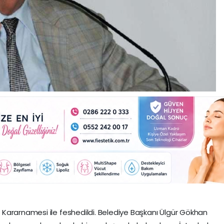
Kararnamesi ile feshedildi. Belediye Başkanı Ülgür Gökhan