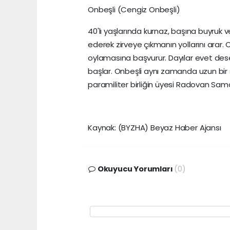
Onbeşli (Cengiz Onbeşli)
40'lı yaşlarında kurnaz, başına buyruk
ederek zirveye çıkmanın yollarını arar. 
oylamasına başvurur. Dayılar evet des
başlar. Onbeşli aynı zamanda uzun bir sü
paramiliter birliğin üyesi Radovan Sam
Kaynak: (BYZHA) Beyaz Haber Ajansı
Okuyucu Yorumları
(0)