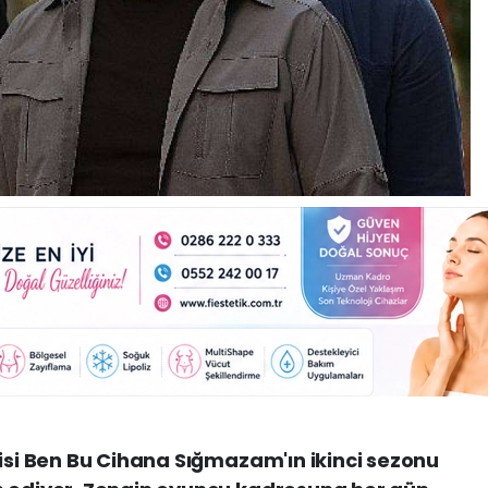
zisi Ben Bu Cihana Sığmazam'ın ikinci sezonu