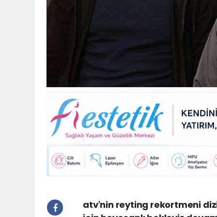
atv'nin reyting rekortmeni di