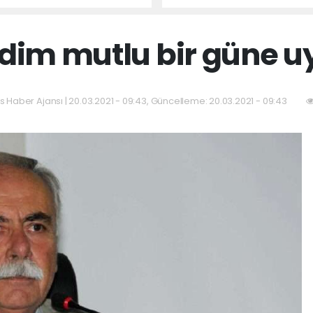
Devredildi
erdim mutlu bir güne u
as Haber Ajansı | 20.03.2021 - 09:43, Güncelleme: 20.03.2021 - 09:43