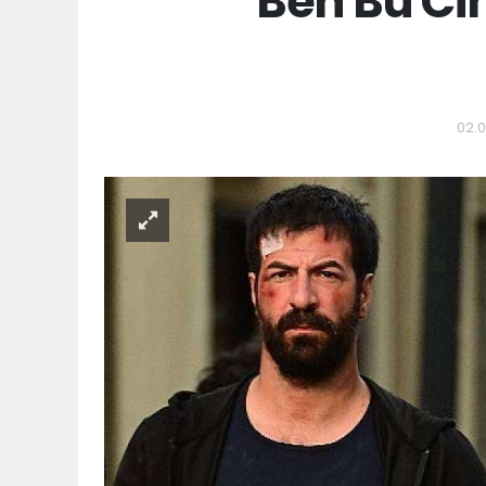
Ben Bu C
02.0