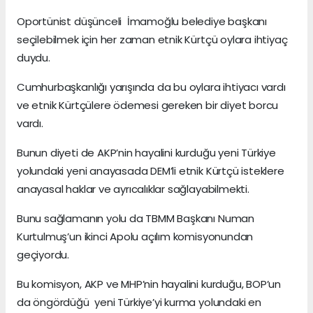
Oportünist düşünceli İmamoğlu belediye başkanı
seçilebilmek için her zaman etnik Kürtçü oylara ihtiyaç
duydu.
Cumhurbaşkanlığı yarışında da bu oylara ihtiyacı vardı
ve etnik Kürtçülere ödemesi gereken bir diyet borcu
vardı.
Bunun diyeti de AKP’nin hayalini kurduğu yeni Türkiye
yolundaki yeni anayasada DEM’li etnik Kürtçü isteklere
anayasal haklar ve ayrıcalıklar sağlayabilmekti.
Bunu sağlamanın yolu da TBMM Başkanı Numan
Kurtulmuş’un ikinci Apolu açılım komisyonundan
geçiyordu.
Bu komisyon, AKP ve MHP’nin hayalini kurduğu, BOP’un
da öngördüğü yeni Türkiye’yi kurma yolundaki en