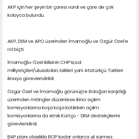
AKP için her şeyin bir çaresi vardı ve çare de çok
kolayca bulundu.
AKP, DEM ve APO üzerinden İmamoğlu ve Özgür Özel’e
rol biçti.
İmamoğlu-Özel ikilisinin CHP’si;sol
milliyetçileri/ulusalcıları, laikleri yani Atatürkçü Türkleri
iknaya görevlendirildi.
Özgür Özel ve İmamoğlu görünüşte Erdoğan karşıtlığı
üzerinden mitingler düzenlese ikinci açılım
komisyonlarına koşa koşa katılırken açılım
komisyonlarına da etnik Kürtçü - DEM destekçilerini
görevlendirdi.
BAP planı olasılıkla BOP kadar onlarca yıl sürmez.