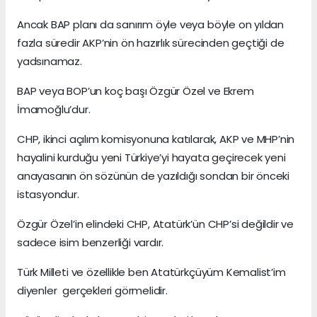
Ancak BAP planı da sanırım öyle veya böyle on yıldan
fazla süredir AKP’nin ön hazırlık sürecinden geçtiği de
yadsınamaz.
BAP veya BOP’un koç başı Özgür Özel ve Ekrem
İmamoğlu’dur.
CHP, ikinci açılım komisyonuna katılarak, AKP ve MHP’nin
hayalini kurduğu yeni Türkiye’yi hayata geçirecek yeni
anayasanın ön sözünün de yazıldığı sondan bir önceki
istasyondur.
Özgür Özel’in elindeki CHP, Atatürk’ün CHP’si değildir ve
sadece isim benzerliği vardır.
Türk Milleti ve özellikle ben Atatürkçüyüm Kemalist’im
diyenler gerçekleri görmelidir.