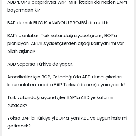
ABD ‘BOP’u başardıysa, AKP-MHP iktidarı da neden BAP’ı
başarmasın ki?
BAP demek BÜYÜK ANADOLU PROJESİ demektir.
BAP’ı planlatan Türk vatandaşı siyasetçilerin, BOP’u
planlayan ABD’li siyasetçilerden aşağı kalır yanı mı var
Allah aşkına?
ABD yaparsa Türkiye’de yapar.
Amerikalılar için BOP, Ortadoğu’da ABD ulusal çıkarları
korumak iken acaba BAP Türkiye’de ne işe yarayacak?
Türk vatandaşı siyasetçiler BAP’la ABD’ye kafa mı
tutacak?
Yoksa BAP’la Türkiye’yi BOP’a, yani ABD’ye uygun hale mi
getirecek?