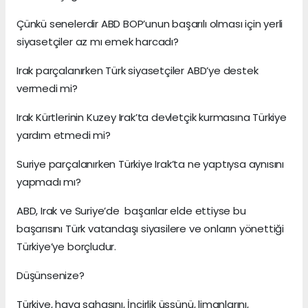
Çünkü senelerdir ABD BOP’unun başarılı olması için yerli
siyasetçiler az mı emek harcadı?
Irak parçalanırken Türk siyasetçiler ABD’ye destek
vermedi mi?
Irak Kürtlerinin Kuzey Irak’ta devletçik kurmasına Türkiye
yardım etmedi mi?
Suriye parçalanırken Türkiye Irak’ta ne yaptıysa aynısını
yapmadı mı?
ABD, Irak ve Suriye’de başarılar elde ettiyse bu
başarısını Türk vatandaşı siyasilere ve onların yönettiği
Türkiye’ye borçludur.
Düşünsenize?
Türkiye, hava sahasını, İncirlik üssünü, limanlarını,