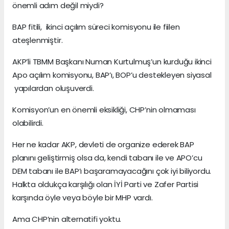
önemli adım değil miydi?
BAP fitili, ikinci açılım süreci komisyonu ile fiilen
ateşlenmiştir.
AKP’li TBMM Başkanı Numan Kurtulmuş’un kurduğu ikinci
Apo açılım komisyonu, BAP’ı, BOP’u destekleyen siyasal
yapılardan oluşuverdi.
Komisyon’un en önemli eksikliği, CHP’nin olmaması
olabilirdi.
Her ne kadar AKP, devleti de organize ederek BAP
planını geliştirmiş olsa da, kendi tabanı ile ve APO’cu
DEM tabanı ile BAP’ı başaramayacağını çok iyi biliyordu.
Halkta oldukça karşılığı olan İYİ Parti ve Zafer Partisi
karşında öyle veya böyle bir MHP vardı.
Ama CHP’nin alternatifi yoktu.