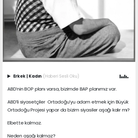
Erkek
|
Kadın
(Haberi Sesli Oku)
ABD’nin BOP planı varsa, bizimde BAP planımız var.
ABD’li siyasetçiler Ortadoğu’yu adam etmek için Büyük
Ortadoğu Projesi yapar da bizim siyasiler aşağı kalır mı?
Elbette kalmaz.
Neden aşağı kalmaz?