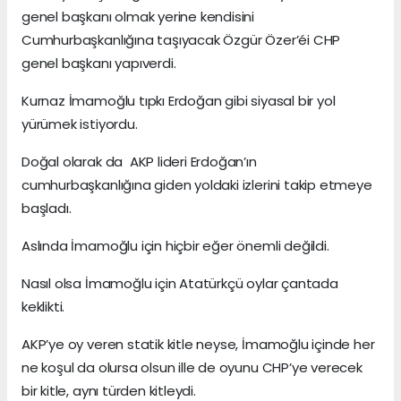
genel başkanı olmak yerine kendisini
Cumhurbaşkanlığına taşıyacak Özgür Özer’éi CHP
genel başkanı yapıverdi.
Kurnaz İmamoğlu tıpkı Erdoğan gibi siyasal bir yol
yürümek istiyordu.
Doğal olarak da AKP lideri Erdoğan’ın
cumhurbaşkanlığına giden yoldaki izlerini takip etmeye
başladı.
Aslında İmamoğlu için hiçbir eğer önemli değildi.
Nasıl olsa İmamoğlu için Atatürkçü oylar çantada
keklikti.
AKP’ye oy veren statik kitle neyse, İmamoğlu içinde her
ne koşul da olursa olsun ille de oyunu CHP’ye verecek
bir kitle, aynı türden kitleydi.