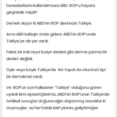
havaalanlarını kullandırmasa ABD BOP’u hayata
geçirebilir miydi?
Demek oluyor ki ABD’nin BOP destecisi Türkiye.
Ama ABD kalleşin önde gideni. ABD'nin BOP’unda
Türkiye'ye de yer vardı.
Fakat bir Irak veya Suriye devleti gibi derme çatma bir
devlet değildi.
Öyle veya böyle Türkiye’de kör topal da olsa batı tipi
bir demokrasi vardı.
Ve BOP’un son halkasının “Türkiye” olduğunu gören
uyanık kimi siyasetçilerimiz, ABD’nin BOP’unun Türkiye’de
tehlikeli sonuçlar doğuracağını düşünmüş olacaklar ki
oturmuşlar ve her halde BAP planını geliştirmişler.