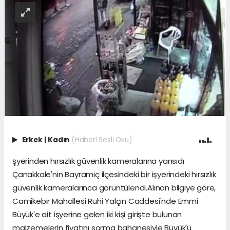
Erkek
|
Kadın
(Haberi Sesli Oku)
şyerinden hırsızlık güvenlik kameralarına yansıdı
Çanakkale'nin Bayramiç ilçesindeki bir işyerindeki hırsızlık
güvenlik kameralarınca görüntülendi.Alınan bilgiye göre,
Camikebir Mahallesi Ruhi Yalçın Caddesi'nde Emmi
Büyük'e ait işyerine gelen iki kişi girişte bulunan
malzemelerin fiyatını sorma bahanesiyle Büyük'ü