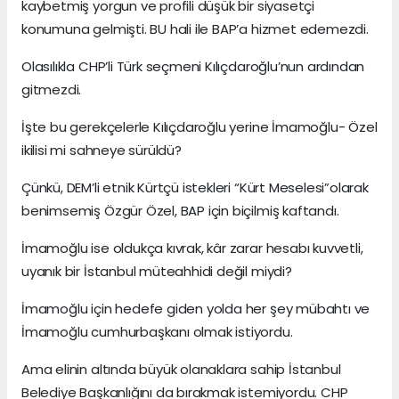
kaybetmiş yorgun ve profili düşük bir siyasetçi
konumuna gelmişti. BU hali ile BAP’a hizmet edemezdi.
Olasılıkla CHP’li Türk seçmeni Kılıçdaroğlu’nun ardından
gitmezdi.
İşte bu gerekçelerle Kılıçdaroğlu yerine İmamoğlu- Özel
ikilisi mi sahneye sürüldü?
Çünkü, DEM’li etnik Kürtçü istekleri “Kürt Meselesi”olarak
benimsemiş Özgür Özel, BAP için biçilmiş kaftandı.
İmamoğlu ise oldukça kıvrak, kâr zarar hesabı kuvvetli,
uyanık bir İstanbul müteahhidi değil miydi?
İmamoğlu için hedefe giden yolda her şey mübahtı ve
İmamoğlu cumhurbaşkanı olmak istiyordu.
Ama elinin altında büyük olanaklara sahip İstanbul
Belediye Başkanlığını da bırakmak istemiyordu. CHP