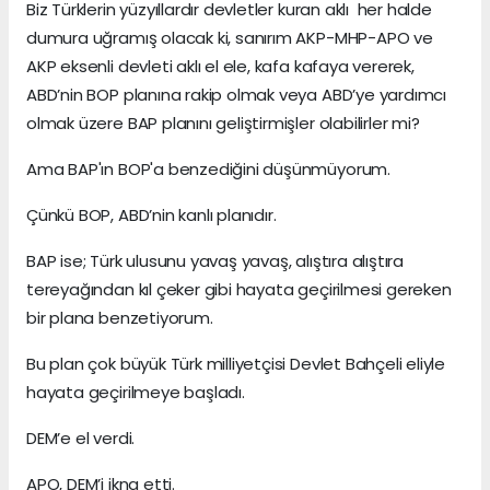
Biz Türklerin yüzyıllardır devletler kuran aklı her halde
dumura uğramış olacak ki, sanırım AKP-MHP-APO ve
AKP eksenli devleti aklı el ele, kafa kafaya vererek,
ABD’nin BOP planına rakip olmak veya ABD’ye yardımcı
olmak üzere BAP planını geliştirmişler olabilirler mi?
Ama BAP'ın BOP'a benzediğini düşünmüyorum.
Çünkü BOP, ABD’nin kanlı planıdır.
BAP ise; Türk ulusunu yavaş yavaş, alıştıra alıştıra
tereyağından kıl çeker gibi hayata geçirilmesi gereken
bir plana benzetiyorum.
Bu plan çok büyük Türk milliyetçisi Devlet Bahçeli eliyle
hayata geçirilmeye başladı.
DEM’e el verdi.
APO, DEM’i ikna etti.