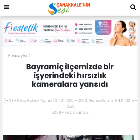
Anasayfa
Bayramiç ilçemizde bir
işyerindeki hırsızlık
kameralara yansıdı
(İHA) - İhlas Haber Ajansı | 04.01.2015 - 12:53, Güncelleme: 04.01.2015 -
12:53
5059+ kez okundu.