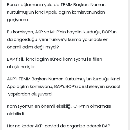
Bunu sağlamanın yolu da TBMM Başkanı Numan
Kurtulmuş’un ikinci Apolu açılım komisyonundan
geçiyordu.
Bu komisyon, AKP ve MHP’nin hayalini kurduğu, BOP’un
da öngördüğü yeni Türkiye’yi kurma yolundaki en
önemli adım değil miydi?
BAP fitili, ikinci açılım süreci komisyonu ile fiilen
ateşlenmiştir.
AKP’li TBMM Başkanı Numan Kurtulmuş’un kurduğu ikinci
Apo açılım komisyonu, BAP’ı, BOP’u destekleyen siyasal
yapılardan oluşuverdi.
Komisyon’un en önemli eksikliği, CHP’nin olmaması
olabilirdi.
Her ne kadar AKP, devleti de organize ederek BAP