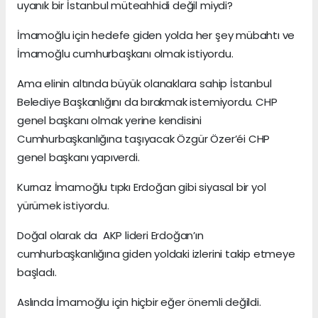
uyanık bir İstanbul müteahhidi değil miydi?
İmamoğlu için hedefe giden yolda her şey mübahtı ve
İmamoğlu cumhurbaşkanı olmak istiyordu.
Ama elinin altında büyük olanaklara sahip İstanbul
Belediye Başkanlığını da bırakmak istemiyordu. CHP
genel başkanı olmak yerine kendisini
Cumhurbaşkanlığına taşıyacak Özgür Özer’éi CHP
genel başkanı yapıverdi.
Kurnaz İmamoğlu tıpkı Erdoğan gibi siyasal bir yol
yürümek istiyordu.
Doğal olarak da AKP lideri Erdoğan’ın
cumhurbaşkanlığına giden yoldaki izlerini takip etmeye
başladı.
Aslında İmamoğlu için hiçbir eğer önemli değildi.