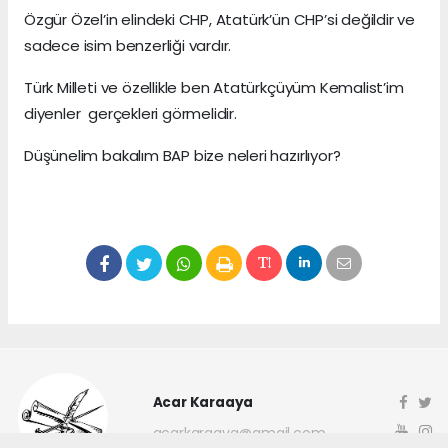
Özgür Özel’in elindeki CHP, Atatürk’ün CHP’si değildir ve
sadece isim benzerliği vardır.
Türk Milleti ve özellikle ben Atatürkçüyüm Kemalist’im
diyenler gerçekleri görmelidir.
Düşünelim bakalım BAP bize neleri hazırlıyor?
Acar Karaaya
acarkaraaya@gmail.com