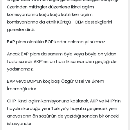
üzerinden mitingler düzenlese ikinci açılım
komisyonlarına koşa koşa katılırken açılım
komisyonlarına da etnik Kürtçü - DEM destekçilerini
görevlendirdi.
BAP planı olasılıkla BOP kadar onlarca yıl sürmez.
Ancak BAP planı da sanırım öyle veya böyle on yıldan
fazla süredir AKP’nin ön hazırlık sürecinden geçtiği de
yadsınamaz.
BAP veya BOP’un koç başı Özgür Özel ve Ekrem
İmamoğlu’dur.
CHP, ikinci açılım komisyonuna katılarak, AKP ve MHP’nin
hayalini kurduğu yeni Türkiye’yi hayata geçirecek yeni
anayasanın ön sözünün de yazıldığı sondan bir önceki
istasyondur.