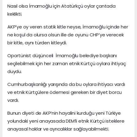
Nasıl olsa İmamoğlu için Atatürkçü oylar çantada
keklikti.
AKP’ye oy veren statik kitle neyse, İmamoğlu içinde her
ne koşul da olursa olsun ille de oyunu CHP’ye verecek
bir kitle, aynı türden kitleydi.
Oportünist düşünceli İmamoğlu belediye başkanı
seçilebilmek için her zaman etnik Kürtçü oylara ihtiyaç
duydu.
Cumhurbaşkanlığı yarışında da bu oylara ihtiyacı vardı
ve etnik Kürtçülere ödemesi gereken bir diyet borcu
vardı.
Bunun diyeti de AKP’nin hayalini kurduğu yeni Türkiye
yolundaki yeni anayasada DEM’li etnik Kürtçü isteklere
anayasal haklar ve ayrıcalıklar sağlayabilmekti.