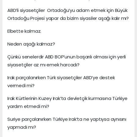
ABD’li siyasetçiler Ortadoğu’yu adam etmek için Büyük
Ortadoğu Projesi yapar da bizim siyasiler aşağı kalır mı?
Elbette kalmaz.
Neden aşağı kalmaz?
Çünkü senelerdir ABD BOP’unun başarılı olması için yerli
siyasetçiler az mı emek harcadı?
Irak parçalanırken Türk siyasetçiler ABD’ye destek
vermedi mi?
Irak Kürtlerinin Kuzey Irak’ta devletçik kurmasına Türkiye
yardım etmedi mi?
Suriye parçalanırken Türkiye Irak’ta ne yaptıysa aynısını
yapmadı mı?