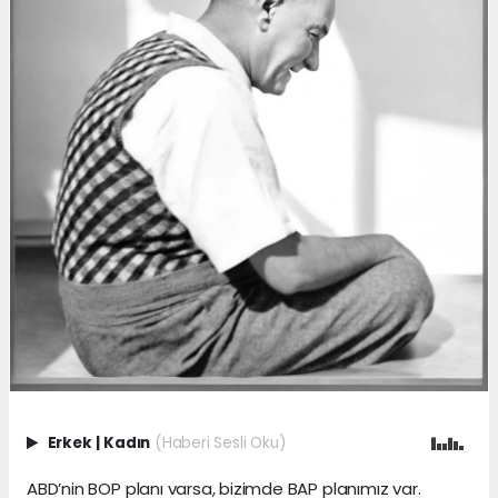
Erkek
|
Kadın
(Haberi Sesli Oku)
ABD’nin BOP planı varsa, bizimde BAP planımız var.