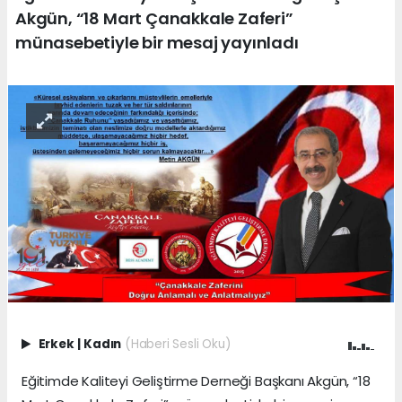
Akgün, “18 Mart Çanakkale Zaferi”
münasebetiyle bir mesaj yayınladı
Erkek
|
Kadın
(Haberi Sesli Oku)
Eğitimde Kaliteyi Geliştirme Derneği Başkanı Akgün, “18