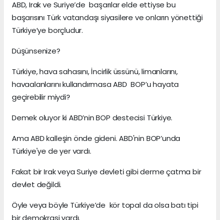
ABD, Irak ve Suriye’de başarılar elde ettiyse bu
başarısını Türk vatandaşı siyasilere ve onların yönettiği
Türkiye’ye borçludur.
Düşünsenize?
Türkiye, hava sahasını, İncirlik üssünü, limanlarını,
havaalanlarını kullandırmasa ABD BOP’u hayata
geçirebilir miydi?
Demek oluyor ki ABD’nin BOP destecisi Türkiye.
Ama ABD kalleşin önde gideni. ABD'nin BOP’unda
Türkiye'ye de yer vardı.
Fakat bir Irak veya Suriye devleti gibi derme çatma bir
devlet değildi.
Öyle veya böyle Türkiye’de kör topal da olsa batı tipi
bir demokrasi vardı.