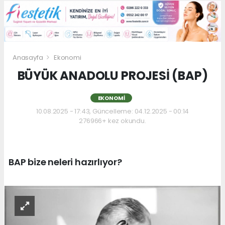
Anasayfa
Ekonomi
BÜYÜK ANADOLU PROJESİ (BAP)
EKONOMI
10.08.2025 - 17:43, Güncelleme: 04.12.2025 - 00:14
276966+ kez okundu.
BAP bize neleri hazırlıyor?