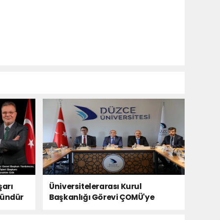
şarı
Üniversitelerarası Kurul
kündür
Başkanlığı Görevi ÇOMÜ'ye
Devredildi