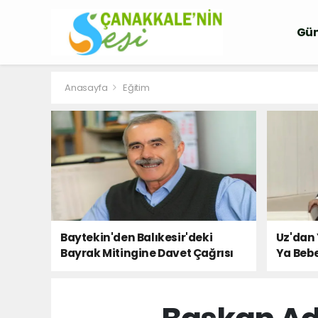
Gü
Anasayfa
Eğitim
Baytekin'den Balıkesir'deki
Uz'dan 
Bayrak Mitingine Davet Çağrısı
Ya Bebe
Milletin