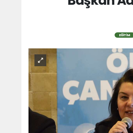
Başkan Ad
EĞITIM