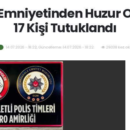
Emniyetinden Huzur 
17 Kişi Tutuklandı
14.07.2026 - 18:22, Güncelleme: 14.07.2026 - 18:22
29038 kez ok