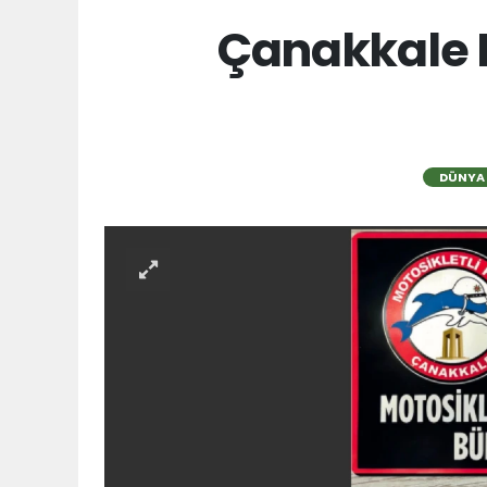
Çanakkale 
DÜNYA