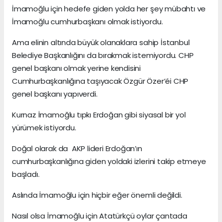
İmamoğlu için hedefe giden yolda her şey mübahtı ve
İmamoğlu cumhurbaşkanı olmak istiyordu.
Ama elinin altında büyük olanaklara sahip İstanbul
Belediye Başkanlığını da bırakmak istemiyordu. CHP
genel başkanı olmak yerine kendisini
Cumhurbaşkanlığına taşıyacak Özgür Özer’éi CHP
genel başkanı yapıverdi.
Kurnaz İmamoğlu tıpkı Erdoğan gibi siyasal bir yol
yürümek istiyordu.
Doğal olarak da AKP lideri Erdoğan’ın
cumhurbaşkanlığına giden yoldaki izlerini takip etmeye
başladı.
Aslında İmamoğlu için hiçbir eğer önemli değildi.
Nasıl olsa İmamoğlu için Atatürkçü oylar çantada