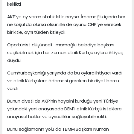
keklikti.
AKP’ye oy veren statik kitle neyse, İmamoğlu içinde her
ne koşul da olursa olsun ille de oyunu CHP’ye verecek
bir kitle, aynı türden kitleydi.
Oportünist düşünceli İmamoğlu belediye başkanı
seçilebilmek için her zaman etnik Kürtçü oylara ihtiyaç
duydu.
Cumhurbaşkanlığı yarışında da bu oylara ihtiyacı vardı
ve etnik Kürtçülere ödemesi gereken bir diyet borcu
vardı.
Bunun diyeti de AKP’nin hayalini kurduğu yeni Türkiye
yolundaki yeni anayasada DEM’li etnik Kürtçü isteklere
anayasal haklar ve ayrıcalıklar sağlayabilmekti.
Bunu sağlamanın yolu da TBMM Başkanı Numan