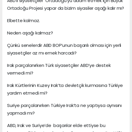
ABD’li siyasetçiler Ortadoğu’yu adam etmek için Büyük
Ortadoğu Projesi yapar da bizim siyasiler aşağı kalır mı?
Elbette kalmaz.
Neden aşağı kalmaz?
Çünkü senelerdir ABD BOP’unun başarılı olması için yerli
siyasetçiler az mı emek harcadı?
Irak parçalanırken Türk siyasetçiler ABD’ye destek
vermedi mi?
Irak Kürtlerinin Kuzey Irak’ta devletçik kurmasına Türkiye
yardım etmedi mi?
Suriye parçalanırken Türkiye Irak’ta ne yaptıysa aynısını
yapmadı mı?
ABD, Irak ve Suriye’de başarılar elde ettiyse bu