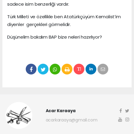
sadece isim benzerliği vardır.
Türk Milleti ve özellikle ben Atatürkçüyüm Kemalist’im
diyenler gerçekleri görmelidir.
Düşünelim bakalım BAP bize neleri hazırlıyor?
Acar Karaaya
acarkaraaya@gmail.com