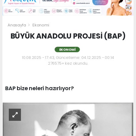
Anasayfa
Ekonomi
BÜYÜK ANADOLU PROJESİ (BAP)
EKONOMI
10.08.2025 - 17:43, Güncelleme: 04.12.2025 - 00:14
276575+ kez okundu.
BAP bize neleri hazırlıyor?