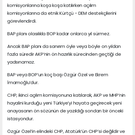
komisyonlarına koşa koşa katılırken açılım
komisyonlarına da etnik Kürtçü - DEM destekçilerini
görevlendirdi.
BAP planı olasılıkla BOP kadar onlarca yıl sürmez.
Ancak BAP planı da sanırım öyle veya böyle on yıldan
fazla süredir AKP’nin ön hazırlık sürecinden geçtiği de
yadsınamaz.
BAP veya BOP’un koç başı Özgür Özel ve Ekrem
İmamoğlu’dur.
CHP, ikinci açılım komisyonuna katılarak, AKP ve MHP’nin
hayalini kurduğu yeni Türkiye’yi hayata geçirecek yeni
anayasanın ön sözünün de yazıldığı sondan bir önceki
istasyondur.
Özgür Özel’in elindeki CHP, Atatürk’ün CHP’si değildir ve