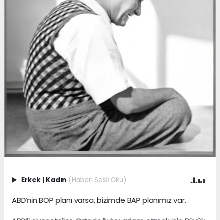
Erkek
|
Kadın
(Haberi Sesli Oku)
ABD’nin BOP planı varsa, bizimde BAP planımız var.