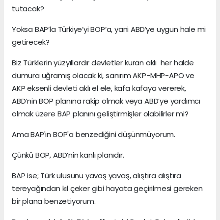
tutacak?
Yoksa BAP’la Türkiye’yi BOP’a, yani ABD’ye uygun hale mi
getirecek?
Biz Türklerin yüzyıllardır devletler kuran aklı her halde
dumura uğramış olacak ki, sanırım AKP-MHP-APO ve
AKP eksenli devleti aklı el ele, kafa kafaya vererek,
ABD’nin BOP planına rakip olmak veya ABD’ye yardımcı
olmak üzere BAP planını geliştirmişler olabilirler mi?
Ama BAP'ın BOP'a benzediğini düşünmüyorum.
Çünkü BOP, ABD’nin kanlı planıdır.
BAP ise; Türk ulusunu yavaş yavaş, alıştıra alıştıra
tereyağından kıl çeker gibi hayata geçirilmesi gereken
bir plana benzetiyorum.