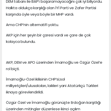
DEM tabanı ile BAP’ı başaramayacağını çok iyi biliyordu.
Halkta oldukça karşılığı olan İYİ Parti ve Zafer Partisi
karşında öyle veya böyle bir MHP vardı.
Ama CHP’nin alternatifi yoktu.
AKP için her şeyin bir çaresi vardı ve çare de çok
kolayca bulundu.
AKP, DEM ve APO üzerinden İmamoğlu ve Özgür Özel’e
rol biçti.
İmamoğlu-Özel ikilisinin CHP’si;sol
milliyetçileri/ulusalcıları, laikleri yani Atatürkçü Türkleri
iknaya görevlendirildi.
Özgür Özel ve İmamoğlu görünüşte Erdoğan karşıtlığı
üzerinden mitingler düzenlese ikinci açılım