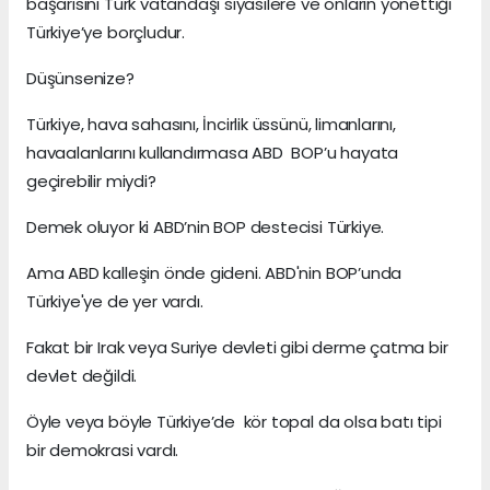
başarısını Türk vatandaşı siyasilere ve onların yönettiği
Türkiye’ye borçludur.
Düşünsenize?
Türkiye, hava sahasını, İncirlik üssünü, limanlarını,
havaalanlarını kullandırmasa ABD BOP’u hayata
geçirebilir miydi?
Demek oluyor ki ABD’nin BOP destecisi Türkiye.
Ama ABD kalleşin önde gideni. ABD'nin BOP’unda
Türkiye'ye de yer vardı.
Fakat bir Irak veya Suriye devleti gibi derme çatma bir
devlet değildi.
Öyle veya böyle Türkiye’de kör topal da olsa batı tipi
bir demokrasi vardı.