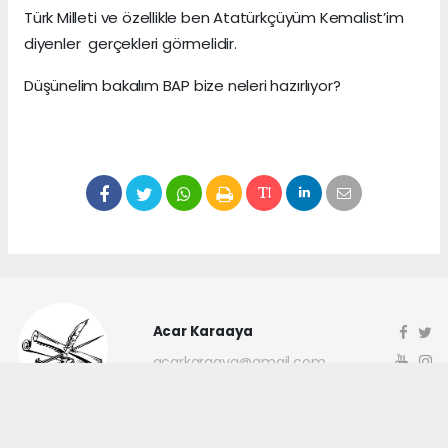
Türk Milleti ve özellikle ben Atatürkçüyüm Kemalist’im
diyenler gerçekleri görmelidir.
Düşünelim bakalım BAP bize neleri hazırlıyor?
Acar Karaaya
acarkaraaya@gmail.com