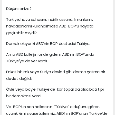
Düşünsenize?
Türkiye, hava sahasını, İncirlik üssünü, limanlarını,
havaalanlarını kullandırmasa ABD BOP’u hayata
geçirebilir miydi?
Demek oluyor ki ABD’nin BOP destecisi Türkiye.
Ama ABD kalleşin önde gideni. ABD'nin BOP’unda
Türkiye'ye de yer vardı.
Fakat bir Irak veya Suriye devleti gibi derme çatma bir
devlet değildi.
Öyle veya böyle Türkiye’de kör topal da olsa batı tipi
bir demokrasi vardı.
Ve BOP’un son halkasının “Türkiye” olduğunu gören
uyanık kimi siyasetçilerimiz, ABD’nin BOP’unun Türkiye’de