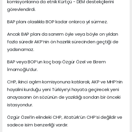
komisyonlarına da etnik Kürtçü - DEM destekçilerini
görevlendirdi.
BAP planı olasılıkla BOP kadar onlarca yıl sürmez.
Ancak BAP planı da sanırım öyle veya böyle on yıldan
fazla süredir AKP’nin ön hazırlık sürecinden geçtiği de
yadsınamaz.
BAP veya BOP’un koç başı Özgür Özel ve Ekrem
İmamoğlu’dur.
CHP, ikinci açılım komisyonuna katılarak, AKP ve MHP’nin
hayalini kurduğu yeni Türkiye’yi hayata geçirecek yeni
anayasanın ön sözünün de yazıldığı sondan bir önceki
istasyondur.
Özgür Özel’in elindeki CHP, Atatürk’ün CHP’si değildir ve
sadece isim benzerliği vardır.