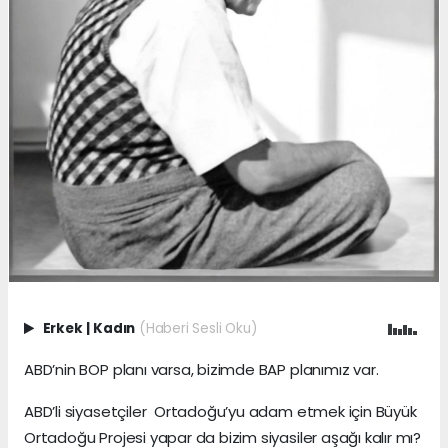
Erkek
|
Kadın
(Haberi Sesli Oku)
ABD’nin BOP planı varsa, bizimde BAP planımız var.
ABD’li siyasetçiler Ortadoğu’yu adam etmek için Büyük
Ortadoğu Projesi yapar da bizim siyasiler aşağı kalır mı?