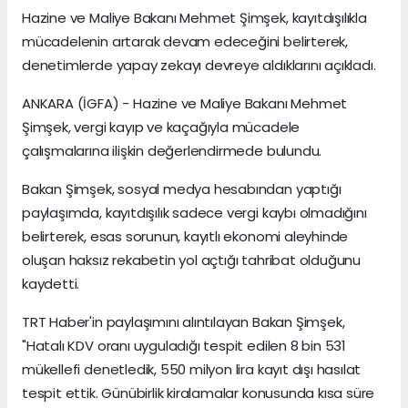
Hazine ve Maliye Bakanı Mehmet Şimşek, kayıtdışılıkla
mücadelenin artarak devam edeceğini belirterek,
denetimlerde yapay zekayı devreye aldıklarını açıkladı.
ANKARA (İGFA) - Hazine ve Maliye Bakanı Mehmet
Şimşek, vergi kayıp ve kaçağıyla mücadele
çalışmalarına ilişkin değerlendirmede bulundu.
Bakan Şimşek, sosyal medya hesabından yaptığı
paylaşımda, kayıtdışılık sadece vergi kaybı olmadığını
belirterek, esas sorunun, kayıtlı ekonomi aleyhinde
oluşan haksız rekabetin yol açtığı tahribat olduğunu
kaydetti.
TRT Haber'in paylaşımını alıntılayan Bakan Şimşek,
"Hatalı KDV oranı uyguladığı tespit edilen 8 bin 531
mükellefi denetledik, 550 milyon lira kayıt dışı hasılat
tespit ettik. Günübirlik kiralamalar konusunda kısa süre