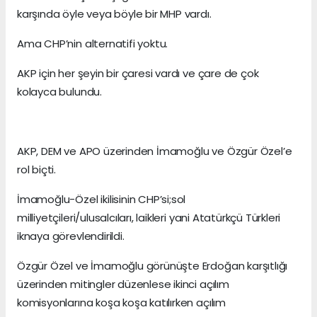
karşında öyle veya böyle bir MHP vardı.
Ama CHP’nin alternatifi yoktu.
AKP için her şeyin bir çaresi vardı ve çare de çok
kolayca bulundu.
AKP, DEM ve APO üzerinden İmamoğlu ve Özgür Özel’e
rol biçti.
İmamoğlu-Özel ikilisinin CHP’si;sol
milliyetçileri/ulusalcıları, laikleri yani Atatürkçü Türkleri
iknaya görevlendirildi.
Özgür Özel ve İmamoğlu görünüşte Erdoğan karşıtlığı
üzerinden mitingler düzenlese ikinci açılım
komisyonlarına koşa koşa katılırken açılım