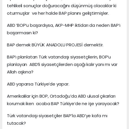
tehlikeli sonuçlar doğuracağını düşünmüş olacaklar ki
oturmuşlar ve her halde BAP planını geliştirmişler.
ABD ‘BOP’u başardıysa, AKP-MHP iktidarı da neden BAP’ı
başarmasın ki?
BAP demek BÜYÜK ANADOLU PROJESİ demektir.
BAP’ı planlatan Türk vatandaşı siyasetçilerin, BOP’u
planlayan ABD’li siyasetçilerden aşağı kalır yanı mı var
Allah aşkına?
ABD yaparsa Türkiye’de yapar.
Amerikalılar için BOP, Ortadoğu’da ABD ulusal çıkarları
korumak iken acaba BAP Türkiye’de ne işe yarayacak?
Türk vatandaşı siyasetçiler BAP’la ABD’ye kafa mı
tutacak?