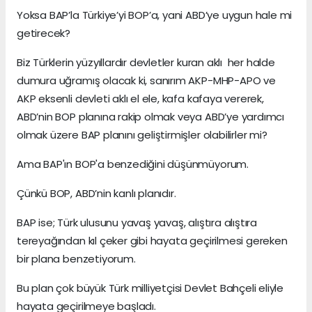
Yoksa BAP’la Türkiye’yi BOP’a, yani ABD’ye uygun hale mi
getirecek?
Biz Türklerin yüzyıllardır devletler kuran aklı her halde
dumura uğramış olacak ki, sanırım AKP-MHP-APO ve
AKP eksenli devleti aklı el ele, kafa kafaya vererek,
ABD’nin BOP planına rakip olmak veya ABD’ye yardımcı
olmak üzere BAP planını geliştirmişler olabilirler mi?
Ama BAP'ın BOP'a benzediğini düşünmüyorum.
Çünkü BOP, ABD’nin kanlı planıdır.
BAP ise; Türk ulusunu yavaş yavaş, alıştıra alıştıra
tereyağından kıl çeker gibi hayata geçirilmesi gereken
bir plana benzetiyorum.
Bu plan çok büyük Türk milliyetçisi Devlet Bahçeli eliyle
hayata geçirilmeye başladı.