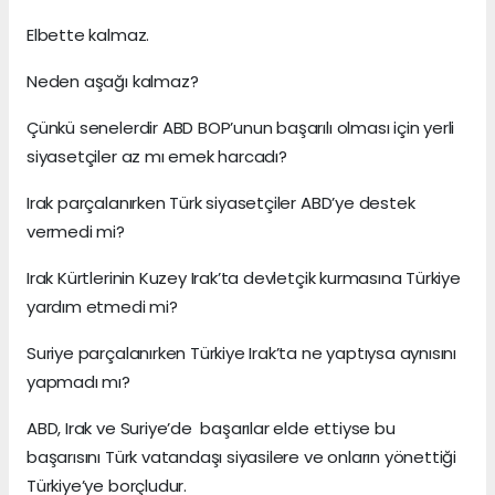
Elbette kalmaz.
Neden aşağı kalmaz?
Çünkü senelerdir ABD BOP’unun başarılı olması için yerli
siyasetçiler az mı emek harcadı?
Irak parçalanırken Türk siyasetçiler ABD’ye destek
vermedi mi?
Irak Kürtlerinin Kuzey Irak’ta devletçik kurmasına Türkiye
yardım etmedi mi?
Suriye parçalanırken Türkiye Irak’ta ne yaptıysa aynısını
yapmadı mı?
ABD, Irak ve Suriye’de başarılar elde ettiyse bu
başarısını Türk vatandaşı siyasilere ve onların yönettiği
Türkiye’ye borçludur.