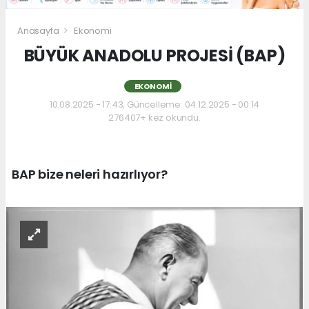
Anasayfa
Ekonomi
BÜYÜK ANADOLU PROJESİ (BAP)
EKONOMI
10.08.2025 - 17:43, Güncelleme: 04.12.2025 - 00:14
276407+ kez okundu.
BAP bize neleri hazırlıyor?