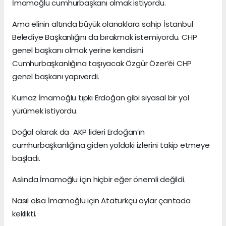
İmamoğlu cumhurbaşkanı olmak istiyordu.
Ama elinin altında büyük olanaklara sahip İstanbul
Belediye Başkanlığını da bırakmak istemiyordu. CHP
genel başkanı olmak yerine kendisini
Cumhurbaşkanlığına taşıyacak Özgür Özer’éi CHP
genel başkanı yapıverdi.
Kurnaz İmamoğlu tıpkı Erdoğan gibi siyasal bir yol
yürümek istiyordu.
Doğal olarak da AKP lideri Erdoğan’ın
cumhurbaşkanlığına giden yoldaki izlerini takip etmeye
başladı.
Aslında İmamoğlu için hiçbir eğer önemli değildi.
Nasıl olsa İmamoğlu için Atatürkçü oylar çantada
keklikti.