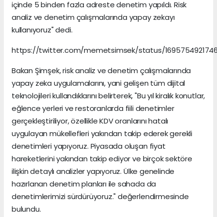
içinde 5 binden fazla adreste denetim yapıldı. Risk
analiz ve denetim çalışmalarında yapay zekayı
kullanıyoruz" dedi.
https://twitter.com/memetsimsek/status/169575492174
Bakan Şimşek, risk analiz ve denetim çalışmalarında
yapay zeka uygulamalarını, yani gelişen tüm dijital
teknolojileri kullandıklarını belirterek, "Bu yıl kiralık konutlar,
eğlence yerleri ve restoranlarda fiili denetimler
gerçekleştiriliyor, özellikle KDV oranlarını hatalı
uygulayan mükellefleri yakından takip ederek gerekli
denetimleri yapıyoruz. Piyasada oluşan fiyat
hareketlerini yakından takip ediyor ve birçok sektöre
ilişkin detaylı analizler yapıyoruz. Ülke genelinde
hazırlanan denetim planları ile sahada da
denetimlerimizi sürdürüyoruz." değerlendirmesinde
bulundu.