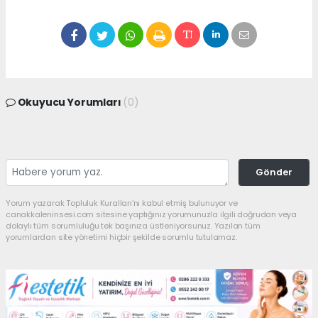
Okuyucu Yorumları
(0)
Gönder
Yorum yazarak Topluluk Kuralları’nı kabul etmiş bulunuyor ve
canakkaleninsesi.com sitesine yaptığınız yorumunuzla ilgili doğrudan veya
dolaylı tüm sorumluluğu tek başınıza üstleniyorsunuz. Yazılan tüm
yorumlardan site yönetimi hiçbir şekilde sorumlu tutulamaz.