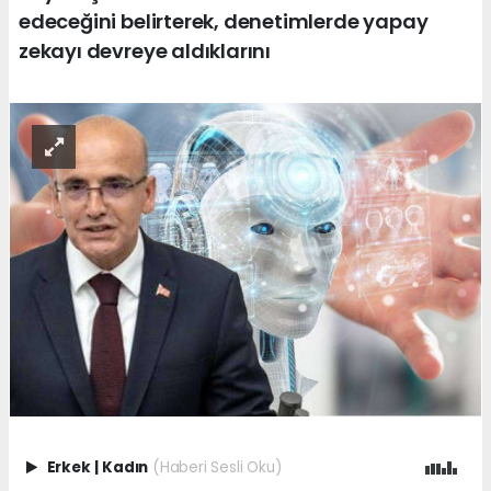
edeceğini belirterek, denetimlerde yapay
zekayı devreye aldıklarını
Erkek
|
Kadın
(Haberi Sesli Oku)