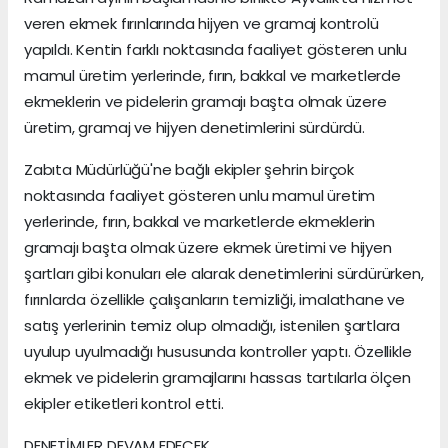
veren ekmek fırınlarında hijyen ve gramaj kontrolü
yapıldı. Kentin farklı noktasında faaliyet gösteren unlu
mamul üretim yerlerinde, fırın, bakkal ve marketlerde
ekmeklerin ve pidelerin gramajı başta olmak üzere
üretim, gramaj ve hijyen denetimlerini sürdürdü.
Zabıta Müdürlüğü'ne bağlı ekipler şehrin birçok
noktasında faaliyet gösteren unlu mamul üretim
yerlerinde, fırın, bakkal ve marketlerde ekmeklerin
gramajı başta olmak üzere ekmek üretimi ve hijyen
şartları gibi konuları ele alarak denetimlerini sürdürürken,
fırınlarda özellikle çalışanların temizliği, imalathane ve
satış yerlerinin temiz olup olmadığı, istenilen şartlara
uyulup uyulmadığı hususunda kontroller yaptı. Özellikle
ekmek ve pidelerin gramajlarını hassas tartılarla ölçen
ekipler etiketleri kontrol etti.
DENETİMLER DEVAM EDECEK