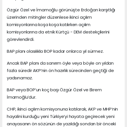
Özgür Özel ve İmamoğlu görünüşte Erdoğan karşıtlığı
üzerinden mitingler düzenlese ikinci açılım
komisyonlarına koşa koşa katılırken açılım
komisyonlarına da etnik Kürtçü - DEM destekçilerini
görevlendirdi.
BAP planı olasılıkla BOP kadar onlarca yıl sürmez.
Ancak BAP planı da sanırım öyle veya böyle on yıldan
fazla süredir AKP’nin ön hazırlık sürecinden geçtiği de
yadsınamaz.
BAP veya BOP’un koç başı Özgür Özel ve Ekrem
İmamoğlu’dur.
CHP, ikinci açılım komisyonuna katılarak, AKP ve MHP’nin
hayalini kurduğu yeni Türkiye’yi hayata geçirecek yeni
anayasanın ön sözünün de yazıldığı sondan bir önceki