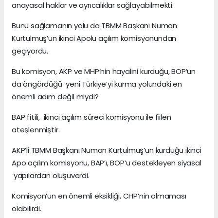
anayasal haklar ve ayrıcalıklar sağlayabilmekti.
Bunu sağlamanın yolu da TBMM Başkanı Numan
Kurtulmuş’un ikinci Apolu açılım komisyonundan
geçiyordu.
Bu komisyon, AKP ve MHP’nin hayalini kurduğu, BOP’un
da öngördüğü yeni Türkiye’yi kurma yolundaki en
önemli adım değil miydi?
BAP fitili, ikinci açılım süreci komisyonu ile fiilen
ateşlenmiştir.
AKP’li TBMM Başkanı Numan Kurtulmuş’un kurduğu ikinci
Apo açılım komisyonu, BAP’ı, BOP’u destekleyen siyasal
yapılardan oluşuverdi.
Komisyon’un en önemli eksikliği, CHP’nin olmaması
olabilirdi.