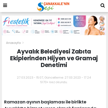
Anasayfa
Ayvalık Belediyesi Zabıta
Ekiplerinden Hijyen ve Gramaj
Denetimi
27.03.2023 - 15:07, Güncelleme: 27.03.2023 - 17:24
5170+ kez okundu.
Ramazan ayının başlaması ile birlikte