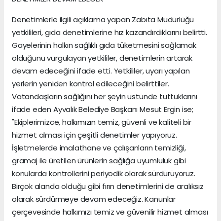
Denetimlerle ilgili açıklama yapan Zabıta Müdürlüğü
yetkilileri, gıda denetimlerine hız kazandırdıklarını belirtti.
Gayelerinin halkın sağlıklı gıda tüketmesini sağlamak
olduğunu vurgulayan yetkililer, denetimlerin artarak
devam edeceğini ifade etti. Yetkililer, uyarı yapılan
yerlerin yeniden kontrol edileceğini belirttiler.
Vatandaşların sağlığını her şeyin üstünde tuttuklarını
ifade eden Ayvalık Belediye Başkanı Mesut Ergin ise;
"Ekiplerimizce, halkımızın temiz, güvenli ve kaliteli bir
hizmet alması için çeşitli denetimler yapıyoruz.
İşletmelerde imalathane ve çalışanların temizliği,
gramaj ile üretilen ürünlerin sağlığa uyumluluk gibi
konularda kontrollerini periyodik olarak sürdürüyoruz.
Birçok alanda olduğu gibi fırın denetimlerini de aralıksız
olarak sürdürmeye devam edeceğiz. Kanunlar
çerçevesinde halkımızı temiz ve güvenilir hizmet alması