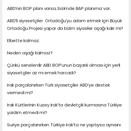
ABD’nin BOP planı varsa, bizimde BAP planımız var.
ABD’li siyasetçiler Ortadoğu’yu adam etmek için Büyük
Ortadoğu Projesi yapar da bizim siyasiler aşağı kalır mı?
Elbette kalmaz.
Neden aşağı kalmaz?
Çünkü senelerdir ABD BOP’unun başarılı olması için yerli
siyasetçiler az mı emek harcadı?
Irak parçalanırken Türk siyasetçiler ABD’ye destek
vermedi mi?
Irak Kürtlerinin Kuzey Irak’ta devletçik kurmasına Türkiye
yardım etmedi mi?
Suriye parçalanırken Türkiye Irak’ta ne yaptıysa aynısını