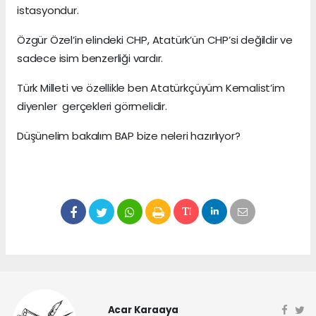
istasyondur.
Özgür Özel’in elindeki CHP, Atatürk’ün CHP’si değildir ve
sadece isim benzerliği vardır.
Türk Milleti ve özellikle ben Atatürkçüyüm Kemalist’im
diyenler gerçekleri görmelidir.
Düşünelim bakalım BAP bize neleri hazırlıyor?
Acar Karaaya