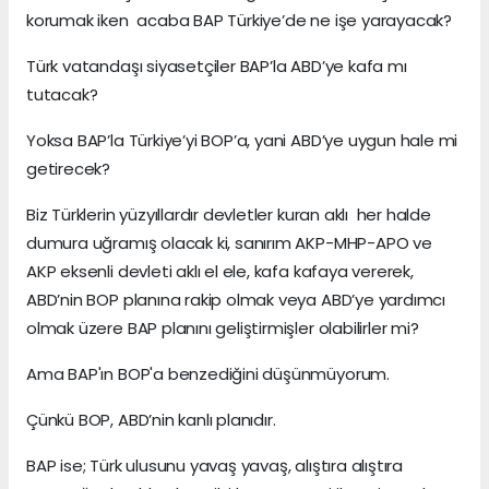
korumak iken acaba BAP Türkiye’de ne işe yarayacak?
Türk vatandaşı siyasetçiler BAP’la ABD’ye kafa mı
tutacak?
Yoksa BAP’la Türkiye’yi BOP’a, yani ABD’ye uygun hale mi
getirecek?
Biz Türklerin yüzyıllardır devletler kuran aklı her halde
dumura uğramış olacak ki, sanırım AKP-MHP-APO ve
AKP eksenli devleti aklı el ele, kafa kafaya vererek,
ABD’nin BOP planına rakip olmak veya ABD’ye yardımcı
olmak üzere BAP planını geliştirmişler olabilirler mi?
Ama BAP'ın BOP'a benzediğini düşünmüyorum.
Çünkü BOP, ABD’nin kanlı planıdır.
BAP ise; Türk ulusunu yavaş yavaş, alıştıra alıştıra