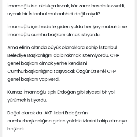
İmamoğlu ise oldukça kıvrak, kâr zarar hesabı kuvvetli,
uyanık bir İstanbul müteahhidi değil miydi?
İmamoğlu için hedefe giden yolda her şey mübahtı ve
İmamoğlu cumhurbaşkanı olmak istiyordu.
Ama elinin altında büyük olanaklara sahip İstanbul
Belediye Başkanlığını da bırakmak istemiyordu. CHP
genel başkanı olmak yerine kendisini
Cumhurbaşkanlığına taşıyacak Özgür Özer’éi CHP
genel başkanı yapıverdi.
Kurnaz İmamoğlu tıpkı Erdoğan gibi siyasal bir yol
yürümek istiyordu.
Doğal olarak da AKP lideri Erdoğan’ın
cumhurbaşkanlığına giden yoldaki izlerini takip etmeye
başladı.