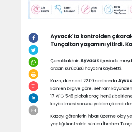
Ayvacık'ta kontrolden çıkara
Tunçaltan yaşamını yitirdi. Kaz
Çanakkale'nin
Ayvacık
ilçesinde meyd
aracın sürücüsü hayatını kaybetti.
Kaza, dün saat 22.00 sıralarında
Ayvac
Edinilen bilgiye göre, Behram köyünden
17 AFG 548 plakalı araç, henüz belirle
kaybetmesi sonucu yoldan çıkarak der
Kazayı görenlerin ihbarı üzerine olay yer
yaptığı kontrolde sürücü İbrahim Tunçal