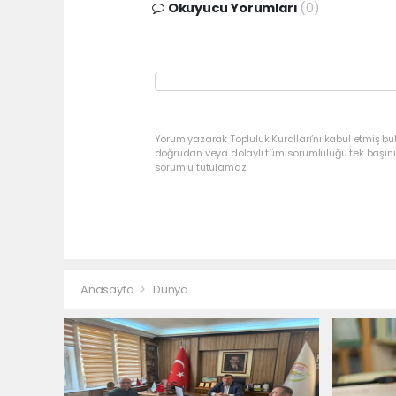
Okuyucu Yorumları
(0)
Yorum yazarak Topluluk Kuralları’nı kabul etmiş bu
doğrudan veya dolaylı tüm sorumluluğu tek başınız
sorumlu tutulamaz.
Anasayfa
Dünya