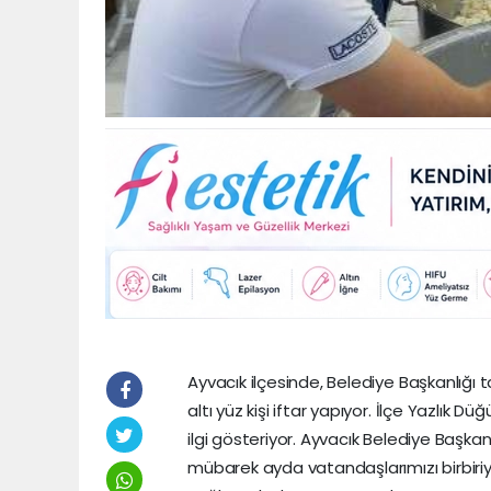
Ayvacık ilçesinde, Belediye Başkanlığ
altı yüz kişi iftar yapıyor. İlçe Yazlı
ilgi gösteriyor. Ayvacık Belediye Başk
mübarek ayda vatandaşlarımızı birbiriyle