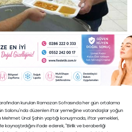
ı tarafından kurulan Ramazan Sofrasında her gün ortalama
k Düğün Salonu'nda düzenlen iftar yemeğine vatandaşlar yoğun
anı Mehmet Ünal Şahin yaptığı konuşmada, iftar yemekleri,
 kaynaştırdığını ifade ederek, "Birlik ve beraberliği