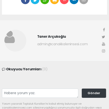
Taner Arçukoğlu
admin@canakkaleninsesi.com
Okuyucu Yorumları
(0)
Gönder
Yorum yazarak Topluluk Kuralları’nı kabul etmiş bulunuyor ve
canakkaleninsesi.com sitesine yaptığınız yorumunuzla ilgili doğrudan veya