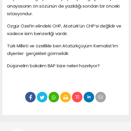
anayasanın ön sözünün de yazıldığı sondan bir önceki
istasyondur.
Özgür Özel’in elindeki CHP, Atatürk’ün CHP’si değildir ve
sadece isim benzerliği vardır.
Türk Milleti ve özellikle ben Atatürkçüyüm Kemalist’im
diyenler gerçekleri görmelidir.
Düşünelim bakalım BAP bize neleri hazırlıyor?