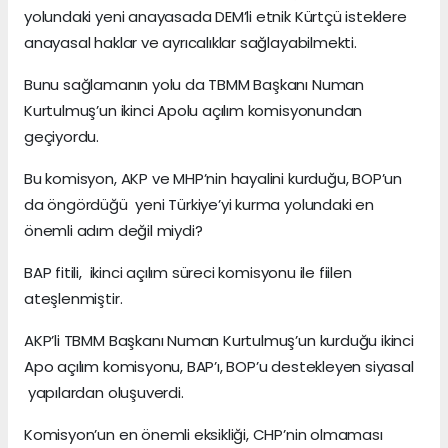
yolundaki yeni anayasada DEM’li etnik Kürtçü isteklere
anayasal haklar ve ayrıcalıklar sağlayabilmekti.
Bunu sağlamanın yolu da TBMM Başkanı Numan
Kurtulmuş’un ikinci Apolu açılım komisyonundan
geçiyordu.
Bu komisyon, AKP ve MHP’nin hayalini kurduğu, BOP’un
da öngördüğü yeni Türkiye’yi kurma yolundaki en
önemli adım değil miydi?
BAP fitili, ikinci açılım süreci komisyonu ile fiilen
ateşlenmiştir.
AKP’li TBMM Başkanı Numan Kurtulmuş’un kurduğu ikinci
Apo açılım komisyonu, BAP’ı, BOP’u destekleyen siyasal
yapılardan oluşuverdi.
Komisyon’un en önemli eksikliği, CHP’nin olmaması