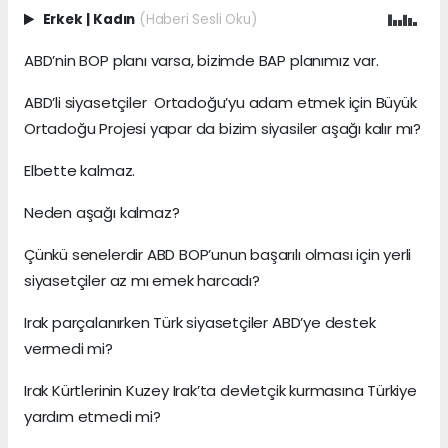
Erkek
|
Kadın
(Haberi Sesli Oku)
ABD’nin BOP planı varsa, bizimde BAP planımız var.
ABD’li siyasetçiler Ortadoğu’yu adam etmek için Büyük
Ortadoğu Projesi yapar da bizim siyasiler aşağı kalır mı?
Elbette kalmaz.
Neden aşağı kalmaz?
Çünkü senelerdir ABD BOP’unun başarılı olması için yerli
siyasetçiler az mı emek harcadı?
Irak parçalanırken Türk siyasetçiler ABD’ye destek
vermedi mi?
Irak Kürtlerinin Kuzey Irak’ta devletçik kurmasına Türkiye
yardım etmedi mi?