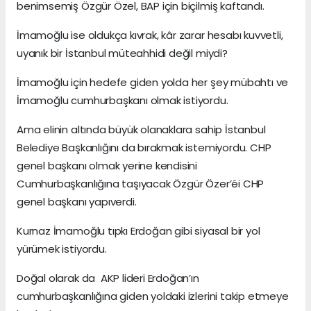
benimsemiş Özgür Özel, BAP için biçilmiş kaftandı.
İmamoğlu ise oldukça kıvrak, kâr zarar hesabı kuvvetli,
uyanık bir İstanbul müteahhidi değil miydi?
İmamoğlu için hedefe giden yolda her şey mübahtı ve
İmamoğlu cumhurbaşkanı olmak istiyordu.
Ama elinin altında büyük olanaklara sahip İstanbul
Belediye Başkanlığını da bırakmak istemiyordu. CHP
genel başkanı olmak yerine kendisini
Cumhurbaşkanlığına taşıyacak Özgür Özer’éi CHP
genel başkanı yapıverdi.
Kurnaz İmamoğlu tıpkı Erdoğan gibi siyasal bir yol
yürümek istiyordu.
Doğal olarak da AKP lideri Erdoğan’ın
cumhurbaşkanlığına giden yoldaki izlerini takip etmeye