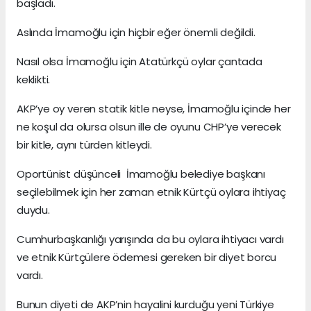
başladı.
Aslında İmamoğlu için hiçbir eğer önemli değildi.
Nasıl olsa İmamoğlu için Atatürkçü oylar çantada
keklikti.
AKP’ye oy veren statik kitle neyse, İmamoğlu içinde her
ne koşul da olursa olsun ille de oyunu CHP’ye verecek
bir kitle, aynı türden kitleydi.
Oportünist düşünceli İmamoğlu belediye başkanı
seçilebilmek için her zaman etnik Kürtçü oylara ihtiyaç
duydu.
Cumhurbaşkanlığı yarışında da bu oylara ihtiyacı vardı
ve etnik Kürtçülere ödemesi gereken bir diyet borcu
vardı.
Bunun diyeti de AKP’nin hayalini kurduğu yeni Türkiye