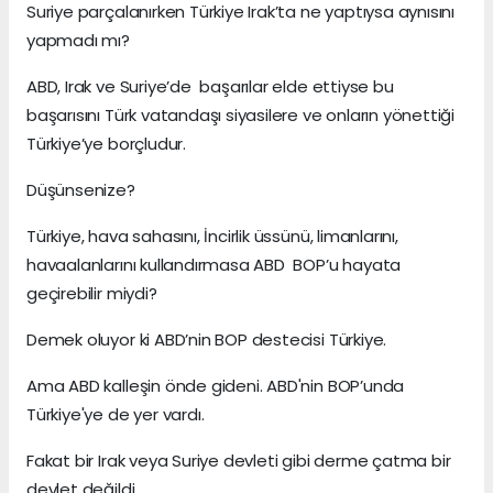
Suriye parçalanırken Türkiye Irak’ta ne yaptıysa aynısını
yapmadı mı?
ABD, Irak ve Suriye’de başarılar elde ettiyse bu
başarısını Türk vatandaşı siyasilere ve onların yönettiği
Türkiye’ye borçludur.
Düşünsenize?
Türkiye, hava sahasını, İncirlik üssünü, limanlarını,
havaalanlarını kullandırmasa ABD BOP’u hayata
geçirebilir miydi?
Demek oluyor ki ABD’nin BOP destecisi Türkiye.
Ama ABD kalleşin önde gideni. ABD'nin BOP’unda
Türkiye'ye de yer vardı.
Fakat bir Irak veya Suriye devleti gibi derme çatma bir
devlet değildi.