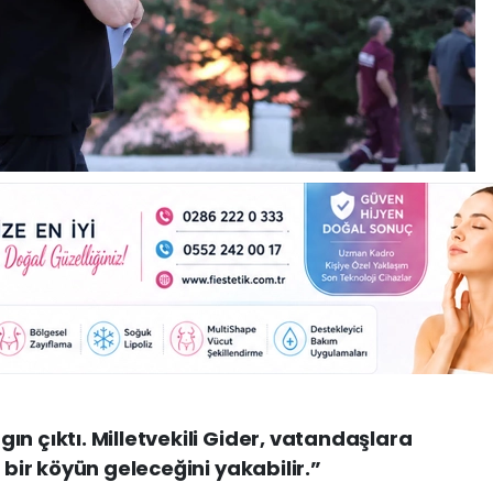
n çıktı. Milletvekili Gider, vatandaşlara
 bir köyün geleceğini yakabilir.”