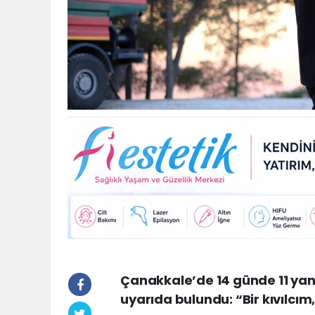
Çanakkale’de 14 günde 11 yangı
uyarıda bulundu: “Bir kıvılcım,