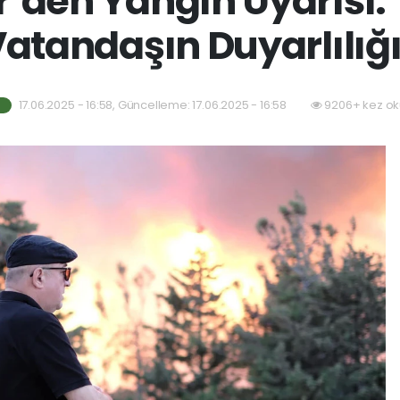
’den Yangın Uyarısı: “
atandaşın Duyarlılığ
17.06.2025 - 16:58, Güncelleme: 17.06.2025 - 16:58
9206+ kez ok