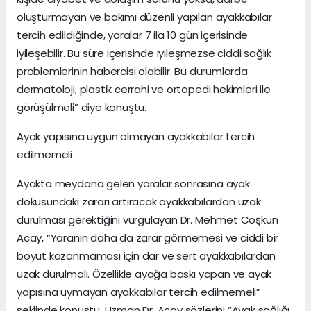
oluşturmayan ve bakımı düzenli yapılan ayakkabılar
tercih edildiğinde, yaralar 7 ila 10 gün içerisinde
iyileşebilir. Bu süre içerisinde iyileşmezse ciddi sağlık
problemlerinin habercisi olabilir. Bu durumlarda
dermatoloji, plastik cerrahi ve ortopedi hekimleri ile
görüşülmeli” diye konuştu.
Ayak yapısına uygun olmayan ayakkabılar tercih
edilmemeli
Ayakta meydana gelen yaralar sonrasına ayak
dokusundaki zararı artıracak ayakkabılardan uzak
durulması gerektiğini vurgulayan Dr. Mehmet Coşkun
Acay, “Yaranın daha da zarar görmemesi ve ciddi bir
boyut kazanmaması için dar ve sert ayakkabılardan
uzak durulmalı. Özellikle ayağa baskı yapan ve ayak
yapısına uymayan ayakkabılar tercih edilmemeli”
şeklinde konuştu. Uzman Dr. Acay sözlerini “Ayak sağlığı