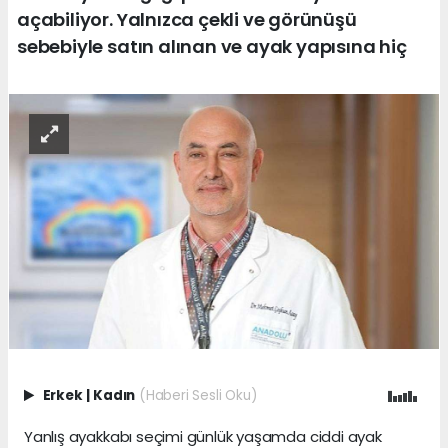
açabiliyor. Yalnızca çekli ve görünüşü
sebebiyle satın alınan ve ayak yapısına hiç
Erkek
|
Kadın
(Haberi Sesli Oku)
Yanlış ayakkabı seçimi günlük yaşamda ciddi ayak