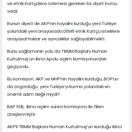
ve etnik Kürtçülere ödemesi gereken bir diyet borcu
vardı.
Bunun diyeti de AKP’nin hayalini kurduğu yeni Türkiye
yolundaki yeni anayasada DEM’li etnik Kürtçü isteklere
anayasal haklar ve ayrıcalıklar sağlayabilmekti.
Bunu sağlamanın yolu da TBMM Başkanı Numan
Kurtulmuş’un ikinci Apolu açılım komisyonundan
geçiyordu.
Bu komisyon, AKP ve MHP’nin hayalini kurduğu, BOP’un
da öngördüğü yeni Türkiye’yi kurma yolundaki en
önemli adım değil miydi?
BAP fitili, ikinci açılım süreci komisyonu ile fiilen
ateşlenmiştir.
AKP’li TBMM Başkanı Numan Kurtulmuş’un kurduğu ikinci