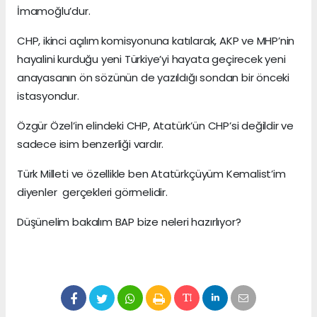
İmamoğlu’dur.
CHP, ikinci açılım komisyonuna katılarak, AKP ve MHP’nin
hayalini kurduğu yeni Türkiye’yi hayata geçirecek yeni
anayasanın ön sözünün de yazıldığı sondan bir önceki
istasyondur.
Özgür Özel’in elindeki CHP, Atatürk’ün CHP’si değildir ve
sadece isim benzerliği vardır.
Türk Milleti ve özellikle ben Atatürkçüyüm Kemalist’im
diyenler gerçekleri görmelidir.
Düşünelim bakalım BAP bize neleri hazırlıyor?