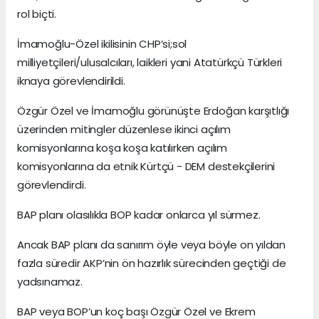
rol biçti.
İmamoğlu-Özel ikilisinin CHP’si;sol
milliyetçileri/ulusalcıları, laikleri yani Atatürkçü Türkleri
iknaya görevlendirildi.
Özgür Özel ve İmamoğlu görünüşte Erdoğan karşıtlığı
üzerinden mitingler düzenlese ikinci açılım
komisyonlarına koşa koşa katılırken açılım
komisyonlarına da etnik Kürtçü - DEM destekçilerini
görevlendirdi.
BAP planı olasılıkla BOP kadar onlarca yıl sürmez.
Ancak BAP planı da sanırım öyle veya böyle on yıldan
fazla süredir AKP’nin ön hazırlık sürecinden geçtiği de
yadsınamaz.
BAP veya BOP’un koç başı Özgür Özel ve Ekrem