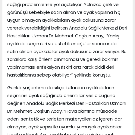
sağlığı problemlerine yol açabiliyor. Yalnızca çekli ve
görünüşü sebebiyle satın alınan ve ayak yapısına hiç
uygun olmayan ayakkabıların ayak dokusuna zarar
vererek verebildiğini belirten Anadolu Sağlık Merkezi Deri
Hastalıkları Uzmanı Dr. Mehmet Coşkun Acay, “Yanlış
ayakkabı seçimleri ve estetik endişeler sonucunda
satın alınan ayakkabılar ayak dokusuna zarar veriyor. Bu
zararlara karşı önlem alınmaması ve gerekli bakımın
yapılmaması enfeksiyon riskini arttırarak ciddi deri
hastalıklarına sebep olabiliyor” şeklinde konuştu.
Günlük yaşantımızda sıkça kullanılan ayakkabıların
seçiminin ayak sağlığında önemli bir yeri olduğuna
değinen Anadolu Sağlık Merkezi Deri Hastalıkları Uzmanı
Dr. Mehmet Coşkun Acay, “Hava akımına müsaade
eden, sentetik ve terleten materyalleri az içeren, dar
olmayan, ayak yapısı ile uyumlu, yumuşak ayakkabılar
tercih edilmeli. Aynı ayakkabı üst üste giyilmemeli,