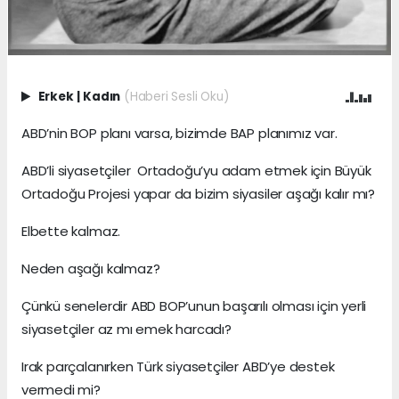
Erkek
|
Kadın
(Haberi Sesli Oku)
ABD’nin BOP planı varsa, bizimde BAP planımız var.
ABD’li siyasetçiler Ortadoğu’yu adam etmek için Büyük
Ortadoğu Projesi yapar da bizim siyasiler aşağı kalır mı?
Elbette kalmaz.
Neden aşağı kalmaz?
Çünkü senelerdir ABD BOP’unun başarılı olması için yerli
siyasetçiler az mı emek harcadı?
Irak parçalanırken Türk siyasetçiler ABD’ye destek
vermedi mi?