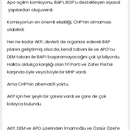
Apo açılım komisyonu, BAP’ı, BOP’u destekleyen siyasal
yapılardan oluşuverdi.
Komisyon’un en önemli eksikliği, CHP’nin olmaması
olabilirdi.
Her ne kadar AKP, devleti de organize ederek BAP
planını geliştirmiş olsa da, kendi tabanı ile ve APO’cu
DEM tabanı ile BAP’ı başaramayacağını çok iyi biliyordu.
Halkta oldukça karşılığı olan İYİ Parti ve Zafer Partisi
karşında öyle veya böyle bir MHP vardı.
Ama CHP’nin alternatifi yoktu.
AKP için her şeyin bir çaresi vardı ve çare de çok
kolayca bulundu.
AKP, DEM ve APO üzerinden İmamoğlu ve Özgür Özel’e