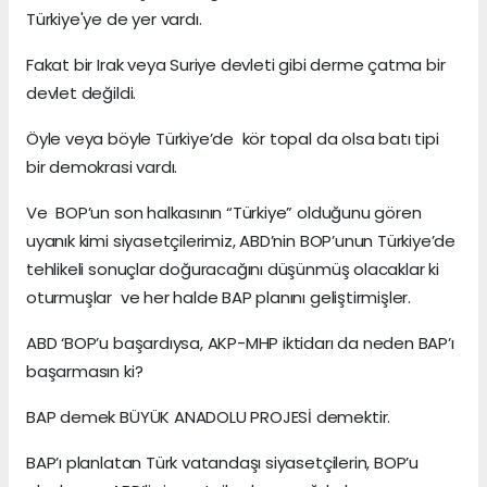
Türkiye'ye de yer vardı.
Fakat bir Irak veya Suriye devleti gibi derme çatma bir
devlet değildi.
Öyle veya böyle Türkiye’de kör topal da olsa batı tipi
bir demokrasi vardı.
Ve BOP’un son halkasının “Türkiye” olduğunu gören
uyanık kimi siyasetçilerimiz, ABD’nin BOP’unun Türkiye’de
tehlikeli sonuçlar doğuracağını düşünmüş olacaklar ki
oturmuşlar ve her halde BAP planını geliştirmişler.
ABD ‘BOP’u başardıysa, AKP-MHP iktidarı da neden BAP’ı
başarmasın ki?
BAP demek BÜYÜK ANADOLU PROJESİ demektir.
BAP’ı planlatan Türk vatandaşı siyasetçilerin, BOP’u