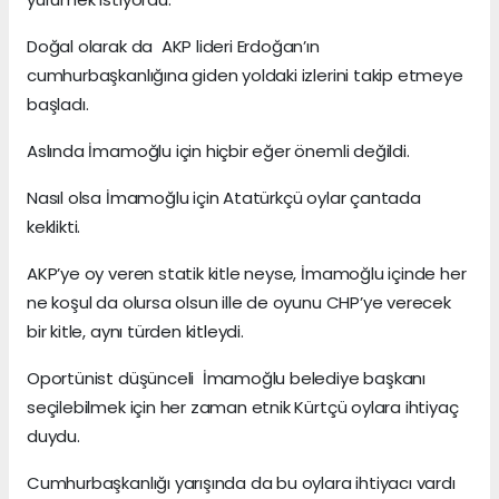
Doğal olarak da AKP lideri Erdoğan’ın
cumhurbaşkanlığına giden yoldaki izlerini takip etmeye
başladı.
Aslında İmamoğlu için hiçbir eğer önemli değildi.
Nasıl olsa İmamoğlu için Atatürkçü oylar çantada
keklikti.
AKP’ye oy veren statik kitle neyse, İmamoğlu içinde her
ne koşul da olursa olsun ille de oyunu CHP’ye verecek
bir kitle, aynı türden kitleydi.
Oportünist düşünceli İmamoğlu belediye başkanı
seçilebilmek için her zaman etnik Kürtçü oylara ihtiyaç
duydu.
Cumhurbaşkanlığı yarışında da bu oylara ihtiyacı vardı