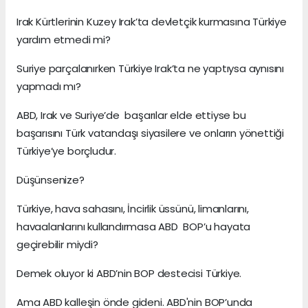
Irak Kürtlerinin Kuzey Irak’ta devletçik kurmasına Türkiye
yardım etmedi mi?
Suriye parçalanırken Türkiye Irak’ta ne yaptıysa aynısını
yapmadı mı?
ABD, Irak ve Suriye’de başarılar elde ettiyse bu
başarısını Türk vatandaşı siyasilere ve onların yönettiği
Türkiye’ye borçludur.
Düşünsenize?
Türkiye, hava sahasını, İncirlik üssünü, limanlarını,
havaalanlarını kullandırmasa ABD BOP’u hayata
geçirebilir miydi?
Demek oluyor ki ABD’nin BOP destecisi Türkiye.
Ama ABD kalleşin önde gideni. ABD'nin BOP’unda