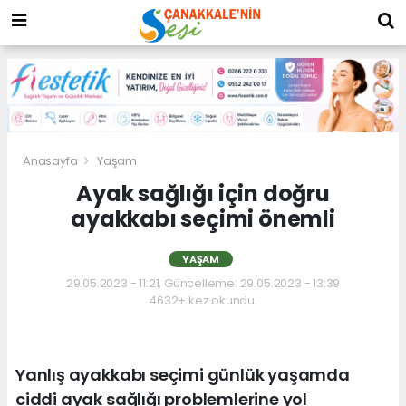
Anasayfa
Yaşam
Ayak sağlığı için doğru
ayakkabı seçimi önemli
YAŞAM
29.05.2023 - 11:21, Güncelleme: 29.05.2023 - 13:39
4632+ kez okundu.
Yanlış ayakkabı seçimi günlük yaşamda
ciddi ayak sağlığı problemlerine yol