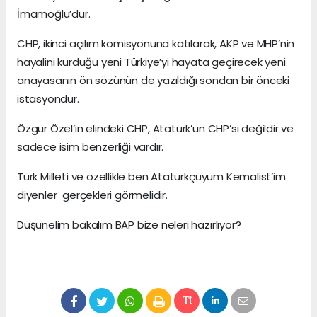
İmamoğlu’dur.
CHP, ikinci açılım komisyonuna katılarak, AKP ve MHP’nin
hayalini kurduğu yeni Türkiye’yi hayata geçirecek yeni
anayasanın ön sözünün de yazıldığı sondan bir önceki
istasyondur.
Özgür Özel’in elindeki CHP, Atatürk’ün CHP’si değildir ve
sadece isim benzerliği vardır.
Türk Milleti ve özellikle ben Atatürkçüyüm Kemalist’im
diyenler gerçekleri görmelidir.
Düşünelim bakalım BAP bize neleri hazırlıyor?