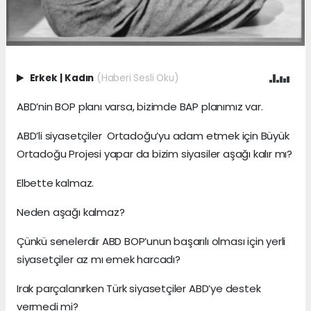
Erkek
|
Kadın
(Haberi Sesli Oku)
ABD’nin BOP planı varsa, bizimde BAP planımız var.
ABD’li siyasetçiler Ortadoğu’yu adam etmek için Büyük
Ortadoğu Projesi yapar da bizim siyasiler aşağı kalır mı?
Elbette kalmaz.
Neden aşağı kalmaz?
Çünkü senelerdir ABD BOP’unun başarılı olması için yerli
siyasetçiler az mı emek harcadı?
Irak parçalanırken Türk siyasetçiler ABD’ye destek
vermedi mi?