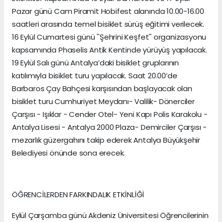
Pazar günü Cam Piramit Hobifest alanında 10.00-16.00
saatleri arasında temel bisiklet sürüş eğitimi verilecek.
16 Eylül Cumartesi günü ''Şehrini Keşfet'' organizasyonu
kapsamında Phaselis Antik Kentinde yürüyüş yapılacak.
19 Eylül Salı günü Antalya’daki bisiklet gruplarının
katılımıyla bisiklet turu yapılacak. Saat 20.00’de
Barbaros Çay Bahçesi karşısından başlayacak olan
bisiklet turu Cumhuriyet Meydanı- Valilik- Dönerciler
Çarşısı - Işıklar - Cender Otel- Yeni Kapı Polis Karakolu -
Antalya Lisesi - Antalya 2000 Plaza- Demirciler Çarşısı -
mezarlık güzergahını takip ederek Antalya Büyükşehir
Belediyesi önünde sona erecek.
ÖĞRENCİLERDEN FARKINDALIK ETKİNLİĞİ
Eylül Çarşamba günü Akdeniz Üniversitesi Öğrencilerinin