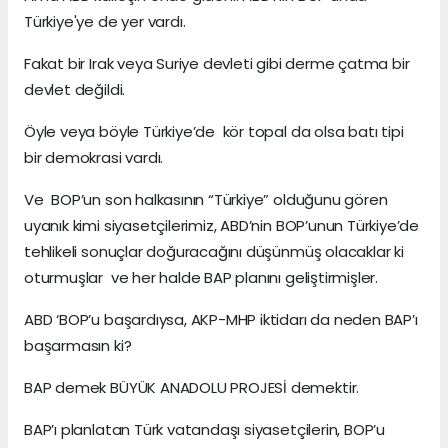
Türkiye'ye de yer vardı.
Fakat bir Irak veya Suriye devleti gibi derme çatma bir
devlet değildi.
Öyle veya böyle Türkiye’de kör topal da olsa batı tipi
bir demokrasi vardı.
Ve BOP’un son halkasının “Türkiye” olduğunu gören
uyanık kimi siyasetçilerimiz, ABD’nin BOP’unun Türkiye’de
tehlikeli sonuçlar doğuracağını düşünmüş olacaklar ki
oturmuşlar ve her halde BAP planını geliştirmişler.
ABD ‘BOP’u başardıysa, AKP-MHP iktidarı da neden BAP’ı
başarmasın ki?
BAP demek BÜYÜK ANADOLU PROJESİ demektir.
BAP’ı planlatan Türk vatandaşı siyasetçilerin, BOP’u