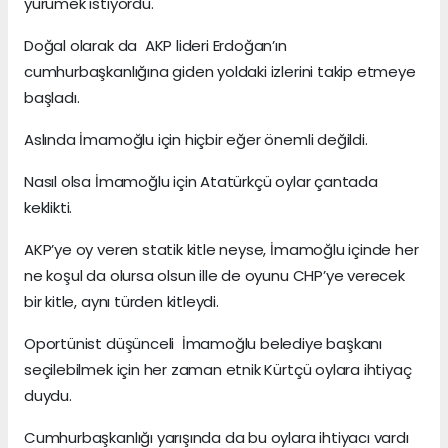
yürümek istiyordu.
Doğal olarak da AKP lideri Erdoğan’ın
cumhurbaşkanlığına giden yoldaki izlerini takip etmeye
başladı.
Aslında İmamoğlu için hiçbir eğer önemli değildi.
Nasıl olsa İmamoğlu için Atatürkçü oylar çantada
keklikti.
AKP’ye oy veren statik kitle neyse, İmamoğlu içinde her
ne koşul da olursa olsun ille de oyunu CHP’ye verecek
bir kitle, aynı türden kitleydi.
Oportünist düşünceli İmamoğlu belediye başkanı
seçilebilmek için her zaman etnik Kürtçü oylara ihtiyaç
duydu.
Cumhurbaşkanlığı yarışında da bu oylara ihtiyacı vardı