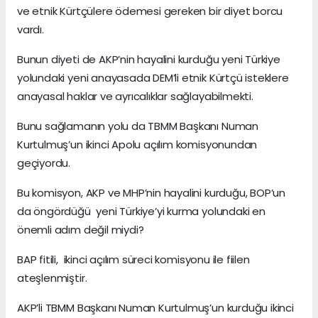
ve etnik Kürtçülere ödemesi gereken bir diyet borcu
vardı.
Bunun diyeti de AKP’nin hayalini kurduğu yeni Türkiye
yolundaki yeni anayasada DEM’li etnik Kürtçü isteklere
anayasal haklar ve ayrıcalıklar sağlayabilmekti.
Bunu sağlamanın yolu da TBMM Başkanı Numan
Kurtulmuş’un ikinci Apolu açılım komisyonundan
geçiyordu.
Bu komisyon, AKP ve MHP’nin hayalini kurduğu, BOP’un
da öngördüğü yeni Türkiye’yi kurma yolundaki en
önemli adım değil miydi?
BAP fitili, ikinci açılım süreci komisyonu ile fiilen
ateşlenmiştir.
AKP’li TBMM Başkanı Numan Kurtulmuş’un kurduğu ikinci