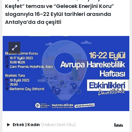
Keşfet” teması ve “Gelecek Enerjini Koru”
sloganıyla 16-22 Eylül tarihleri arasında
Antalya’da da çeşitli
Erkek
|
Kadın
(Haberi Sesli Oku)