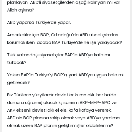
planlayan ABD’li siyasetçilerden aşağı kalır yanı mı var
Allah aşkına?
ABD yaparsa Türkiye’de yapar.
Amerikalılar için BOP, Ortadoğu’da ABD ulusal çıkarları
korumak iken acaba BAP Türkiye’de ne işe yarayacak?
Türk vatandaşı siyasetçiler BAP’la ABD’ye kafa mı
tutacak?
Yoksa BAP’la Türkiye’yi BOP’a, yani ABD’ye uygun hale mi
getirecek?
Biz Türklerin yüzyıllardır devletler kuran aklı her halde
dumura uğramış olacak ki, sanırım AKP-MHP-APO ve
AKP eksenli devleti aklı el ele, kafa kafaya vererek,
ABD’nin BOP planına rakip olmak veya ABD’ye yardımcı
olmak üzere BAP planını geliştirmişler olabilirler mi?