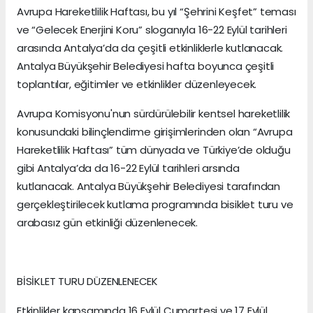
Avrupa Hareketlilik Haftası, bu yıl “Şehrini Keşfet” teması
ve “Gelecek Enerjini Koru” sloganıyla 16-22 Eylül tarihleri
arasında Antalya’da da çeşitli etkinliklerle kutlanacak.
Antalya Büyükşehir Belediyesi hafta boyunca çeşitli
toplantılar, eğitimler ve etkinlikler düzenleyecek.
Avrupa Komisyonu'nun sürdürülebilir kentsel hareketlilik
konusundaki bilinçlendirme girişimlerinden olan “Avrupa
Hareketlilik Haftası” tüm dünyada ve Türkiye’de olduğu
gibi Antalya’da da 16-22 Eylül tarihleri arsında
kutlanacak. Antalya Büyükşehir Belediyesi tarafından
gerçekleştirilecek kutlama programında bisiklet turu ve
arabasız gün etkinliği düzenlenecek.
BİSİKLET TURU DÜZENLENECEK
Etkinlikler kapsamında 16 Eylül Cumartesi ve 17 Eylül