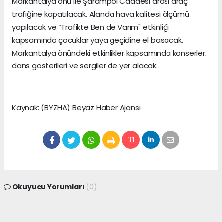
Markantalya önü ile Şarampol Caddesi arası araç
trafiğine kapatılacak. Alanda hava kalitesi ölçümü
yapılacak ve “Trafikte Ben de Varım" etkinliği
kapsamında çocuklar yaya geçidine el basacak.
Markantalya önündeki etkinlikler kapsamında konserler,
dans gösterileri ve sergiler de yer alacak.
Kaynak: (BYZHA) Beyaz Haber Ajansı
Okuyucu Yorumları
(0)