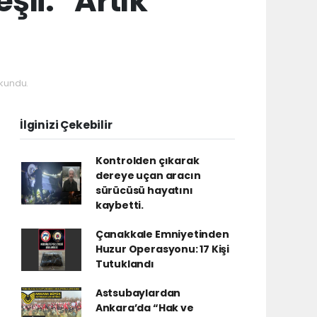
li: “Artık
kundu.
İlginizi Çekebilir
Kontrolden çıkarak
dereye uçan aracın
sürücüsü hayatını
kaybetti.
Çanakkale Emniyetinden
Huzur Operasyonu: 17 Kişi
Tutuklandı
Astsubaylardan
Ankara’da “Hak ve