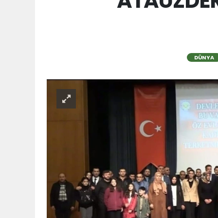
ATAUZDER 
DÜNYA