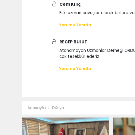
Cem Kılıç
Eski uzman cavuşlar olarak bizlere ve
Yorumu Yanıtla
RECEP BULUT
Atanamayan Uzmanlar Derneği ORDU İL
cok tesekkür ederiz
Yorumu Yanıtla
Anasayfa
Dünya