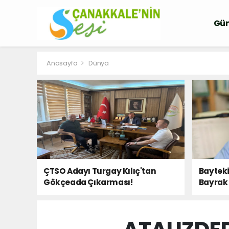
Gü
Anasayfa
Dünya
ÇTSO Adayı Turgay Kılıç'tan
Bayteki
Gökçeada Çıkarması!
Bayrak 