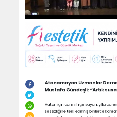
Atanamayan Uzmanlar Derneği
Mustafa Gündeşli: “Artık susan
Vatan için canını hiçe sayan, yıllarca
sessizliğine terk edilmiş binlerce ka