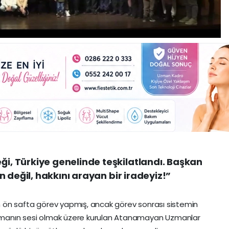
, Türkiye genelinde teşkilatlandı. Başkan
 değil, hakkını arayan bir iradeyiz!”
 en ön safta görev yapmış, ancak görev sonrası sistemin
hramanın sesi olmak üzere kurulan Atanamayan Uzmanlar