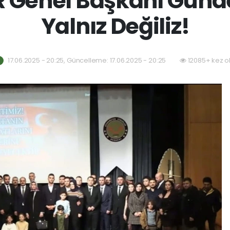
Genel Başkanı Gündeş
Yalnız Değiliz!
17.06.2025 - 20:25, Güncelleme: 17.06.2025 - 20:25
12085+ kez o