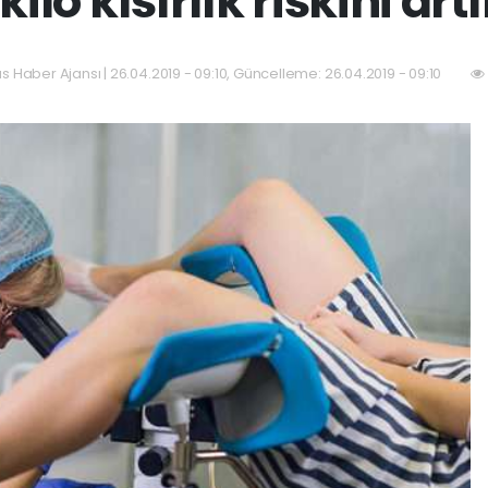
kilo kısırlık riskini art
as Haber Ajansı | 26.04.2019 - 09:10, Güncelleme: 26.04.2019 - 09:10