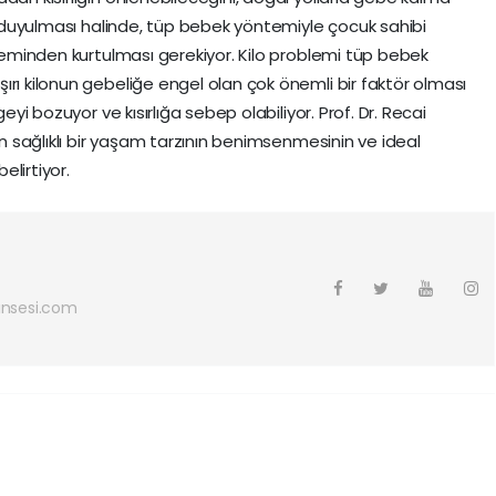
ek duyulması halinde, tüp bebek yöntemiyle çocuk sahibi
bleminden kurtulması gerekiyor. Kilo problemi tüp bebek
ırı kilonun gebeliğe engel olan çok önemli bir faktör olması
geyi bozuyor ve kısırlığa sebep olabiliyor. Prof. Dr. Recai
in sağlıklı bir yaşam tarzının benimsenmesinin ve ideal
lirtiyor.
nsesi.com