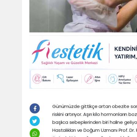
Günümüzde gittikçe artan obezite sorunu
riskini artırıyor. Aşırı kilo hormonların 
başlıca sebeplerinden biri haline geliy
Hastalıkları ve Doğum Uzmanı Prof. Dr. R