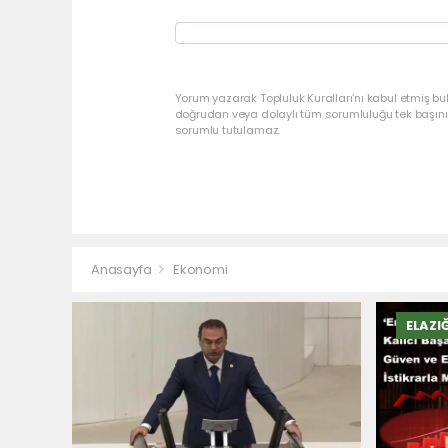
Yorum yazarak Topluluk Kuralları’nı kabul etmiş bu
doğrudan veya dolaylı tüm sorumluluğu tek başınız
sorumlu tutulamaz.
Anasayfa
Ekonomi
ELAZI