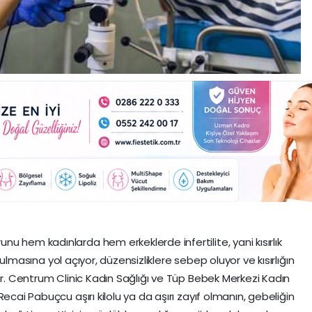
 hem kadınlarda hem erkeklerde infertilite, yani kısırlık
bozulmasına yol açıyor, düzensizliklere sebep oluyor ve kısırlığın
or. Centrum Clinic Kadın Sağlığı ve Tüp Bebek Merkezi Kadın
ecai Pabuçcu aşırı kilolu ya da aşırı zayıf olmanın, gebeliğin