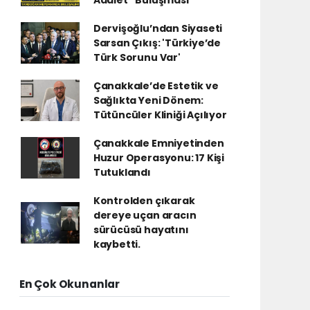
Dervişoğlu’ndan Siyaseti
Sarsan Çıkış: 'Türkiye’de
Türk Sorunu Var'
Çanakkale’de Estetik ve
Sağlıkta Yeni Dönem:
Tütüncüler Kliniği Açılıyor
Çanakkale Emniyetinden
Huzur Operasyonu: 17 Kişi
Tutuklandı
Kontrolden çıkarak
dereye uçan aracın
sürücüsü hayatını
kaybetti.
En Çok Okunanlar