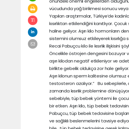
önündeki önemli engellerden olduğunu b
vücudunda yağ birikmesi sonucu veya bo
Yapılan araştırmalar, Türkiye’de kadınla
kısırlıktan etkilendiğini kanıtlıyor. Çoc
haline geliyor. Aşırı kilo hormonların
sistemini olumsuz etkileyerek kısırlığa
Recai Pabuçcu kilo ile kısırlık ilişkisini şö
Öncelikle östrojen dengesini bozuyor
aşırı kilodan negatif etkileniyor ve ad
birlikte gebelik oldukça zor hale geliyor
Aşırı kilonun sperm kalitesine olumsuz e
testosteron azalıyor.” Bu sebeplerle, a
zamanda kısırlık problemine dönüşüyor. Tü
sebebiyle, tüp bebek yöntemi ile çocuk
bir etken. Aşırı kilo, tüp bebek tedavisi
Pabuçcu, tüp bebek tedavisine başlama
ve sağlıklı beslenmelerini tavsiye ediyo
bile , tüp bebek tedavisine gerek kalma