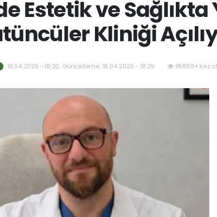
e Estetik ve Sağlıkta
tüncüler Kliniği Açılı
18.04.2026 - 18:20, Güncelleme: 18.04.2026 - 18:29
95659+ kez o