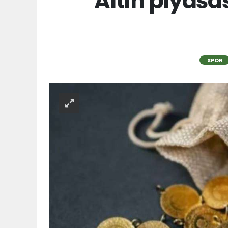
Altın piyasas
SPOR