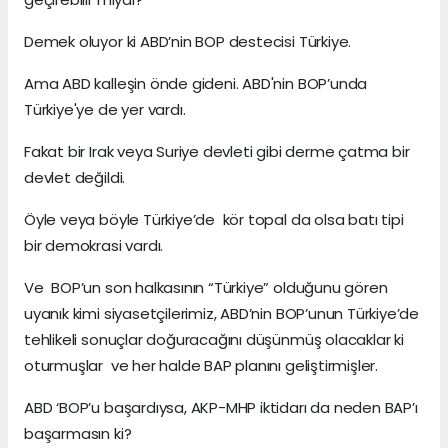
Demek oluyor ki ABD’nin BOP destecisi Türkiye.
Ama ABD kalleşin önde gideni. ABD'nin BOP’unda
Türkiye'ye de yer vardı.
Fakat bir Irak veya Suriye devleti gibi derme çatma bir
devlet değildi.
Öyle veya böyle Türkiye’de kör topal da olsa batı tipi
bir demokrasi vardı.
Ve BOP’un son halkasının “Türkiye” olduğunu gören
uyanık kimi siyasetçilerimiz, ABD’nin BOP’unun Türkiye’de
tehlikeli sonuçlar doğuracağını düşünmüş olacaklar ki
oturmuşlar ve her halde BAP planını geliştirmişler.
ABD ‘BOP’u başardıysa, AKP-MHP iktidarı da neden BAP’ı
başarmasın ki?