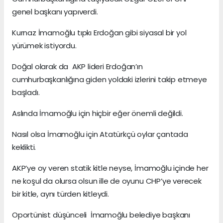
genel başkanı yapıverdi.
Kurnaz İmamoğlu tıpkı Erdoğan gibi siyasal bir yol
yürümek istiyordu.
Doğal olarak da AKP lideri Erdoğan’ın
cumhurbaşkanlığına giden yoldaki izlerini takip etmeye
başladı.
Aslında İmamoğlu için hiçbir eğer önemli değildi.
Nasıl olsa İmamoğlu için Atatürkçü oylar çantada
keklikti.
AKP’ye oy veren statik kitle neyse, İmamoğlu içinde her
ne koşul da olursa olsun ille de oyunu CHP’ye verecek
bir kitle, aynı türden kitleydi.
Oportünist düşünceli İmamoğlu belediye başkanı