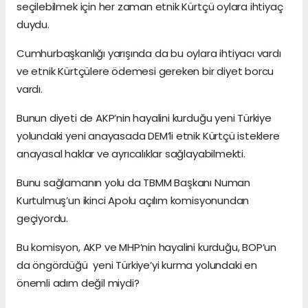
seçilebilmek için her zaman etnik Kürtçü oylara ihtiyaç
duydu.
Cumhurbaşkanlığı yarışında da bu oylara ihtiyacı vardı
ve etnik Kürtçülere ödemesi gereken bir diyet borcu
vardı.
Bunun diyeti de AKP’nin hayalini kurduğu yeni Türkiye
yolundaki yeni anayasada DEM’li etnik Kürtçü isteklere
anayasal haklar ve ayrıcalıklar sağlayabilmekti.
Bunu sağlamanın yolu da TBMM Başkanı Numan
Kurtulmuş’un ikinci Apolu açılım komisyonundan
geçiyordu.
Bu komisyon, AKP ve MHP’nin hayalini kurduğu, BOP’un
da öngördüğü yeni Türkiye’yi kurma yolundaki en
önemli adım değil miydi?