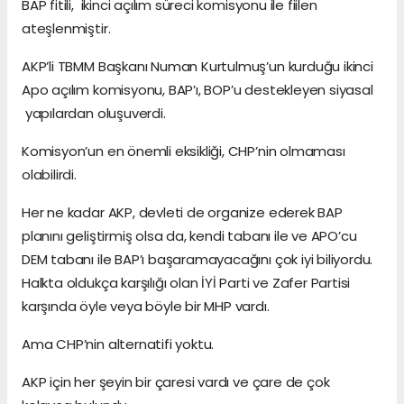
BAP fitili, ikinci açılım süreci komisyonu ile fiilen
ateşlenmiştir.
AKP’li TBMM Başkanı Numan Kurtulmuş’un kurduğu ikinci
Apo açılım komisyonu, BAP’ı, BOP’u destekleyen siyasal
yapılardan oluşuverdi.
Komisyon’un en önemli eksikliği, CHP’nin olmaması
olabilirdi.
Her ne kadar AKP, devleti de organize ederek BAP
planını geliştirmiş olsa da, kendi tabanı ile ve APO’cu
DEM tabanı ile BAP’ı başaramayacağını çok iyi biliyordu.
Halkta oldukça karşılığı olan İYİ Parti ve Zafer Partisi
karşında öyle veya böyle bir MHP vardı.
Ama CHP’nin alternatifi yoktu.
AKP için her şeyin bir çaresi vardı ve çare de çok