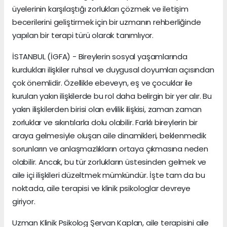
üyelerinin karşılaştığı zorlukları çözmek ve iletişim
becerilerini geliştirmek için bir uzmanın rehberliğinde
yapılan bir terapi türü olarak tanımlıyor.
İSTANBUL (İGFA) - Bireylerin sosyal yaşamlarında
kurdukları ilişkiler ruhsal ve duygusal doyumları açısından
çok önemlidir. Özellikle ebeveyn, eş ve çocuklar ile
kurulan yakın ilişkilerde bu rol daha belirgin bir yer alır. Bu
yakın ilişkilerden birisi olan evlilik ilişkisi, zaman zaman
zorluklar ve sıkıntılarla dolu olabilir. Farklı bireylerin bir
araya gelmesiyle oluşan aile dinamikleri, beklenmedik
sorunların ve anlaşmazlıkların ortaya çıkmasına neden
olabilir. Ancak, bu tür zorlukların üstesinden gelmek ve
aile içi ilişkileri düzeltmek mümkündür. İşte tam da bu
noktada, aile terapisi ve klinik psikologlar devreye
giriyor.
Uzman Klinik Psikolog Şervan Kaplan, aile terapisini aile