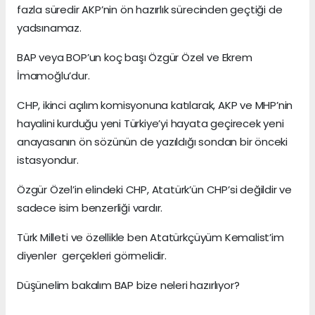
fazla süredir AKP’nin ön hazırlık sürecinden geçtiği de
yadsınamaz.
BAP veya BOP’un koç başı Özgür Özel ve Ekrem
İmamoğlu’dur.
CHP, ikinci açılım komisyonuna katılarak, AKP ve MHP’nin
hayalini kurduğu yeni Türkiye’yi hayata geçirecek yeni
anayasanın ön sözünün de yazıldığı sondan bir önceki
istasyondur.
Özgür Özel’in elindeki CHP, Atatürk’ün CHP’si değildir ve
sadece isim benzerliği vardır.
Türk Milleti ve özellikle ben Atatürkçüyüm Kemalist’im
diyenler gerçekleri görmelidir.
Düşünelim bakalım BAP bize neleri hazırlıyor?