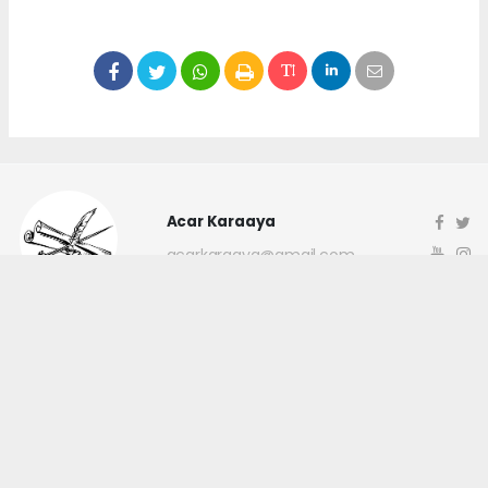
Acar Karaaya
acarkaraaya@gmail.com
Okuyucu Yorumları
(0)
Gönder
Yorum yazarak Topluluk Kuralları’nı kabul etmiş bulunuyor ve