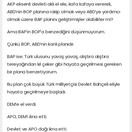
AKP eksenli devleti aklı el ele, kafa kafaya vererek,
ABD’nin BOP planına rakip olmak veya ABD’ye yardımcı
olmak üzere BAP planını geliştirmişler olabilirler mi?
Ama BAP'ın BOP'a benzediğini düşünmüyorum.
Çünkü BOP, ABD’nin kanlı planıdır.
BAP ise; Türk ulusunu yavaş yavaş, alıştıra alıştıra
tereyağından kıl çeker gibi hayata geçirilmesi gereken
bir plana benzetiyorum.
Bu plan çok büyük Türk milliyetçisi Devlet Bahçeli eliyle
hayata geçirilmeye başladı.
DEM’e el verdi.
APO, DEM’i ikna etti.
Devlet ve APO dağı ikna etti.