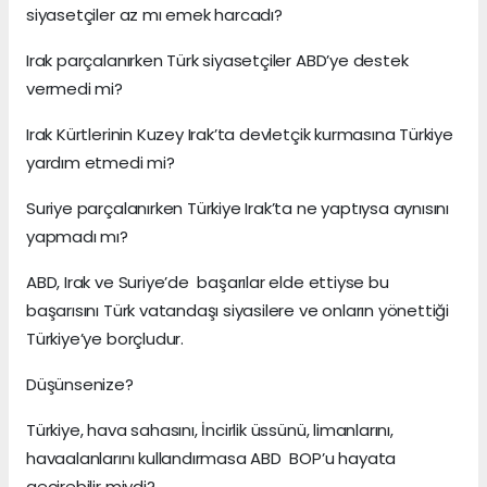
siyasetçiler az mı emek harcadı?
Irak parçalanırken Türk siyasetçiler ABD’ye destek
vermedi mi?
Irak Kürtlerinin Kuzey Irak’ta devletçik kurmasına Türkiye
yardım etmedi mi?
Suriye parçalanırken Türkiye Irak’ta ne yaptıysa aynısını
yapmadı mı?
ABD, Irak ve Suriye’de başarılar elde ettiyse bu
başarısını Türk vatandaşı siyasilere ve onların yönettiği
Türkiye’ye borçludur.
Düşünsenize?
Türkiye, hava sahasını, İncirlik üssünü, limanlarını,
havaalanlarını kullandırmasa ABD BOP’u hayata
geçirebilir miydi?