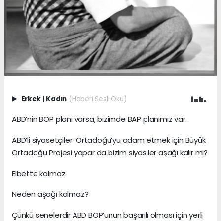
Erkek
|
Kadın
(Haberi Sesli Oku)
ABD’nin BOP planı varsa, bizimde BAP planımız var.
ABD’li siyasetçiler Ortadoğu’yu adam etmek için Büyük
Ortadoğu Projesi yapar da bizim siyasiler aşağı kalır mı?
Elbette kalmaz.
Neden aşağı kalmaz?
Çünkü senelerdir ABD BOP’unun başarılı olması için yerli