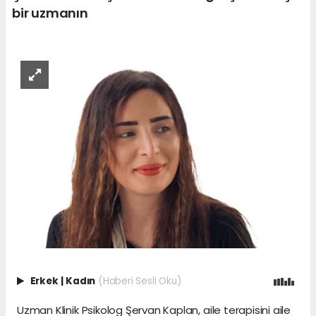
bir uzmanın
Erkek
|
Kadın
(Haberi Sesli Oku)
Uzman Klinik Psikolog Şervan Kaplan, aile terapisini aile