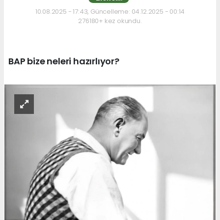
10.08.2025 - 17:43, Güncelleme: 04.12.2025 - 00:14
276180+ kez okundu.
BAP bize neleri hazırlıyor?