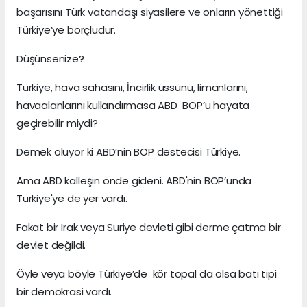
başarısını Türk vatandaşı siyasilere ve onların yönettiği
Türkiye’ye borçludur.
Düşünsenize?
Türkiye, hava sahasını, İncirlik üssünü, limanlarını,
havaalanlarını kullandırmasa ABD BOP’u hayata
geçirebilir miydi?
Demek oluyor ki ABD’nin BOP destecisi Türkiye.
Ama ABD kalleşin önde gideni. ABD'nin BOP’unda
Türkiye'ye de yer vardı.
Fakat bir Irak veya Suriye devleti gibi derme çatma bir
devlet değildi.
Öyle veya böyle Türkiye’de kör topal da olsa batı tipi
bir demokrasi vardı.