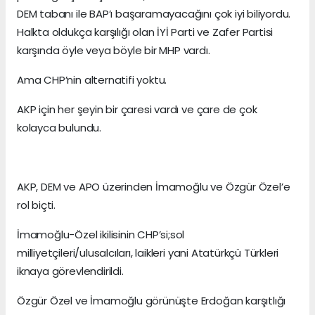
DEM tabanı ile BAP’ı başaramayacağını çok iyi biliyordu.
Halkta oldukça karşılığı olan İYİ Parti ve Zafer Partisi
karşında öyle veya böyle bir MHP vardı.
Ama CHP’nin alternatifi yoktu.
AKP için her şeyin bir çaresi vardı ve çare de çok
kolayca bulundu.
AKP, DEM ve APO üzerinden İmamoğlu ve Özgür Özel’e
rol biçti.
İmamoğlu-Özel ikilisinin CHP’si;sol
milliyetçileri/ulusalcıları, laikleri yani Atatürkçü Türkleri
iknaya görevlendirildi.
Özgür Özel ve İmamoğlu görünüşte Erdoğan karşıtlığı