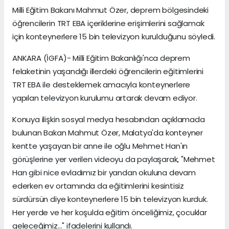
Milli Eğitim Bakanı Mahmut Özer, deprem bölgesindeki
öğrencilerin TRT EBA içeriklerine erişimlerini sağlamak
için konteynerlere 15 bin televizyon kurulduğunu söyledi.
ANKARA (İGFA)- Milli Eğitim Bakanlığı'nca deprem
felaketinin yaşandığı illerdeki öğrencilerin eğitimlerini
TRT EBA ile desteklemek amacıyla konteynerlere
yapılan televizyon kurulumu artarak devam ediyor.
Konuya ilişkin sosyal medya hesabından açıklamada
bulunan Bakan Mahmut Özer, Malatya'da konteyner
kentte yaşayan bir anne ile oğlu Mehmet Han'ın
görüşlerine yer verilen videoyu da paylaşarak, "Mehmet
Han gibi nice evladımız bir yandan okuluna devam
ederken ev ortamında da eğitimlerini kesintisiz
sürdürsün diye konteynerlere 15 bin televizyon kurduk.
Her yerde ve her koşulda eğitim önceliğimiz, çocuklar
geleceğimiz..." ifadelerini kullandı.