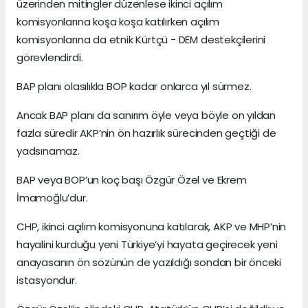
üzerinden mitingler düzenlese ikinci açılım
komisyonlarına koşa koşa katılırken açılım
komisyonlarına da etnik Kürtçü - DEM destekçilerini
görevlendirdi.
BAP planı olasılıkla BOP kadar onlarca yıl sürmez.
Ancak BAP planı da sanırım öyle veya böyle on yıldan
fazla süredir AKP’nin ön hazırlık sürecinden geçtiği de
yadsınamaz.
BAP veya BOP’un koç başı Özgür Özel ve Ekrem
İmamoğlu’dur.
CHP, ikinci açılım komisyonuna katılarak, AKP ve MHP’nin
hayalini kurduğu yeni Türkiye’yi hayata geçirecek yeni
anayasanın ön sözünün de yazıldığı sondan bir önceki
istasyondur.