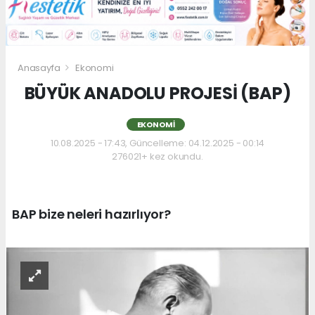
Anasayfa
Ekonomi
BÜYÜK ANADOLU PROJESİ (BAP)
EKONOMI
10.08.2025 - 17:43, Güncelleme: 04.12.2025 - 00:14
276021+ kez okundu.
BAP bize neleri hazırlıyor?