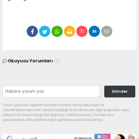
Okuyucu Yorumları
(0)
Gönder
Yorum yazarak Topluluk Kuralları’nı kabul etmiş bulunuyor ve
canakkaleninsesi.com sitesine yaptığınız yorumunuzla ilgili doğrudan veya
dolaylı tüm sorumluluğu tek başınıza üstleniyorsunuz. Yazılan tüm
yorumlardan site yönetimi hiçbir şekilde sorumlu tutulamaz.