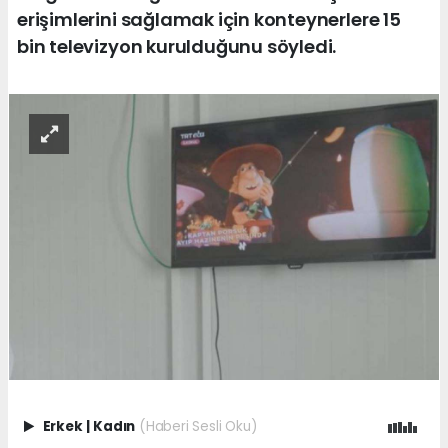
erişimlerini sağlamak için konteynerlere 15
bin televizyon kurulduğunu söyledi.
Erkek
|
Kadın
(Haberi Sesli Oku)