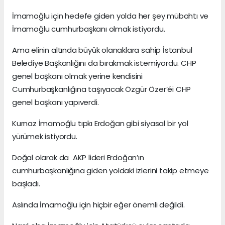
İmamoğlu için hedefe giden yolda her şey mübahtı ve
İmamoğlu cumhurbaşkanı olmak istiyordu.
Ama elinin altında büyük olanaklara sahip İstanbul
Belediye Başkanlığını da bırakmak istemiyordu. CHP
genel başkanı olmak yerine kendisini
Cumhurbaşkanlığına taşıyacak Özgür Özer’éi CHP
genel başkanı yapıverdi.
Kurnaz İmamoğlu tıpkı Erdoğan gibi siyasal bir yol
yürümek istiyordu.
Doğal olarak da AKP lideri Erdoğan’ın
cumhurbaşkanlığına giden yoldaki izlerini takip etmeye
başladı.
Aslında İmamoğlu için hiçbir eğer önemli değildi.