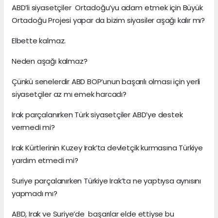
ABD’li siyasetçiler Ortadoğu’yu adam etmek için Büyük
Ortadoğu Projesi yapar da bizim siyasiler aşağı kalır mı?
Elbette kalmaz.
Neden aşağı kalmaz?
Çünkü senelerdir ABD BOP’unun başarılı olması için yerli
siyasetçiler az mı emek harcadı?
Irak parçalanırken Türk siyasetçiler ABD’ye destek
vermedi mi?
Irak Kürtlerinin Kuzey Irak’ta devletçik kurmasına Türkiye
yardım etmedi mi?
Suriye parçalanırken Türkiye Irak’ta ne yaptıysa aynısını
yapmadı mı?
ABD, Irak ve Suriye’de başarılar elde ettiyse bu