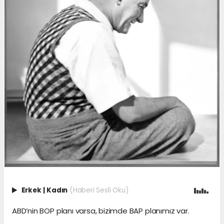
Erkek
|
Kadın
(Haberi Sesli Oku)
ABD’nin BOP planı varsa, bizimde BAP planımız var.