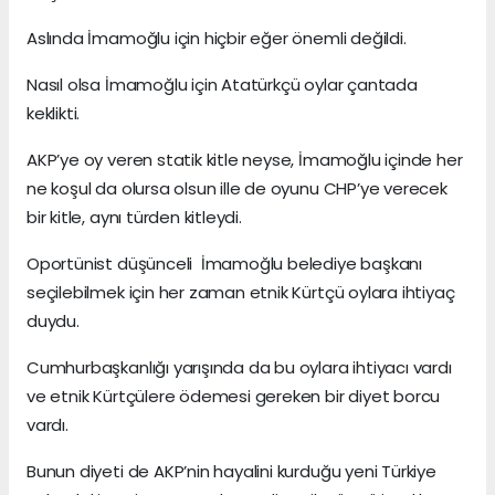
Aslında İmamoğlu için hiçbir eğer önemli değildi.
Nasıl olsa İmamoğlu için Atatürkçü oylar çantada
keklikti.
AKP’ye oy veren statik kitle neyse, İmamoğlu içinde her
ne koşul da olursa olsun ille de oyunu CHP’ye verecek
bir kitle, aynı türden kitleydi.
Oportünist düşünceli İmamoğlu belediye başkanı
seçilebilmek için her zaman etnik Kürtçü oylara ihtiyaç
duydu.
Cumhurbaşkanlığı yarışında da bu oylara ihtiyacı vardı
ve etnik Kürtçülere ödemesi gereken bir diyet borcu
vardı.
Bunun diyeti de AKP’nin hayalini kurduğu yeni Türkiye