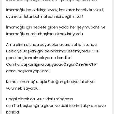
İmamoğlu ise oldukça kıvrak, kâr zarar hesabı kuvvetli,
uyanık bir İstanbul müteahhidi değil miydi?
İmamoğlu için hedefe giden yolda her şey mübahtı ve
İmamoğlu cumhurbaşkanı olmak istiyordu.
Ama elinin altında büyük olanaklara sahip İstanbul
Belediye Başkanlığını da bırakmak istemiyordu. CHP
genel başkanı olmak yerine kendisini
Cumhurbaşkanlığına taşıyacak Özgür Özer’éi CHP
genel başkanı yapıverdi.
Kurnaz İmamoğlu tıpkı Erdoğan gibi siyasal bir yol
yürümek istiyordu.
Doğal olarak da AKP lideri Erdoğan’ın
cumhurbaşkanlığına giden yoldaki izlerini takip etmeye
başladı.