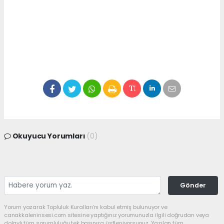
Okuyucu Yorumları
(0)
Gönder
Yorum yazarak Topluluk Kuralları’nı kabul etmiş bulunuyor ve
canakkaleninsesi.com sitesine yaptığınız yorumunuzla ilgili doğrudan veya
dolaylı tüm sorumluluğu tek başınıza üstleniyorsunuz. Yazılan tüm