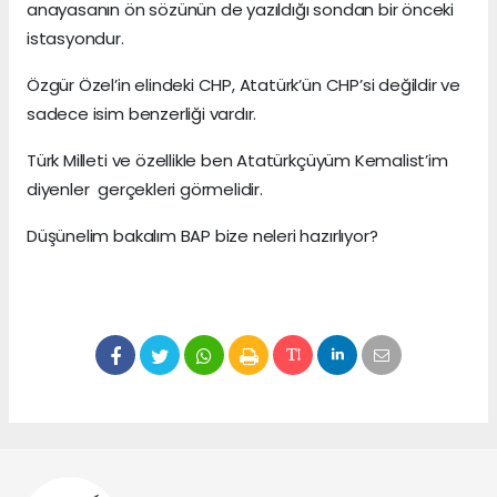
anayasanın ön sözünün de yazıldığı sondan bir önceki
istasyondur.
Özgür Özel’in elindeki CHP, Atatürk’ün CHP’si değildir ve
sadece isim benzerliği vardır.
Türk Milleti ve özellikle ben Atatürkçüyüm Kemalist’im
diyenler gerçekleri görmelidir.
Düşünelim bakalım BAP bize neleri hazırlıyor?