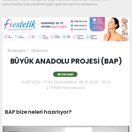
yorumlardan site yönetimi hiçbir şekilde sorumlu tutulamaz.
Anasayfa
Ekonomi
BÜYÜK ANADOLU PROJESİ (BAP)
EKONOMI
10.08.2025 - 17:43, Güncelleme: 04.12.2025 - 00:14
277458+ kez okundu.
BAP bize neleri hazırlıyor?