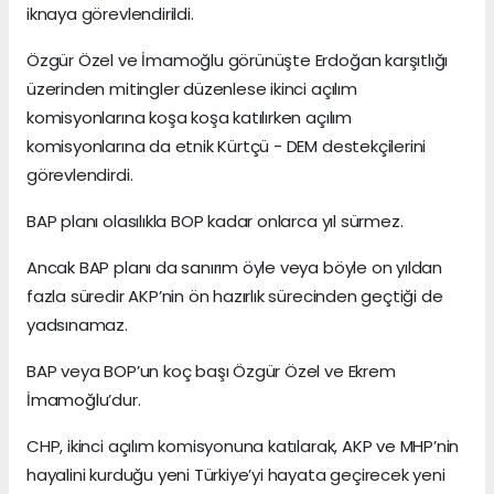
iknaya görevlendirildi.
Özgür Özel ve İmamoğlu görünüşte Erdoğan karşıtlığı
üzerinden mitingler düzenlese ikinci açılım
komisyonlarına koşa koşa katılırken açılım
komisyonlarına da etnik Kürtçü - DEM destekçilerini
görevlendirdi.
BAP planı olasılıkla BOP kadar onlarca yıl sürmez.
Ancak BAP planı da sanırım öyle veya böyle on yıldan
fazla süredir AKP’nin ön hazırlık sürecinden geçtiği de
yadsınamaz.
BAP veya BOP’un koç başı Özgür Özel ve Ekrem
İmamoğlu’dur.
CHP, ikinci açılım komisyonuna katılarak, AKP ve MHP’nin
hayalini kurduğu yeni Türkiye’yi hayata geçirecek yeni