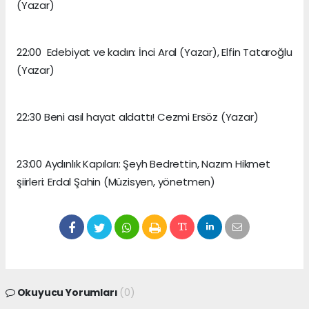
(Yazar)
22:00 Edebiyat ve kadın: İnci Aral (Yazar), Elfin Tataroğlu
(Yazar)
22:30 Beni asıl hayat aldattı! Cezmi Ersöz (Yazar)
23:00 Aydınlık Kapıları: Şeyh Bedrettin, Nazım Hikmet
şiirleri: Erdal Şahin (Müzisyen, yönetmen)
Okuyucu Yorumları
(0)