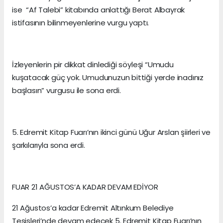
ise “Af Talebi” kitabında anlattığı Berat Albayrak
istifasının bilinmeyenlerine vurgu yaptı.
İzleyenlerin pir dikkat dinlediği söyleşi “Umudu
kuşatacak güç yok. Umudunuzun bittiği yerde inadınız
başlasın” vurgusu ile sona erdi.
5. Edremit Kitap Fuarı’nın ikinci günü Uğur Arslan şiirleri ve
şarkılarıyla sona erdi.
FUAR 21 AĞUSTOS’A KADAR DEVAM EDİYOR
21 Ağustos’a kadar Edremit Altınkum Belediye
Tesisleri’nde devam edecek 5. Edremit Kitap Fuarı’nın