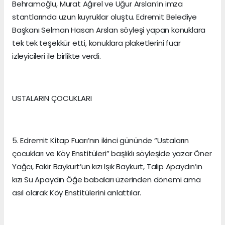
Behramoğlu, Murat Ağırel ve Uğur Arslan’ın imza
stantlarında uzun kuyruklar oluştu. Edremit Belediye
Başkanı Selman Hasan Arslan söyleşi yapan konuklara
tek tek teşekkür etti, konuklara plaketlerini fuar
izleyicileri ile birlikte verdi.
USTALARIN ÇOCUKLARI
5. Edremit Kitap Fuarı’nın ikinci gününde “Ustaların
çocukları ve Köy Enstitüleri” başlıklı söyleşide yazar Öner
Yağcı, Fakir Baykurt’un kızı Işık Baykurt, Talip Apaydın’ın
kızı Su Apaydın Öğe babaları üzerinden dönemi ama
asıl olarak Köy Enstitülerini anlattılar.