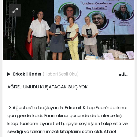
Erkek
|
Kadın
(Haberi Sesli Oku)
AĞIREL: UMUDU KUŞATACAK GÜÇ YOK
13 Ağustos’ta başlayan 5. Edremit Kitap Fuarı’nda ikinci
gün geride kaldı. Fuarın ikinci gününde de binlerce kişi
kitap fuarlarını ziyaret etti, ilgiyle söyleşileri takip etti ve
sevdiği yazarların imzalı kitaplarını satın aldı. Ataol