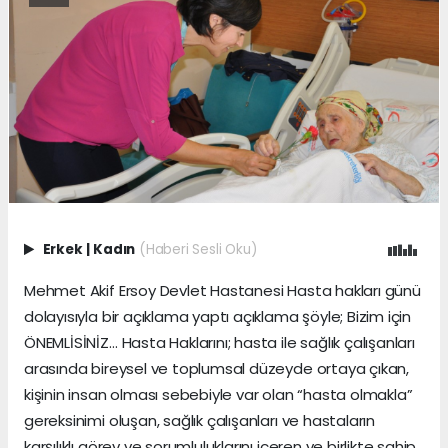
Erkek
|
Kadın
(Haberi Sesli Oku)
Mehmet Akif Ersoy Devlet Hastanesi Hasta hakları günü
dolayısıyla bir açıklama yaptı açıklama şöyle; Bizim için
ÖNEMLİSİNİZ… Hasta Haklarını; hasta ile sağlık çalışanları
arasında bireysel ve toplumsal düzeyde ortaya çıkan,
kişinin insan olması sebebiyle var olan “hasta olmakla”
gereksinimi oluşan, sağlık çalışanları ve hastaların
karşılıklı görev ve sorumluluklarını içeren ve birlikte sahip