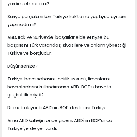
yardım etmedi mi?
Suriye parçalanırken Türkiye Irak’ta ne yaptıysa aynısını
yapmadı mı?
ABD, Irak ve Suriye’de başarılar elde ettiyse bu
başarısını Türk vatandaşı siyasilere ve onların yönettiği
Türkiye’ye borçludur.
Düşünsenize?
Türkiye, hava sahasını, İncirlik üssünü, limanlarını,
havaalanlarını kullandırmasa ABD BOP’u hayata
geçirebilir miydi?
Demek oluyor ki ABD’nin BOP destecisi Türkiye.
Ama ABD kalleşin önde gideni. ABD'nin BOP’unda
Türkiye'ye de yer vardı.