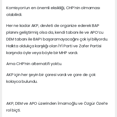
Komisyon’un en önemli eksikliği, CHP’nin olmaması
olabilirdi.
Her ne kadar AKP, devleti de organize ederek BAP
planını geliştirmiş olsa da, kendi tabanı ile ve APO’cu
DEM tabanı ile BAP’ı başaramayacağını çok iyi biliyordu.
Halkta oldukça karşılığı olan İYİ Parti ve Zafer Partisi
karşında öyle veya böyle bir MHP vardı.
Ama CHP’nin alternatifi yoktu.
AKP için her şeyin bir çaresi vardı ve çare de çok
kolayca bulundu.
AKP, DEM ve APO üzerinden İmamoğlu ve Özgür Özel’e
rol biçti.