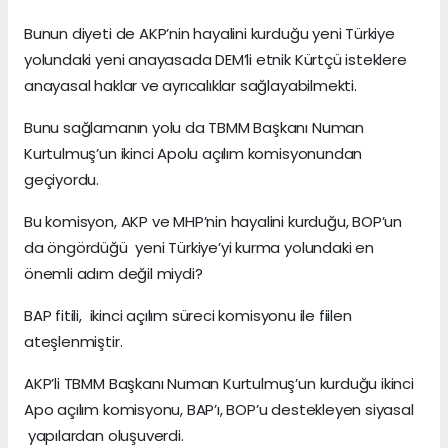
Bunun diyeti de AKP’nin hayalini kurduğu yeni Türkiye
yolundaki yeni anayasada DEM’li etnik Kürtçü isteklere
anayasal haklar ve ayrıcalıklar sağlayabilmekti.
Bunu sağlamanın yolu da TBMM Başkanı Numan
Kurtulmuş’un ikinci Apolu açılım komisyonundan
geçiyordu.
Bu komisyon, AKP ve MHP’nin hayalini kurduğu, BOP’un
da öngördüğü yeni Türkiye’yi kurma yolundaki en
önemli adım değil miydi?
BAP fitili, ikinci açılım süreci komisyonu ile fiilen
ateşlenmiştir.
AKP’li TBMM Başkanı Numan Kurtulmuş’un kurduğu ikinci
Apo açılım komisyonu, BAP’ı, BOP’u destekleyen siyasal
yapılardan oluşuverdi.