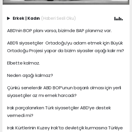
Erkek
|
Kadın
(Haberi Sesli Oku)
ABD’nin BOP planı varsa, bizimde BAP planımız var.
ABD’li siyasetçiler Ortadoğu’yu adam etmek için Büyük
Ortadoğu Projesi yapar da bizim siyasiler aşağı kalır mı?
Elbette kalmaz.
Neden aşağı kalmaz?
Çünkü senelerdir ABD BOP’unun başarılı olması için yerli
siyasetçiler az mı emek harcadı?
Irak parçalanırken Türk siyasetçiler ABD’ye destek
vermedi mi?
Irak Kürtlerinin Kuzey Irak’ta devletçik kurmasına Türkiye