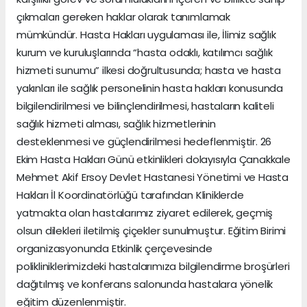
çıkmaları gereken haklar olarak tanımlamak
mümkündür. Hasta Hakları uygulaması ile, İlimiz sağlık
kurum ve kuruluşlarında “hasta odaklı, katılımcı sağlık
hizmeti sunumu” ilkesi doğrultusunda; hasta ve hasta
yakınları ile sağlık personelinin hasta hakları konusunda
bilgilendirilmesi ve bilinçlendirilmesi, hastaların kaliteli
sağlık hizmeti alması, sağlık hizmetlerinin
desteklenmesi ve güçlendirilmesi hedeflenmiştir. 26
Ekim Hasta Hakları Günü etkinlikleri dolayısıyla Çanakkale
Mehmet Akif Ersoy Devlet Hastanesi Yönetimi ve Hasta
Hakları İl Koordinatörlüğü tarafından Kliniklerde
yatmakta olan hastalarımız ziyaret edilerek, geçmiş
olsun dilekleri iletilmiş çiçekler sunulmuştur. Eğitim Birimi
organizasyonunda Etkinlik çerçevesinde
polikliniklerimizdeki hastalarımıza bilgilendirme broşürleri
dağıtılmış ve konferans salonunda hastalara yönelik
eğitim düzenlenmiştir.