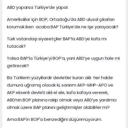
ABD yaparsa Türkiye’de yapar.
Amerikalılar için BOP, Ortadoğu’da ABD ulusal çıkarları
korumak iken acaba BAP Türkiye’de ne işe yarayacak?
Türk vatandaşı siyasetçiler BAP’la ABD’ye kafa mı
tutacak?
Yoksa BAP’la Türkiye’yi BOP’a, yani ABD’ye uygun hale mi
getirecek?
Biz Türklerin yüzyıllardır devletler kuran aklı her halde
dumura uğramış olacak ki, sanırım AKP-MHP-APO ve
AKP eksenli devleti aklı el ele, kafa kafaya vererek,
ABD’nin BOP planına rakip olmak veya ABD’ye yardımcı
olmak üzere BAP planını geliştirmişler olabilirler mi?
Ama BAP'ın BOP'a benzediğini düşünmüyorum.