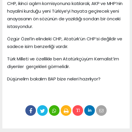
CHP, ikinci açılım komisyonuna katılarak, AKP ve MHP’nin
hayalini kurduğu yeni Türkiye’yi hayata geçirecek yeni
anayasanın ön sözünün de yazıldığı sondan bir önceki
istasyondur.
Özgür Özel’in elindeki CHP, Atatürk’ün CHP’si değildir ve
sadece isim benzerliği vardır.
Türk Milleti ve özellikle ben Atatürkçüyüm Kemalist’im
diyenler gerçekleri görmelidir.
Düşünelim bakalım BAP bize neleri hazırlıyor?