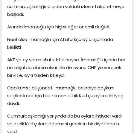
cumhurbaşkanlığına giden yoldaki izlerini takip etmeye
başladı.
Aslında İmamoğlu için hiçbir eğer önemli değildi.
Nasıl olsa İmamoğlu için Atatürkçü oylar çantada
keklikti.
AKP’ye oy veren statik kitle neyse, İmamoğlu içinde her
ne koşul da olursa olsun ille de oyunu CHP’ye verecek
bir kitle, aynı türden kitleydi.
Oportünist düşünceli İmamoğlu belediye başkanı
seçilebilmek için her zaman etnik Kürtçü oylara ihtiyaç
duydu.
Cumhurbaşkanlığı yarışında da bu oylara ihtiyacı vardı
ve etnik Kürtçülere ödemesi gereken bir diyet borcu
vardı.