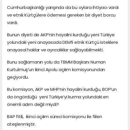
Cumhurbaşkanlığı yarışında da bu oylara ihtiyacı vardı
ve etnik Kürtçülere ödemesi gereken bir diyet borcu
vardı.
Bunun diyeti de AKP’nin hayalini kurduğu yeni Türkiye
yolundaki yeni anayasada DEM’li etnik Kürtçü isteklere
anayasal haklar ve ayrıcalıklar sağlayabilmekti.
Bunu sağlamanın yolu da TBMM Başkanı Numan
Kurtulmuş’un ikinci Apolu açılım komisyonundan
geçiyordu.
Bu komisyon, AKP ve MHP’nin hayalini kurduğu, BOP’un
da öngördüğü yeni Türkiye’yi kurma yolundaki en
önemli adım değil miydi?
BAP fitili, ikinci açılım süreci komisyonu ile fiilen
ateşlenmiştir.