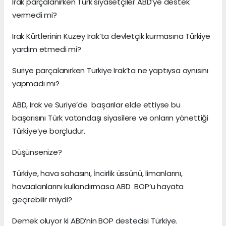
Irak parçalanırken Türk siyasetçiler ABD’ye destek
vermedi mi?
Irak Kürtlerinin Kuzey Irak’ta devletçik kurmasına Türkiye
yardım etmedi mi?
Suriye parçalanırken Türkiye Irak’ta ne yaptıysa aynısını
yapmadı mı?
ABD, Irak ve Suriye’de başarılar elde ettiyse bu
başarısını Türk vatandaşı siyasilere ve onların yönettiği
Türkiye’ye borçludur.
Düşünsenize?
Türkiye, hava sahasını, İncirlik üssünü, limanlarını,
havaalanlarını kullandırmasa ABD BOP’u hayata
geçirebilir miydi?
Demek oluyor ki ABD’nin BOP destecisi Türkiye.