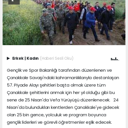
Erkek
|
Kadın
(Haberi Sesli Oku)
Gençlik ve Spor Bakanlığı tarafından düzenlenen ve
Çanakkale Savaşı'ndaki kahramanlıklarıyla destanlaşan
57. Piyade Alayı şehitleri başta olmak üzere tüm
Çanakkale şehitlerini anmak için her yıl olduğu gibi bu
sene de 25 Nisan'da Vefa Yürüyüşü düzenlenecek. 24
Nisan'da bulundukları kentlerden Çanakkale'ye gidecek
olan 25 bin gence, yolculuk ve program boyunca
gençlik liderleri ve görevli öğretmenler eşlik edecek.