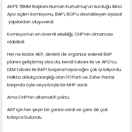
AKP’li TBMM Başkanı Numan Kurtulmuş’un kurduğu ikinci
Apo açılım komisyonu, BAP’ı, BOP’u destekleyen siyasal
yapılardan oluşuverdi.
Komisyon’un en önemli eksikliği, CHP’nin olmaması
olabilirdi.
Her ne kadar AKP, devleti de organize ederek BAP
planını geliştirmiş olsa da, kendi tabanı ile ve APO’cu
DEM tabanı ile BAP’ı başaramayacağını çok iyi biliyordu.
Halkta oldukça karşılığı olan İYİ Parti ve Zafer Partisi
karşında öyle veya böyle bir MHP vardı.
Ama CHP’nin alternatifi yoktu.
AKP için her şeyin bir çaresi vardı ve çare de çok
kolayca bulundu.