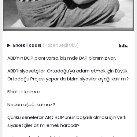
Erkek
|
Kadın
(Haberi Sesli Oku)
ABD’nin BOP planı varsa, bizimde BAP planımız var.
ABD’li siyasetçiler Ortadoğu’yu adam etmek için Büyük
Ortadoğu Projesi yapar da bizim siyasiler aşağı kalır mı?
Elbette kalmaz.
Neden aşağı kalmaz?
Çünkü senelerdir ABD BOP’unun başarılı olması için yerli
siyasetçiler az mı emek harcadı?