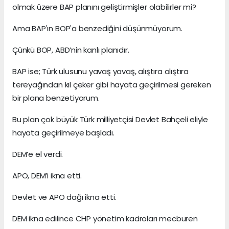
olmak üzere BAP planını geliştirmişler olabilirler mi?
Ama BAP'ın BOP'a benzediğini düşünmüyorum.
Çünkü BOP, ABD’nin kanlı planıdır.
BAP ise; Türk ulusunu yavaş yavaş, alıştıra alıştıra
tereyağından kıl çeker gibi hayata geçirilmesi gereken
bir plana benzetiyorum.
Bu plan çok büyük Türk milliyetçisi Devlet Bahçeli eliyle
hayata geçirilmeye başladı.
DEM’e el verdi.
APO, DEM’i ikna etti.
Devlet ve APO dağı ikna etti.
DEM ikna edilince CHP yönetim kadroları mecburen