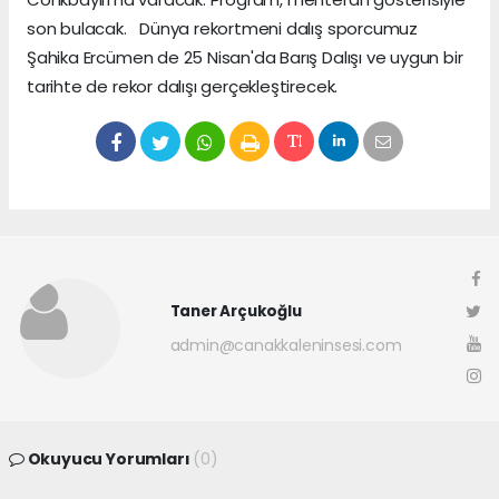
son bulacak. Dünya rekortmeni dalış sporcumuz
Şahika Ercümen de 25 Nisan'da Barış Dalışı ve uygun bir
tarihte de rekor dalışı gerçekleştirecek.
Taner Arçukoğlu
admin@canakkaleninsesi.com
Okuyucu Yorumları
(0)