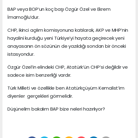
BAP veya BOP’un koç başı Özgür Özel ve Ekrem
İmamoğlu’dur.
CHP, ikinci açılım komisyonuna katılarak, AKP ve MHP’nin
hayalini kurduğu yeni Türkiye’yi hayata geçirecek yeni
anayasanın ön sözünün de yazıldığı sondan bir önceki
istasyondur.
Özgür Özel’in elindeki CHP, Atatürk’ün CHP’si değildir ve
sadece isim benzerliği vardır.
Türk Milleti ve özellikle ben Atatürkçüyüm Kemalist’im
diyenler gerçekleri görmelidir.
Düşünelim bakalım BAP bize neleri hazırlıyor?