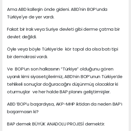
Ama ABD kalleşin önde gideni. ABD'nin BOP’unda
Türkiye'ye de yer vardı.
Fakat bir Irak veya Suriye devleti gibi derme çatma bir
devlet değildi.
Öyle veya böyle Türkiye’de kör topal da olsa batı tipi
bir demokrasi vardı.
Ve BOP’un son halkasının “Türkiye” olduğunu gören
uyanık kimi siyasetçilerimiz, ABD’nin BOP’unun Türkiye’de
tehlikeli sonuçlar doğuracağını düşünmüş olacaklar ki
oturmuşlar ve her halde BAP planını geliştirmişler.
ABD ‘BOP’u başardıysa, AKP-MHP iktidarı da neden BAP’ı
başarmasın ki?
BAP demek BÜYÜK ANADOLU PROJESİ demektir.