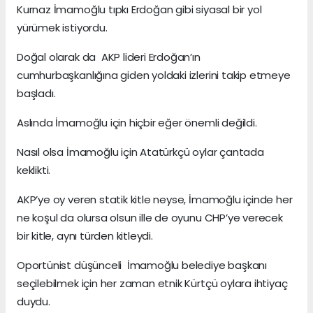
Kurnaz İmamoğlu tıpkı Erdoğan gibi siyasal bir yol
yürümek istiyordu.
Doğal olarak da AKP lideri Erdoğan’ın
cumhurbaşkanlığına giden yoldaki izlerini takip etmeye
başladı.
Aslında İmamoğlu için hiçbir eğer önemli değildi.
Nasıl olsa İmamoğlu için Atatürkçü oylar çantada
keklikti.
AKP’ye oy veren statik kitle neyse, İmamoğlu içinde her
ne koşul da olursa olsun ille de oyunu CHP’ye verecek
bir kitle, aynı türden kitleydi.
Oportünist düşünceli İmamoğlu belediye başkanı
seçilebilmek için her zaman etnik Kürtçü oylara ihtiyaç
duydu.