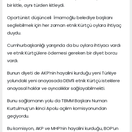
bir kitle, aynı türden kitleydi.
Oportünist düşünceli İmamoğlu belediye başkanı
seçilebilmek için her zaman etnik Kürtçü oylara ihtiyaç
duydu.
Cumhurbaşkanlığı yarışında da bu oylara ihtiyacı vardı
ve etnik Kürtçülere ödemesi gereken bir diyet borcu
vardı.
Bunun diyeti de AKP’nin hayalini kurduğu yeni Türkiye
yolundaki yeni anayasada DEM’li etnik Kürtçü isteklere
anayasal haklar ve ayrıcalıklar sağlayabilmekti.
Bunu sağlamanın yolu da TBMM Başkanı Numan
Kurtulmuş’un ikinci Apolu açılım komisyonundan
geçiyordu.
Bu komisyon, AKP ve MHP’nin hayalini kurduğu, BOP’un