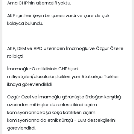
Ama CHP’nin alternatifi yoktu.
AKP için her şeyin bir çaresi vardı ve çare de çok
kolayca bulundu.
AKP, DEM ve APO üzerinden İmamoğlu ve Özgür Özel’e
rol biçti.
İmamoğlu-Özel ikilisinin CHP’si;sol
milliyetçileri/ulusalcıları, laikleri yani Atatürkçü Türkleri
iknaya görevlendirildi.
Özgür Özel ve İmamoğlu görünüşte Erdoğan karşıtlığı
üzerinden mitingler düzenlese ikinci açılım
komisyonlarına koşa koşa katılırken açılım
komisyonlarına da etnik Kürtçü - DEM destekçilerini
görevlendirdi.