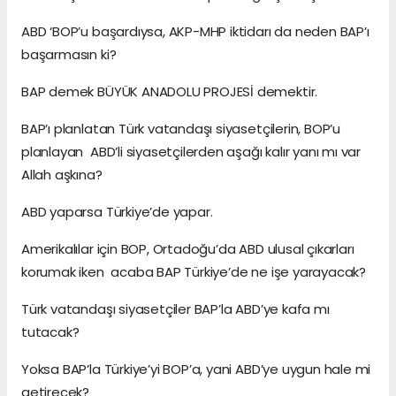
ABD ‘BOP’u başardıysa, AKP-MHP iktidarı da neden BAP’ı
başarmasın ki?
BAP demek BÜYÜK ANADOLU PROJESİ demektir.
BAP’ı planlatan Türk vatandaşı siyasetçilerin, BOP’u
planlayan ABD’li siyasetçilerden aşağı kalır yanı mı var
Allah aşkına?
ABD yaparsa Türkiye’de yapar.
Amerikalılar için BOP, Ortadoğu’da ABD ulusal çıkarları
korumak iken acaba BAP Türkiye’de ne işe yarayacak?
Türk vatandaşı siyasetçiler BAP’la ABD’ye kafa mı
tutacak?
Yoksa BAP’la Türkiye’yi BOP’a, yani ABD’ye uygun hale mi
getirecek?