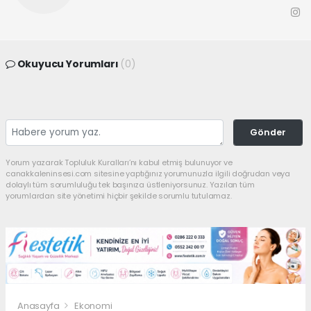
Okuyucu Yorumları
(0)
Gönder
Yorum yazarak Topluluk Kuralları’nı kabul etmiş bulunuyor ve
canakkaleninsesi.com sitesine yaptığınız yorumunuzla ilgili doğrudan veya
dolaylı tüm sorumluluğu tek başınıza üstleniyorsunuz. Yazılan tüm
yorumlardan site yönetimi hiçbir şekilde sorumlu tutulamaz.
Anasayfa
Ekonomi