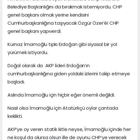
Belediye Başkanlığını da bırakmak istemiyordu. CHP
genel başkanı olmak yerine kendisini
Cumhurbaşkanlığına taşıyacak Özgür Özer’éi CHP
genel başkanı yapıverdi.
Kurnaz İmamoğlu tıpkı Erdoğan gibi siyasal bir yol
yürümek istiyordu.
Doğal olarak da AKP lideri Erdoğan’ın
cumhurbaşkanlığına giden yoldaki izlerini takip etmeye
başladı.
Aslında İmamoğlu için hiçbir eğer önemli değildi.
Nasıl olsa İmamoğlu için Atatürkçü oylar çantada
keklikti.
AKP’ye oy veren statik kitle neyse, İmamoğlu içinde her
ne koşul da olursa olsun ille de oyunu CHP’ye verecek