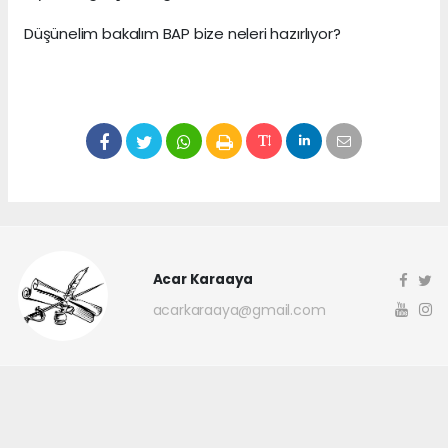
Düşünelim bakalım BAP bize neleri hazırlıyor?
Acar Karaaya
acarkaraaya@gmail.com
Okuyucu Yorumları
(0)