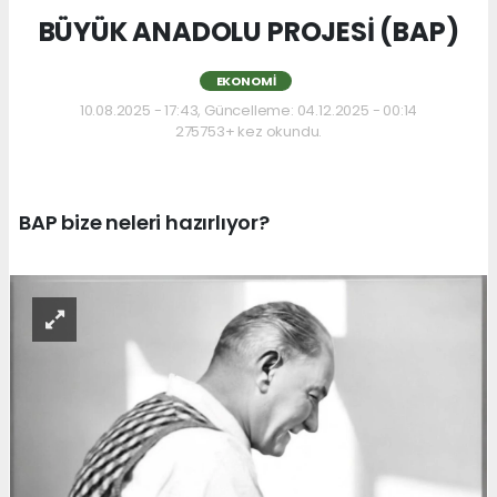
BÜYÜK ANADOLU PROJESİ (BAP)
EKONOMI
10.08.2025 - 17:43, Güncelleme: 04.12.2025 - 00:14
275753+ kez okundu.
BAP bize neleri hazırlıyor?