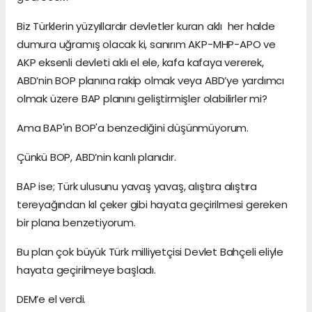
Biz Türklerin yüzyıllardır devletler kuran aklı her halde
dumura uğramış olacak ki, sanırım AKP-MHP-APO ve
AKP eksenli devleti aklı el ele, kafa kafaya vererek,
ABD’nin BOP planına rakip olmak veya ABD’ye yardımcı
olmak üzere BAP planını geliştirmişler olabilirler mi?
Ama BAP'ın BOP'a benzediğini düşünmüyorum.
Çünkü BOP, ABD’nin kanlı planıdır.
BAP ise; Türk ulusunu yavaş yavaş, alıştıra alıştıra
tereyağından kıl çeker gibi hayata geçirilmesi gereken
bir plana benzetiyorum.
Bu plan çok büyük Türk milliyetçisi Devlet Bahçeli eliyle
hayata geçirilmeye başladı.
DEM’e el verdi.