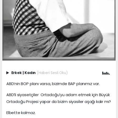
Erkek
|
Kadın
(Haberi Sesli Oku)
ABD’nin BOP planı varsa, bizimde BAP planımız var.
ABD’li siyasetçiler Ortadoğu’yu adam etmek için Büyük
Ortadoğu Projesi yapar da bizim siyasiler aşağı kalır mı?
Elbette kalmaz.