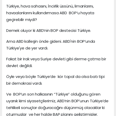
Türkiye, hava sahasını, İncirlik üssünü, limanlarını,
havaalanlarını kullandırmasa ABD BOP’u hayata
geçirebilir miydi?
Demek oluyor ki ABD’nin BOP destecisi Türkiye.
Ama ABD kalleşin önde gideni. ABD'nin BOP’unda
Türkiye'ye de yer vardı.
Fakat bir Irak veya Suriye devleti gibi derme çatma bir
devlet değildi.
Öyle veya böyle Türkiye’de kör topal da olsa batı tipi
bir demokrasi vardı.
Ve BOP’un son halkasının “Türkiye” olduğunu gören
uyanık kimi siyasetçilerimiz, ABD’nin BOP’unun Türkiye’de
tehlikeli sonuçlar doğuracağını düşünmüş olacaklar ki
oturmuşlar ve her halde BAP planını geliştirmişler.