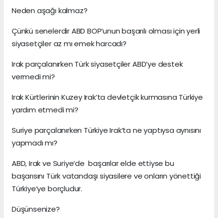
Neden aşağı kalmaz?
Çünkü senelerdir ABD BOP’unun başarılı olması için yerli
siyasetçiler az mı emek harcadı?
Irak parçalanırken Türk siyasetçiler ABD’ye destek
vermedi mi?
Irak Kürtlerinin Kuzey Irak’ta devletçik kurmasına Türkiye
yardım etmedi mi?
Suriye parçalanırken Türkiye Irak’ta ne yaptıysa aynısını
yapmadı mı?
ABD, Irak ve Suriye’de başarılar elde ettiyse bu
başarısını Türk vatandaşı siyasilere ve onların yönettiği
Türkiye’ye borçludur.
Düşünsenize?