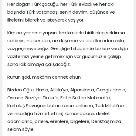
Her doğan Türk çocuğu, her Türk evladı ve her aklı
başında Türk vatandaşı senin devrim, düşünce ve
ilkelerini bilerek ve isteyerek yaşıyor.
Kim ne yaparsa yapsın, kim kimlerle birlik olup saldırırsa
saldırsın, ne senden, ne düşünce ve ideallerinden asla
vazgeçmeyeceğiz. Gençliğe hitabende bizlere verdiğin
vazifemizi yerine getirmek için var gücümüzle çalışıp
sana laik olmaya çalışacağız.
Ruhun şad, mekânın cennet olsun.
Bizden Oğuz Han’a, Attila’ya, Alparslan’a, Cengiz Han’a,
Osman Gazi’ye, Timur’a, Fatih Sultan Mehmet’e,
Kurtuluş Savaşının bütün karamanlarına, Türk Milleti’ne
ve insanlığa hizmet etmiş kumandalara, devlet
adamlarına, pirlere, erenlere, bilgelere, Denktaşımıza
selam söyle.