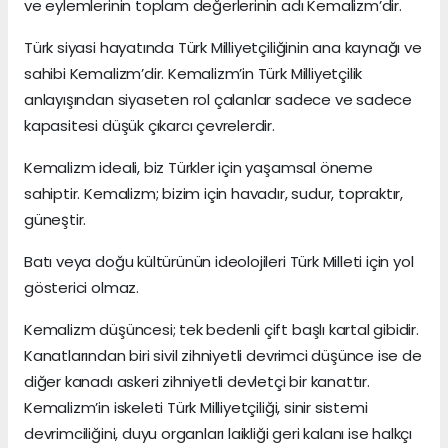
ve eylemlerinin toplam değerlerinin adı Kemalizm’dir.
Türk siyasi hayatında Türk Milliyetçiliğinin ana kaynağı ve
sahibi Kemalizm’dir. Kemalizm’in Türk Milliyetçilik
anlayışından siyaseten rol çalanlar sadece ve sadece
kapasitesi düşük çıkarcı çevrelerdir.
Kemalizm ideali, biz Türkler için yaşamsal öneme
sahiptir. Kemalizm; bizim için havadır, sudur, topraktır,
güneştir.
Batı veya doğu kültürünün ideolojileri Türk Milleti için yol
gösterici olmaz.
Kemalizm düşüncesi; tek bedenli çift başlı kartal gibidir.
Kanatlarından biri sivil zihniyetli devrimci düşünce ise de
diğer kanadı askeri zihniyetli devletçi bir kanattır.
Kemalizm’in iskeleti Türk Milliyetçiliği, sinir sistemi
devrimciliğini, duyu organları laikliği geri kalanı ise halkçı