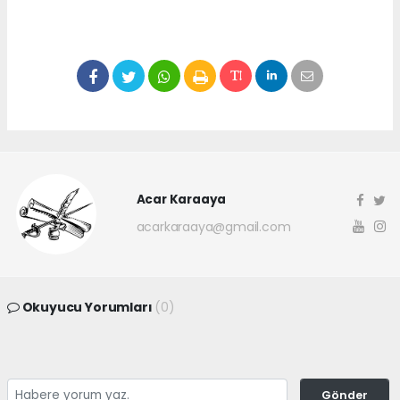
Acar Karaaya
acarkaraaya@gmail.com
Okuyucu Yorumları
(0)
Gönder