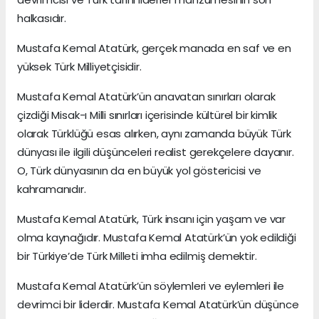
halkasıdır.
Mustafa Kemal Atatürk, gerçek manada en saf ve en
yüksek Türk Milliyetçisidir.
Mustafa Kemal Atatürk’ün anavatan sınırları olarak
çizdiği Misak-ı Milli sınırları içerisinde kültürel bir kimlik
olarak Türklüğü esas alırken, aynı zamanda büyük Türk
dünyası ile ilgili düşünceleri realist gerekçelere dayanır.
O, Türk dünyasının da en büyük yol göstericisi ve
kahramanıdır.
Mustafa Kemal Atatürk, Türk insanı için yaşam ve var
olma kaynağıdır. Mustafa Kemal Atatürk’ün yok edildiği
bir Türkiye’de Türk Milleti imha edilmiş demektir.
Mustafa Kemal Atatürk’ün söylemleri ve eylemleri ile
devrimci bir liderdir. Mustafa Kemal Atatürk’ün düşünce