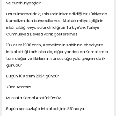
ve cumhuriyetçidir.
Unutulmamalıdır ki; Laisizmin inkar edildiği bir Türkiye’de
Kemalizm’den bahsedilemez. Atatürk milliyetçiliğinin
inkâr dildiği veya sulandırıldığı bir Türkiye’de, Türkiye
Cumhuriyeti Devleti varlık gösteremez.
10 Kasım 1938 tarihi, Kemalizm’in sahibinin ebediyete
intikal ettiği tarih olsa da, diğer yandan da Kemalizm’in
tüm değer ve fikirlerinin sonsuzluğa yola çıkışının da ilk
günüdür.
Bugün 10 Kasım 2024 gündür.
Yüce Atamız!...
Mustafa Kemal Atatürk’ümüz.
Bugün sonsuzluğa intikal edişinin 86’ıncı yılı.