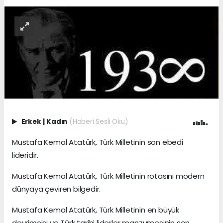
Erkek
|
Kadın
(Haberi Sesli Oku)
Mustafa Kemal Atatürk, Türk Milletinin son ebedi
lideridir.
Mustafa Kemal Atatürk, Türk Milletinin rotasını modern
dünyaya çeviren bilgedir.
Mustafa Kemal Atatürk, Türk Milletinin en büyük
devrimcisi ve Türk tarihi liderler manzumesinin son