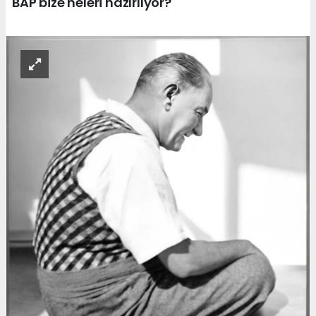
BAP bize neleri hazırlıyor?