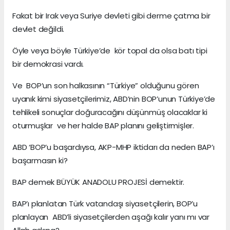
Fakat bir Irak veya Suriye devleti gibi derme çatma bir
devlet değildi.
Öyle veya böyle Türkiye’de kör topal da olsa batı tipi
bir demokrasi vardı.
Ve BOP’un son halkasının “Türkiye” olduğunu gören
uyanık kimi siyasetçilerimiz, ABD’nin BOP’unun Türkiye’de
tehlikeli sonuçlar doğuracağını düşünmüş olacaklar ki
oturmuşlar ve her halde BAP planını geliştirmişler.
ABD ‘BOP’u başardıysa, AKP-MHP iktidarı da neden BAP’ı
başarmasın ki?
BAP demek BÜYÜK ANADOLU PROJESİ demektir.
BAP’ı planlatan Türk vatandaşı siyasetçilerin, BOP’u
planlayan ABD’li siyasetçilerden aşağı kalır yanı mı var