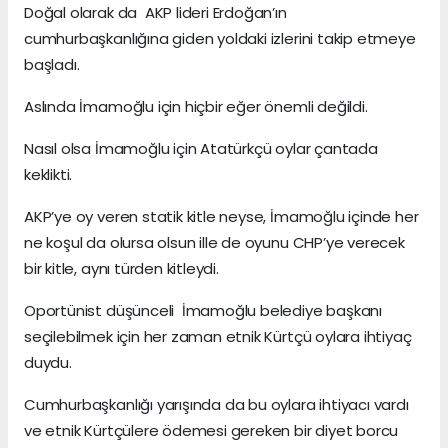
Doğal olarak da AKP lideri Erdoğan’ın
cumhurbaşkanlığına giden yoldaki izlerini takip etmeye
başladı.
Aslında İmamoğlu için hiçbir eğer önemli değildi.
Nasıl olsa İmamoğlu için Atatürkçü oylar çantada
keklikti.
AKP’ye oy veren statik kitle neyse, İmamoğlu içinde her
ne koşul da olursa olsun ille de oyunu CHP’ye verecek
bir kitle, aynı türden kitleydi.
Oportünist düşünceli İmamoğlu belediye başkanı
seçilebilmek için her zaman etnik Kürtçü oylara ihtiyaç
duydu.
Cumhurbaşkanlığı yarışında da bu oylara ihtiyacı vardı
ve etnik Kürtçülere ödemesi gereken bir diyet borcu