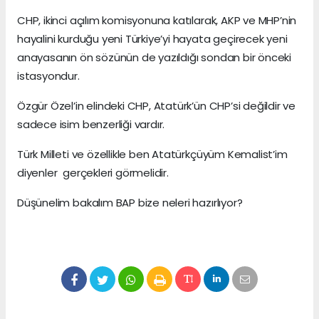
CHP, ikinci açılım komisyonuna katılarak, AKP ve MHP’nin
hayalini kurduğu yeni Türkiye’yi hayata geçirecek yeni
anayasanın ön sözünün de yazıldığı sondan bir önceki
istasyondur.
Özgür Özel’in elindeki CHP, Atatürk’ün CHP’si değildir ve
sadece isim benzerliği vardır.
Türk Milleti ve özellikle ben Atatürkçüyüm Kemalist’im
diyenler gerçekleri görmelidir.
Düşünelim bakalım BAP bize neleri hazırlıyor?