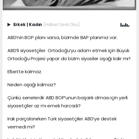
Erkek
|
Kadın
(Haberi Sesli Oku)
ABD’nin BOP planı varsa, bizimde BAP planımız var.
ABD’li siyasetçiler Ortadoğu’yu adam etmek için Büyük
Ortadoğu Projesi yapar da bizim siyasiler aşağı kalır mı?
Elbette kalmaz.
Neden aşağı kalmaz?
Çünkü senelerdir ABD BOP’unun başarılı olması için yerli
siyasetçiler az mı emek harcadı?
Irak parçalanırken Türk siyasetçiler ABD’ye destek
vermedi mi?