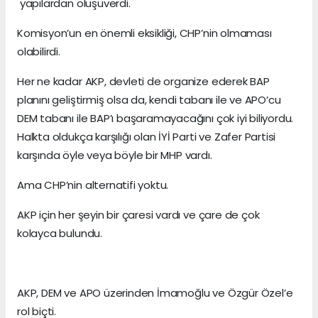
yapılardan oluşuverdi.
Komisyon’un en önemli eksikliği, CHP’nin olmaması
olabilirdi.
Her ne kadar AKP, devleti de organize ederek BAP
planını geliştirmiş olsa da, kendi tabanı ile ve APO’cu
DEM tabanı ile BAP’ı başaramayacağını çok iyi biliyordu.
Halkta oldukça karşılığı olan İYİ Parti ve Zafer Partisi
karşında öyle veya böyle bir MHP vardı.
Ama CHP’nin alternatifi yoktu.
AKP için her şeyin bir çaresi vardı ve çare de çok
kolayca bulundu.
AKP, DEM ve APO üzerinden İmamoğlu ve Özgür Özel’e
rol biçti.