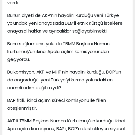
vardı.
Bunun diyeti de AKP’nin hayalini kurduğu yeni Türkiye
yolundaki yeni anayasada DEM’li etnik Kürtçü isteklere
anayasal haklar ve ayrıcalıklar sağlayabilmekti.
Bunu sağlamanın yolu da TBMM Başkanı Numan
Kurtulmuş’un ikinci Apolu açılım komisyonundan
geçiyordu.
Bu komisyon, AKP ve MHP’nin hayalini kurduğu, BOP’un
da öngördüğü yeni Türkiye’yi kurma yolundaki en
önemli adım değil miydi?
BAP fitili, ikinci açılım süreci komisyonu ile fiilen
ateşlenmiştir.
AKP’li TBMM Başkanı Numan Kurtulmuş’un kurduğu ikinci
Apo açılım komisyonu, BAP’ı, BOP’u destekleyen siyasal