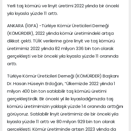
Yerli taş kömürü ve linyit üretimi 2022 yılında bir önceki
yıla kıyasla yüzde 11 arttı.
ANKARA (İGFA) -Türkiye Kömür Üreticileri Derneği
(KÖMÜRDER), 2022 yılında kömür üretimindeki artışa
dikkat çekti. TÜİK verilerine göre linyit ve taş kömürü
üretimimiz 2022 yılında 82 milyon 336 bin ton olarak
gerçekleşti ve bir önceki yıla kıyasla yüzde 11 oranında
arttı.
Türkiye Kömür Üreticileri Derneği (KÖMÜRDER) Başkanı
Dr. Hasan Hüseyin Erdoğan, “Ülkemizde 2022 yılında 1
milyon 400 bin ton satılabilir taş kömürü üretimi
gerçekleştirdik. Bir önceki yıl ile kıyasladığımızda taş
kömürü üretimimizin yaklaşık yüzde 14 oranında arttığını
görüyoruz. Satılabilir linyit üretimimiz de bir önceki yıla
kıyasla yüzde 11 arttı ve 80 milyon 929 bin ton olarak
gerçekleşti. Kömür üretiminde artışın 2023 yılında da