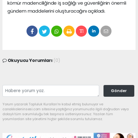
kömür madenciliğinde iş sağlığı ve güvenliğinin önemli
gündem maddelerini oluşturacağını açıkladı.
Okuyucu Yorumları
(0)
Gönder
Yorum yazarak Topluluk Kuralları’nı kabul etmiş bulunuyor ve
canakkaleninsesi.com sitesine yaptığınız yorumunuzla ilgili doğrudan veya
dolaylı tüm sorumluluğu tek başınıza üstleniyorsunuz. Yazılan tüm
yorumlardan site yönetimi hiçbir şekilde sorumlu tutulamaz.