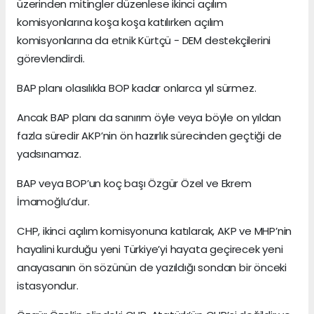
üzerinden mitingler düzenlese ikinci açılım
komisyonlarına koşa koşa katılırken açılım
komisyonlarına da etnik Kürtçü - DEM destekçilerini
görevlendirdi.
BAP planı olasılıkla BOP kadar onlarca yıl sürmez.
Ancak BAP planı da sanırım öyle veya böyle on yıldan
fazla süredir AKP’nin ön hazırlık sürecinden geçtiği de
yadsınamaz.
BAP veya BOP’un koç başı Özgür Özel ve Ekrem
İmamoğlu’dur.
CHP, ikinci açılım komisyonuna katılarak, AKP ve MHP’nin
hayalini kurduğu yeni Türkiye’yi hayata geçirecek yeni
anayasanın ön sözünün de yazıldığı sondan bir önceki
istasyondur.