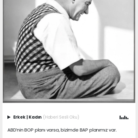
Erkek
|
Kadın
(Haberi Sesli Oku)
ABD’nin BOP planı varsa, bizimde BAP planımız var.