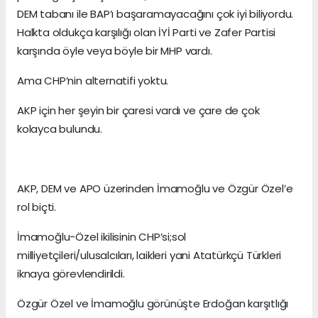
DEM tabanı ile BAP’ı başaramayacağını çok iyi biliyordu.
Halkta oldukça karşılığı olan İYİ Parti ve Zafer Partisi
karşında öyle veya böyle bir MHP vardı.
Ama CHP’nin alternatifi yoktu.
AKP için her şeyin bir çaresi vardı ve çare de çok
kolayca bulundu.
AKP, DEM ve APO üzerinden İmamoğlu ve Özgür Özel’e
rol biçti.
İmamoğlu-Özel ikilisinin CHP’si;sol
milliyetçileri/ulusalcıları, laikleri yani Atatürkçü Türkleri
iknaya görevlendirildi.
Özgür Özel ve İmamoğlu görünüşte Erdoğan karşıtlığı