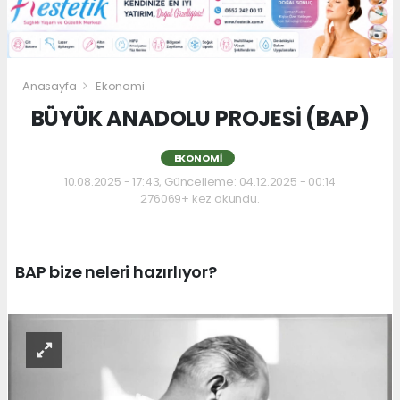
Anasayfa
Ekonomi
BÜYÜK ANADOLU PROJESİ (BAP)
EKONOMI
10.08.2025 - 17:43, Güncelleme: 04.12.2025 - 00:14
276069+ kez okundu.
BAP bize neleri hazırlıyor?