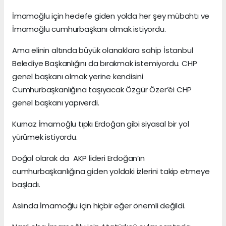
İmamoğlu için hedefe giden yolda her şey mübahtı ve
İmamoğlu cumhurbaşkanı olmak istiyordu.
Ama elinin altında büyük olanaklara sahip İstanbul
Belediye Başkanlığını da bırakmak istemiyordu. CHP
genel başkanı olmak yerine kendisini
Cumhurbaşkanlığına taşıyacak Özgür Özer’éi CHP
genel başkanı yapıverdi.
Kurnaz İmamoğlu tıpkı Erdoğan gibi siyasal bir yol
yürümek istiyordu.
Doğal olarak da AKP lideri Erdoğan’ın
cumhurbaşkanlığına giden yoldaki izlerini takip etmeye
başladı.
Aslında İmamoğlu için hiçbir eğer önemli değildi.