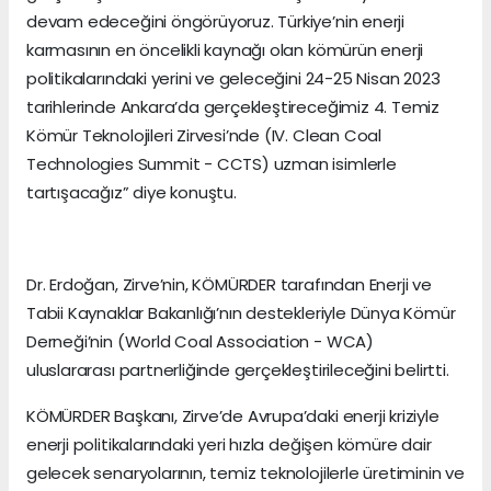
devam edeceğini öngörüyoruz. Türkiye’nin enerji
karmasının en öncelikli kaynağı olan kömürün enerji
politikalarındaki yerini ve geleceğini 24-25 Nisan 2023
tarihlerinde Ankara’da gerçekleştireceğimiz 4. Temiz
Kömür Teknolojileri Zirvesi’nde (IV. Clean Coal
Technologies Summit - CCTS) uzman isimlerle
tartışacağız” diye konuştu.
Dr. Erdoğan, Zirve’nin, KÖMÜRDER tarafından Enerji ve
Tabii Kaynaklar Bakanlığı’nın destekleriyle Dünya Kömür
Derneği’nin (World Coal Association - WCA)
uluslararası partnerliğinde gerçekleştirileceğini belirtti.
KÖMÜRDER Başkanı, Zirve’de Avrupa’daki enerji kriziyle
enerji politikalarındaki yeri hızla değişen kömüre dair
gelecek senaryolarının, temiz teknolojilerle üretiminin ve