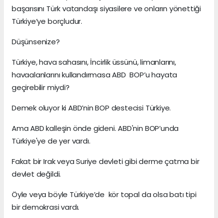
başarısını Türk vatandaşı siyasilere ve onların yönettiği
Türkiye’ye borçludur.
Düşünsenize?
Türkiye, hava sahasını, İncirlik üssünü, limanlarını,
havaalanlarını kullandırmasa ABD BOP’u hayata
geçirebilir miydi?
Demek oluyor ki ABD’nin BOP destecisi Türkiye.
Ama ABD kalleşin önde gideni. ABD'nin BOP’unda
Türkiye'ye de yer vardı.
Fakat bir Irak veya Suriye devleti gibi derme çatma bir
devlet değildi.
Öyle veya böyle Türkiye’de kör topal da olsa batı tipi
bir demokrasi vardı.