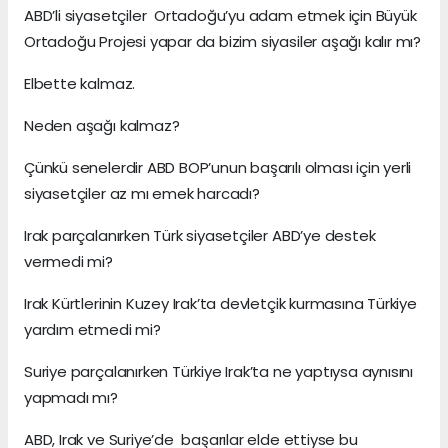
ABD’li siyasetçiler Ortadoğu’yu adam etmek için Büyük
Ortadoğu Projesi yapar da bizim siyasiler aşağı kalır mı?
Elbette kalmaz.
Neden aşağı kalmaz?
Çünkü senelerdir ABD BOP’unun başarılı olması için yerli
siyasetçiler az mı emek harcadı?
Irak parçalanırken Türk siyasetçiler ABD’ye destek
vermedi mi?
Irak Kürtlerinin Kuzey Irak’ta devletçik kurmasına Türkiye
yardım etmedi mi?
Suriye parçalanırken Türkiye Irak’ta ne yaptıysa aynısını
yapmadı mı?
ABD, Irak ve Suriye’de başarılar elde ettiyse bu