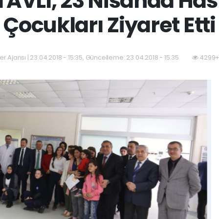
TAVLI, 23 Nisanda Ha
Çocukları Ziyaret Etti
er Ajansı | 23.04.2018 - 15:35, Güncelleme: 23.04.2018 - 15:35
4299+