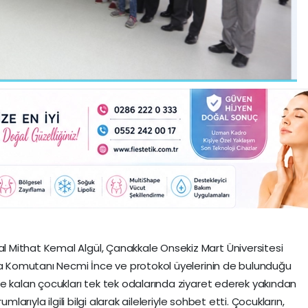
Mithat Kemal Algül, Çanakkale Onsekiz Mart Üniversitesi
rma Komutanı Necmi İnce ve protokol üyelerinin de bulunduğu
e kalan çocukları tek tek odalarında ziyaret ederek yakından
mlarıyla ilgili bilgi alarak aileleriyle sohbet etti. Çocukların,