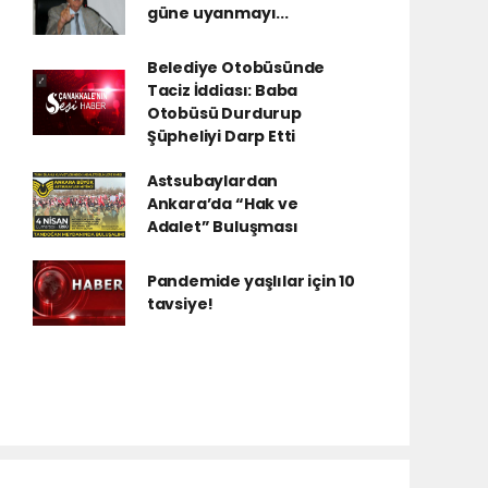
güne uyanmayı...
Belediye Otobüsünde
Taciz İddiası: Baba
Otobüsü Durdurup
Şüpheliyi Darp Etti
Astsubaylardan
Ankara’da “Hak ve
Adalet” Buluşması
Pandemide yaşlılar için 10
tavsiye!