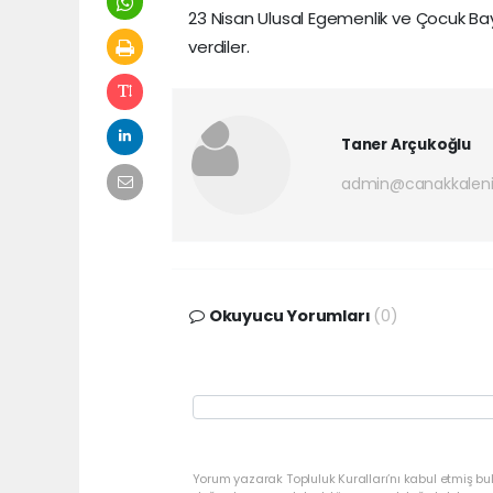
23 Nisan Ulusal Egemenlik ve Çocuk Bay
verdiler.
Taner Arçukoğlu
admin@canakkaleni
Okuyucu Yorumları
(0)
Yorum yazarak Topluluk Kuralları’nı kabul etmiş bu