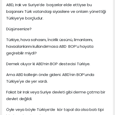
ABD, Irak ve Suriye’de başarılar elde ettiyse bu
başarısını Türk vatandaşı siyasilere ve onların yönettiği
Türkiye’ye borçludur.
Düşünsenize?
Türkiye, hava sahasını, İncirlik üssünü, limanlarını,
havaalanlarını kullandırmasa ABD BOP’u hayata
geçirebilir miydi?
Demek oluyor ki ABD’nin BOP destecisi Türkiye.
Ama ABD kalleşin önde gideni. ABD'nin BOP’unda
Türkiye'ye de yer vardı.
Fakat bir Irak veya Suriye devleti gibi derme çatma bir
devlet değildi.
Öyle veya böyle Türkiye’de kör topal da olsa batı tipi