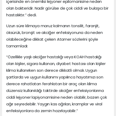
içerisinde en önemlisi lejyoner epilomanisine neden
olan bakteridir. Nadir görülse de çok ciddi ve bulaşıcı bir
hastalıktır.” dedi.
Uzun süre klimaya maruz kalmanın tonsilit, faranjit,
öksürük, bronşit ve akciğer enfeksiyonuna da neden
olabileceğine dikkat çeken Atamer sözlerini şöyle
tamamladı:
“Özellikle yaşlı akciğer hastalığı veya KOAH hastalığı
olan kişiler, sigara kullanan, diyabet hastası olan kişiler
klima kullanırken son derece dikkatli olmalı. Uygun
şartlarda ve uygun kullanımı yapılınca hayatımızı son
derece rahatlatan ferahlatan bir araç olan klima
düzensiz kullanıldığı taktirde akciğer enfeksiyonlarına
ciddi lejyoner lapiyonamisine neden olabilir, bazen çok
ağır seyredebilir. Yaygın kas ağrıları, kramplar ve viral
enfeksiyonlara da zemin hazırlayabilir.”