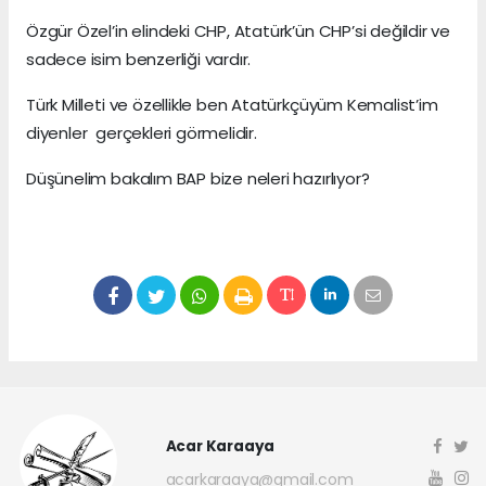
Özgür Özel’in elindeki CHP, Atatürk’ün CHP’si değildir ve
sadece isim benzerliği vardır.
Türk Milleti ve özellikle ben Atatürkçüyüm Kemalist’im
diyenler gerçekleri görmelidir.
Düşünelim bakalım BAP bize neleri hazırlıyor?
Acar Karaaya
acarkaraaya@gmail.com