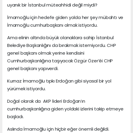
uyanık bir İstanbul müteahhidi değil miydi?
İmamoğlu için hedefe giden yolda her şey mübahtı ve
İmamoğlu cumhurbaşkanı olmak istiyordu.
Ama elinin altında büyük olanaklara sahip İstanbul
Belediye Başkanlığını da bırakmak istemiyordu. CHP
genel başkanı olmak yerine kendisini
Cumhurbaşkanlığına taşıyacak Özgür Özer’éi CHP
genel başkanı yapıverdi.
Kurnaz İmamoğlu tıpkı Erdoğan gibi siyasal bir yol
yürümek istiyordu.
Doğal olarak da AKP lideri Erdoğan’ın
cumhurbaşkanlığına giden yoldaki izlerini takip etmeye
başladı.
Aslında İmamoğlu için hiçbir eğer önemli değildi.