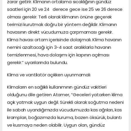
zarar getirir. Klimanın ortalama sıcaklığının gündüz
saatleri için 20 ve 24 derece gece ise 25 ve 26 derece
olması gerekir. Terli olarak klimanın önüne geçerek
terimizi kurutmak doğru bir yöntem değildir. Klimanın
havasının direkt vücudumuza çarpmaması gerekir.
Klima havası ortam içerisinde dolaşmalı. Klima havanın
nemini azaltacağı için 3-4 saat aralıklarla havanın
temizlenmesi, hava dolaşımı için kapının açılması
gerekir.” uyarılarında bulundu.
Klima ve vantilatör açıkken uyunmamalı
Klimaların en sağlıklı kullanımının gündüz vakitleri
olduğunu dile getiren Atamer, “Geceleri yatarken klima
açık yatmak uygun değil. Sürekli olarak soğutma nedeni
ile sabah uyandığımızda vücudumuzda kas ağrıları, kas
krampları, boğazımızda kuruma, bazen öksürük, bulantı
ve kusmaya neden olabilir. Uygun olan, gündüz