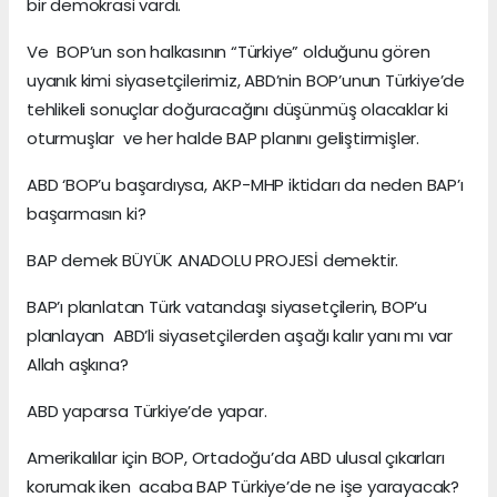
bir demokrasi vardı.
Ve BOP’un son halkasının “Türkiye” olduğunu gören
uyanık kimi siyasetçilerimiz, ABD’nin BOP’unun Türkiye’de
tehlikeli sonuçlar doğuracağını düşünmüş olacaklar ki
oturmuşlar ve her halde BAP planını geliştirmişler.
ABD ‘BOP’u başardıysa, AKP-MHP iktidarı da neden BAP’ı
başarmasın ki?
BAP demek BÜYÜK ANADOLU PROJESİ demektir.
BAP’ı planlatan Türk vatandaşı siyasetçilerin, BOP’u
planlayan ABD’li siyasetçilerden aşağı kalır yanı mı var
Allah aşkına?
ABD yaparsa Türkiye’de yapar.
Amerikalılar için BOP, Ortadoğu’da ABD ulusal çıkarları
korumak iken acaba BAP Türkiye’de ne işe yarayacak?