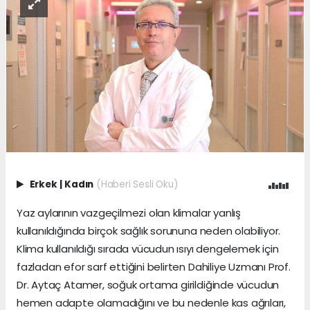
Erkek
|
Kadın
(Haberi Sesli Oku)
Yaz aylarının vazgeçilmezi olan klimalar yanlış
kullanıldığında birçok sağlık sorununa neden olabiliyor.
Klima kullanıldığı sırada vücudun ısıyı dengelemek için
fazladan efor sarf ettiğini belirten Dahiliye Uzmanı Prof.
Dr. Aytaç Atamer, soğuk ortama girildiğinde vücudun
hemen adapte olamadığını ve bu nedenle kas ağrıları,