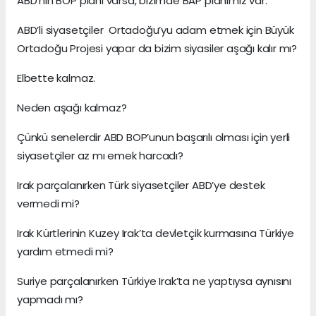
ABD’nin BOP planı varsa, bizimde BAP planımız var.
ABD’li siyasetçiler Ortadoğu’yu adam etmek için Büyük
Ortadoğu Projesi yapar da bizim siyasiler aşağı kalır mı?
Elbette kalmaz.
Neden aşağı kalmaz?
Çünkü senelerdir ABD BOP’unun başarılı olması için yerli
siyasetçiler az mı emek harcadı?
Irak parçalanırken Türk siyasetçiler ABD’ye destek
vermedi mi?
Irak Kürtlerinin Kuzey Irak’ta devletçik kurmasına Türkiye
yardım etmedi mi?
Suriye parçalanırken Türkiye Irak’ta ne yaptıysa aynısını
yapmadı mı?