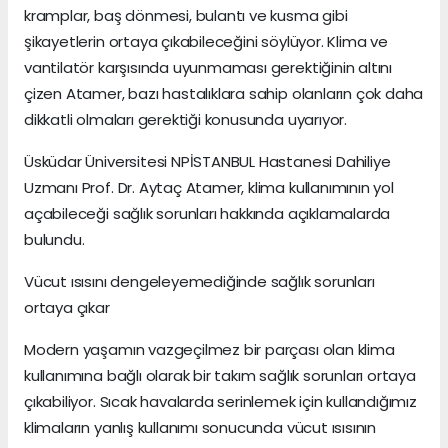
kramplar, baş dönmesi, bulantı ve kusma gibi
şikayetlerin ortaya çıkabileceğini söylüyor. Klima ve
vantilatör karşısında uyunmaması gerektiğinin altını
çizen Atamer, bazı hastalıklara sahip olanların çok daha
dikkatli olmaları gerektiği konusunda uyarıyor.
Üsküdar Üniversitesi NPİSTANBUL Hastanesi Dahiliye
Uzmanı Prof. Dr. Aytaç Atamer, klima kullanımının yol
açabileceği sağlık sorunları hakkında açıklamalarda
bulundu.
Vücut ısısını dengeleyemediğinde sağlık sorunları
ortaya çıkar
Modern yaşamın vazgeçilmez bir parçası olan klima
kullanımına bağlı olarak bir takım sağlık sorunları ortaya
çıkabiliyor. Sıcak havalarda serinlemek için kullandığımız
klimaların yanlış kullanımı sonucunda vücut ısısının