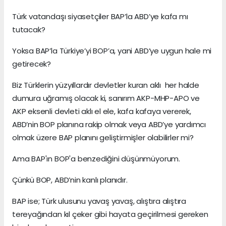
Türk vatandaşı siyasetçiler BAP’la ABD’ye kafa mı
tutacak?
Yoksa BAP’la Türkiye’yi BOP’a, yani ABD’ye uygun hale mi
getirecek?
Biz Türklerin yüzyıllardır devletler kuran aklı her halde
dumura uğramış olacak ki, sanırım AKP-MHP-APO ve
AKP eksenli devleti aklı el ele, kafa kafaya vererek,
ABD’nin BOP planına rakip olmak veya ABD’ye yardımcı
olmak üzere BAP planını geliştirmişler olabilirler mi?
Ama BAP'ın BOP'a benzediğini düşünmüyorum.
Çünkü BOP, ABD’nin kanlı planıdır.
BAP ise; Türk ulusunu yavaş yavaş, alıştıra alıştıra
tereyağından kıl çeker gibi hayata geçirilmesi gereken