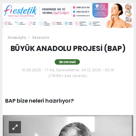
Anasayfa
Ekonomi
BÜYÜK ANADOLU PROJESİ (BAP)
EKONOMI
10.08.2025 - 17:43, Güncelleme: 04.12.2025 - 00:14
276153+ kez okundu.
BAP bize neleri hazırlıyor?