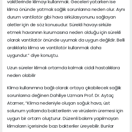
vakitlerinde klimayı kullanmak. Geceleri yatarken ise
klima önünde yatmak sağlık sorunlarına neden olur. Aynı
durum vantilatör gibi hava sirkülasyonunu sağlayan
aletler için de söz konusudur. Sürekli havayı sirküle
etmek havanının kurumasına neden olduğu için sürekli
olarak vantilatör önünde uyumak da uygun değildir. Belli
aralıklarla klima ve vantilatör kullanmak daha
uygundur.” diye konuştu.
Uzun süreler klimalı ortamda kalmak ciddi hastalıklara
neden olabilir
Klima kullanımına bağlı olarak ortaya çıkabilecek sağlık
sorunlarına değinen Dahiliye Uzmanı Prof. Dr. Aytaç
Atamer, “Klima nedeniyle oluşan soğuk hava, üst
solunum yollarında bakterilerin ve virüslerin üremesi için
uygun bir ortam oluşturur. Düzenli bakımı yapılmayan
klimaların içerisinde bazı bakteriler üreyebilir. Bunlar