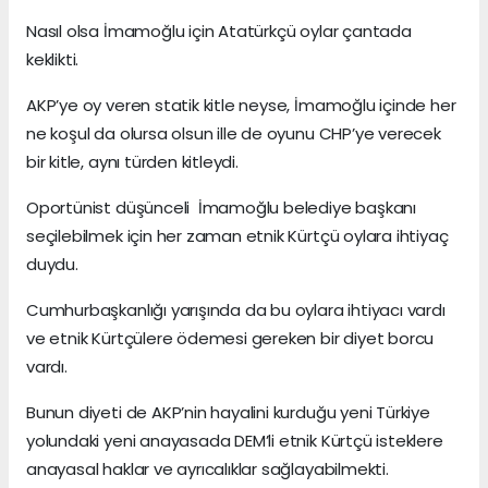
Nasıl olsa İmamoğlu için Atatürkçü oylar çantada
keklikti.
AKP’ye oy veren statik kitle neyse, İmamoğlu içinde her
ne koşul da olursa olsun ille de oyunu CHP’ye verecek
bir kitle, aynı türden kitleydi.
Oportünist düşünceli İmamoğlu belediye başkanı
seçilebilmek için her zaman etnik Kürtçü oylara ihtiyaç
duydu.
Cumhurbaşkanlığı yarışında da bu oylara ihtiyacı vardı
ve etnik Kürtçülere ödemesi gereken bir diyet borcu
vardı.
Bunun diyeti de AKP’nin hayalini kurduğu yeni Türkiye
yolundaki yeni anayasada DEM’li etnik Kürtçü isteklere
anayasal haklar ve ayrıcalıklar sağlayabilmekti.