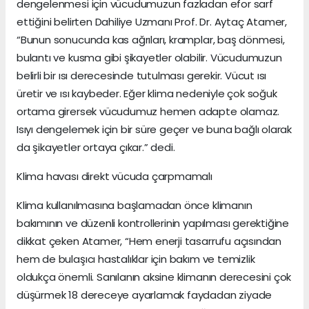
dengelenmesi için vücudumuzun fazladan efor sarf
ettiğini belirten Dahiliye Uzmanı Prof. Dr. Aytaç Atamer,
“Bunun sonucunda kas ağrıları, kramplar, baş dönmesi,
bulantı ve kusma gibi şikayetler olabilir. Vücudumuzun
belirli bir ısı derecesinde tutulması gerekir. Vücut ısı
üretir ve ısı kaybeder. Eğer klima nedeniyle çok soğuk
ortama girersek vücudumuz hemen adapte olamaz.
Isıyı dengelemek için bir süre geçer ve buna bağlı olarak
da şikayetler ortaya çıkar.” dedi.
Klima havası direkt vücuda çarpmamalı
Klima kullanılmasına başlamadan önce klimanın
bakımının ve düzenli kontrollerinin yapılması gerektiğine
dikkat çeken Atamer, “Hem enerji tasarrufu açısından
hem de bulaşıcı hastalıklar için bakım ve temizlik
oldukça önemli. Sanılanın aksine klimanın derecesini çok
düşürmek 18 dereceye ayarlamak faydadan ziyade