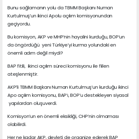
Bunu sağlamanın yolu da TBMM Başkanı Numan
Kurtulmuş’un ikinci Apolu açılım komisyonundan
geçiyordu.
Bu komisyon, AKP ve MHP’nin hayalini kurduğu, BOP’un
da öngördüğü yeni Türkiye’yi kurma yolundaki en
önemli adım değil miydi?
BAP fitili, ikinci açılım süreci komisyonu ile fiilen
ateşlenmiştir.
AKP’li TBMM Başkanı Numan Kurtulmuş’un kurduğu ikinci
Apo açılım komisyonu, BAP’ı, BOP’u destekleyen siyasal
yapılardan oluşuverdi.
Komisyon’un en önemli eksikliği, CHP’nin olmaması
olabilirdi.
Her ne kadar AKP, devleti de organize ederek BAP