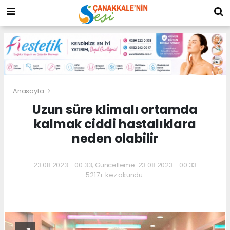
Anasayfa
Uzun süre klimalı ortamda
kalmak ciddi hastalıklara
neden olabilir
23.08.2023 - 00:33, Güncelleme: 23.08.2023 - 00:33
5217+ kez okundu.