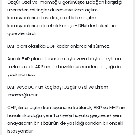
Özgür Özel ve İmamoğlu görünüşte Erdoğan karşıtlığı
üzerinden mitingler düzenlese ikinci açılım
komisyonlarına koşa koşa katılırken açılım
komisyonlarına da etnik Kürtçü - DEM destekçilerini
görevlendirdi.
BAP planı olasılıkla BOP kadar onlarca yıl sürmez.
Ancak BAP planı da sanırım öyle veya böyle on yıldan
fazla süredir AKP’nin ön hazırlık sürecinden geçtiği de
yadsınamaz.
BAP veya BOP’un koç başı Özgür Özel ve Ekrem
İmamoğlu’dur.
CHP, ikinci açılım komisyonuna katılarak, AKP ve MHP’nin
hayalini kurduğu yeni Türkiye’yi hayata geçirecek yeni
anayasanın ön sözünün de yazıldığı sondan bir önceki
istasyondur.