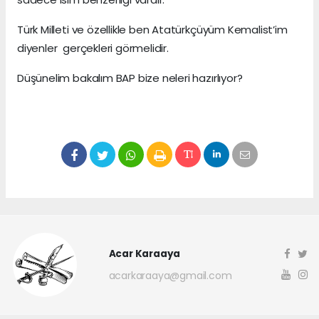
Türk Milleti ve özellikle ben Atatürkçüyüm Kemalist’im
diyenler gerçekleri görmelidir.
Düşünelim bakalım BAP bize neleri hazırlıyor?
Acar Karaaya
acarkaraaya@gmail.com