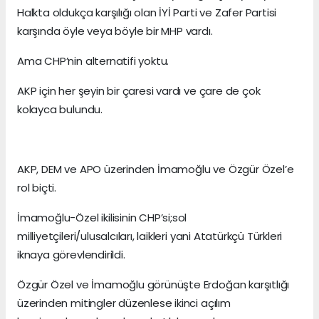
Halkta oldukça karşılığı olan İYİ Parti ve Zafer Partisi
karşında öyle veya böyle bir MHP vardı.
Ama CHP’nin alternatifi yoktu.
AKP için her şeyin bir çaresi vardı ve çare de çok
kolayca bulundu.
AKP, DEM ve APO üzerinden İmamoğlu ve Özgür Özel’e
rol biçti.
İmamoğlu-Özel ikilisinin CHP’si;sol
milliyetçileri/ulusalcıları, laikleri yani Atatürkçü Türkleri
iknaya görevlendirildi.
Özgür Özel ve İmamoğlu görünüşte Erdoğan karşıtlığı
üzerinden mitingler düzenlese ikinci açılım