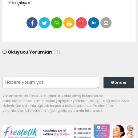
öne çıkıyor.
Okuyucu Yorumları
(0)
Gönder
Yorum yazarak Topluluk Kuralları’nı kabul etmiş bulunuyor ve
canakkaleninsesi.com sitesine yaptığınız yorumunuzla ilgili doğrudan veya
dolaylı tüm sorumluluğu tek başınıza üstleniyorsunuz. Yazılan tüm
yorumlardan site yönetimi hiçbir şekilde sorumlu tutulamaz.