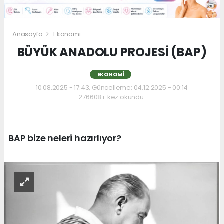
Anasayfa
Ekonomi
BÜYÜK ANADOLU PROJESİ (BAP)
EKONOMI
10.08.2025 - 17:43, Güncelleme: 04.12.2025 - 00:14
276608+ kez okundu.
BAP bize neleri hazırlıyor?