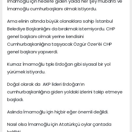
İmamoğlu için hedefe giden yolda her şey mübahtı ve
İmamoğlu cumhurbaşkanı olmak istiyordu.
Ama elinin altında büyük olanaklara sahip İstanbul
Belediye Başkanlığını da bırakmak istemiyordu. CHP
genel başkanı olmak yerine kendisini
Cumhurbaşkanlığına taşıyacak Özgür Özer’éi CHP
genel başkanı yapıverdi.
Kurnaz İmamoğlu tıpkı Erdoğan gibi siyasal bir yol
yürümek istiyordu.
Doğal olarak da AKP lideri Erdoğan’ın
cumhurbaşkanlığına giden yoldaki izlerini takip etmeye
başladı.
Aslında İmamoğlu için hiçbir eğer önemli değildi.
Nasıl olsa İmamoğlu için Atatürkçü oylar çantada
keklikti.