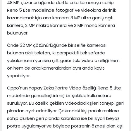
48 MP çözünürlüğünde dörtlü arka kameraya sahip
Reno 5 Lite modelinde fotoğraf ve videolara derinlik
kazandırmak için ana kamera, 8 MP ultra geniş açılı
kamera, 2 MP makro kamera ve 2 MP mono kamera
bulunuyor.
Önde 32 MP çözünürlüğünde bir selfie kamerası
bulunan akıllı telefon, iki perspektifi tek seferde
yakalamanın yanısıra çift görüntülü video özelliği hem
ön hem de arka kameralardan aynı anda kayıt
yapabiliyor.
Oppo'nun Yapay Zeka Portre Video özelliği Reno 5 Lite
modelinde güncelleştirilmiş bir şekilde kullanıcılara
sunuluyor. Bu özellik, çekilen videodaki kişileri tanıyıp, geri
plandan ayırt edebiliyor. Çekimdeki kişi parlak renklere
sahip olurken geri planda kalanlara ise bir siyah beyaz
portre uygulanıyor ve böylece portrenin öznesi olan kişi