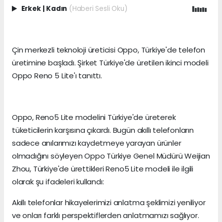
Erkek
|
Kadın
(Haberi Sesli Oku)
Çin merkezli teknoloji üreticisi Oppo, Türkiye'de telefon
üretimine başladı. Şirket Türkiye'de üretilen ikinci modeli
Oppo Reno 5 Lite'ı tanıttı.
Oppo, Reno5 Lite modelini Türkiye'de üreterek
tüketicilerin karşısına çıkardı. Bugün akıllı telefonların
sadece anılarımızı kaydetmeye yarayan ürünler
olmadığını söyleyen Oppo Türkiye Genel Müdürü Weijian
Zhou, Türkiye'de ürettikleri Reno5 Lite modeli ile ilgili
olarak şu ifadeleri kullandı:
Akıllı telefonlar hikayelerimizi anlatma şeklimizi yeniliyor
ve onları farklı perspektiflerden anlatmamızı sağlıyor.