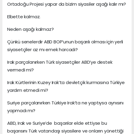
Ortadoğu Projesi yapar da bizim siyasiler aşağı kalır mı?
Elbette kalmaz.
Neden aşağı kalmaz?
Çünkü senelerdir ABD BOP’unun başarılı olması için yerli
siyasetçiler az mı emek harcadı?
Irak parçalanırken Türk siyasetçiler ABD’ye destek
vermedi mi?
Irak Kürtlerinin Kuzey Irak’ta devletçik kurmasına Türkiye
yardım etmedi mi?
Suriye parçalanırken Türkiye Irak’ta ne yaptıysa aynısını
yapmadı mı?
ABD, Irak ve Suriye’de başarılar elde ettiyse bu
başarısını Türk vatandaşı siyasilere ve onların yönettiği