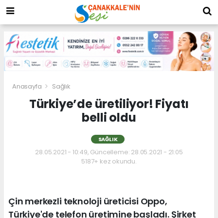
Anasayfa
Sağlık
Türkiye’de üretiliyor! Fiyatı
belli oldu
SAĞLIK
28.05.2021 - 10:49, Güncelleme: 28.05.2021 - 21:05
5187+ kez okundu.
Çin merkezli teknoloji üreticisi Oppo,
Türkiye'de telefon üretimine başladı. Şirket