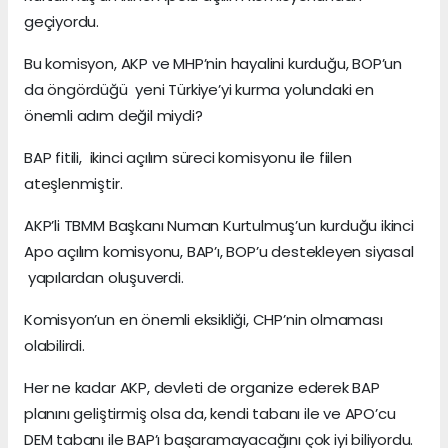
geçiyordu.
Bu komisyon, AKP ve MHP’nin hayalini kurduğu, BOP’un
da öngördüğü yeni Türkiye’yi kurma yolundaki en
önemli adım değil miydi?
BAP fitili, ikinci açılım süreci komisyonu ile fiilen
ateşlenmiştir.
AKP’li TBMM Başkanı Numan Kurtulmuş’un kurduğu ikinci
Apo açılım komisyonu, BAP’ı, BOP’u destekleyen siyasal
yapılardan oluşuverdi.
Komisyon’un en önemli eksikliği, CHP’nin olmaması
olabilirdi.
Her ne kadar AKP, devleti de organize ederek BAP
planını geliştirmiş olsa da, kendi tabanı ile ve APO’cu
DEM tabanı ile BAP’ı başaramayacağını çok iyi biliyordu.