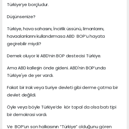
Türkiye’ye borçludur.
Düşünsenize?
Türkiye, hava sahasını, İncirlik üssünü, limanlarını,
havaalanlarını kullandırmasa ABD BOP’u hayata
geçirebilir miydi?
Demek oluyor ki ABD’nin BOP destecisi Türkiye.
Ama ABD kalleşin önde gideni. ABD'nin BOP’unda
Türkiye'ye de yer vardı.
Fakat bir Irak veya Suriye devleti gibi derme çatma bir
devlet değildi.
Öyle veya böyle Türkiye’de kör topal da olsa batı tipi
bir demokrasi vardı.
Ve BOP’un son halkasının “Türkiye” olduğunu gören