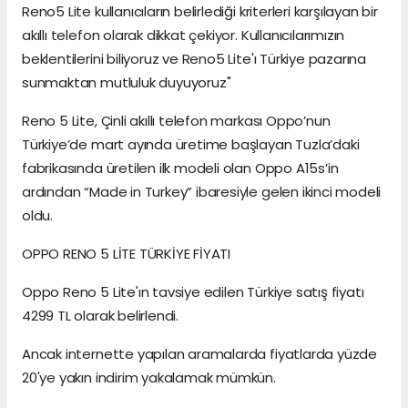
Reno5 Lite kullanıcıların belirlediği kriterleri karşılayan bir
akıllı telefon olarak dikkat çekiyor. Kullanıcılarımızın
beklentilerini biliyoruz ve Reno5 Lite'ı Türkiye pazarına
sunmaktan mutluluk duyuyoruz"
Reno 5 Lite, Çinli akıllı telefon markası Oppo’nun
Türkiye’de mart ayında üretime başlayan Tuzla’daki
fabrikasında üretilen ilk modeli olan Oppo A15s’in
ardından “Made in Turkey” ibaresiyle gelen ikinci modeli
oldu.
OPPO RENO 5 LİTE TÜRKİYE FİYATI
Oppo Reno 5 Lite'ın tavsiye edilen Türkiye satış fiyatı
4299 TL olarak belirlendi.
Ancak internette yapılan aramalarda fiyatlarda yüzde
20'ye yakın indirim yakalamak mümkün.