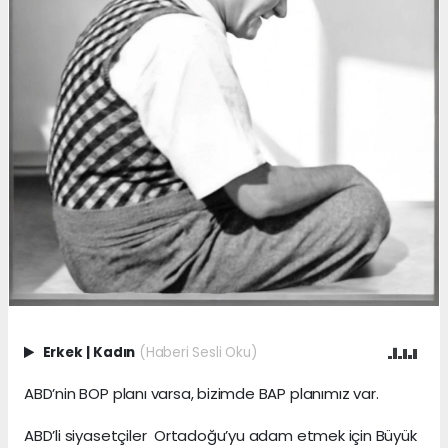
Erkek
|
Kadın
(Haberi Sesli Oku)
ABD’nin BOP planı varsa, bizimde BAP planımız var.
ABD’li siyasetçiler Ortadoğu’yu adam etmek için Büyük