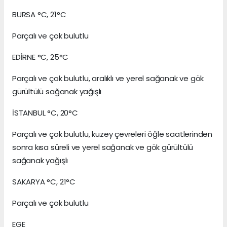
BURSA °C, 21°C
Parçalı ve çok bulutlu
EDİRNE °C, 25°C
Parçalı ve çok bulutlu, aralıklı ve yerel sağanak ve gök
gürültülü sağanak yağışlı
İSTANBUL °C, 20°C
Parçalı ve çok bulutlu, kuzey çevreleri öğle saatlerinden
sonra kısa süreli ve yerel sağanak ve gök gürültülü
sağanak yağışlı
SAKARYA °C, 21°C
Parçalı ve çok bulutlu
EGE