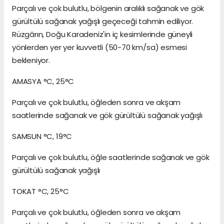
Parçalı ve çok bulutlu, bölgenin aralıklı sağanak ve gök
gürültülü sağanak yağışlı geçeceği tahmin ediliyor.
Rüzgârın, Doğu Karadeniz'in iç kesimlerinde güneyli
yönlerden yer yer kuvvetli (50-70 km/sa) esmesi
bekleniyor.
AMASYA °C, 25°C
Parçalı ve çok bulutlu, öğleden sonra ve akşam
saatlerinde sağanak ve gök gürültülü sağanak yağışlı
SAMSUN °C, 19°C
Parçalı ve çok bulutlu, öğle saatlerinde sağanak ve gök
gürültülü sağanak yağışlı
TOKAT °C, 25°C
Parçalı ve çok bulutlu, öğleden sonra ve akşam