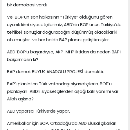
bir demokrasi vardı.
Ve BOP’un son halkasının “Türkiye” olduğunu gören
uyanık kimi siyasetçilerimiz, ABD’nin BOP’unun Türkiye’de
tehlikeli sonuçlar doğuracağını düşünmüş olacaklar ki
oturmuşlar ve her halde BAP planını geliştirmişler.
ABD ‘BOP’u başardıysa, AKP-MHP iktidarı da neden BAP’ı
başarmasın ki?
BAP demek BÜYÜK ANADOLU PROJESİ demektir.
BAP’ı planlatan Türk vatandaşı siyasetçilerin, BOP’u
planlayan ABD’li siyasetçilerden aşağı kalır yanı mı var
Allah aşkına?
ABD yaparsa Türkiye’de yapar.
Amerikalılar için BOP, Ortadoğu’da ABD ulusal çıkarları