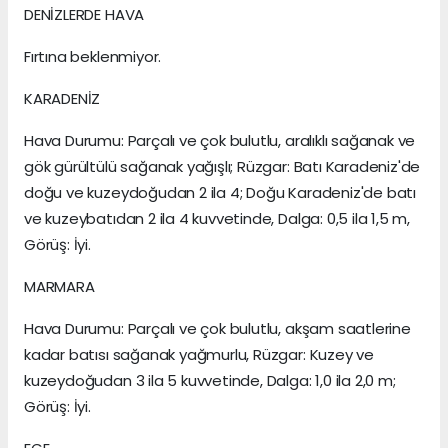
DENİZLERDE HAVA
Fırtına beklenmiyor.
KARADENİZ
Hava Durumu: Parçalı ve çok bulutlu, aralıklı sağanak ve
gök gürültülü sağanak yağışlı; Rüzgar: Batı Karadeniz'de
doğu ve kuzeydoğudan 2 ila 4; Doğu Karadeniz'de batı
ve kuzeybatıdan 2 ila 4 kuvvetinde, Dalga: 0,5 ila 1,5 m,
Görüş: İyi.
MARMARA
Hava Durumu: Parçalı ve çok bulutlu, akşam saatlerine
kadar batısı sağanak yağmurlu, Rüzgar: Kuzey ve
kuzeydoğudan 3 ila 5 kuvvetinde, Dalga: 1,0 ila 2,0 m;
Görüş: İyi.