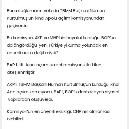
Bunu sağlamanın yolu da TBMM Başkanı Numan
Kurtulmuş’un ikinci Apolu açılım komisyonundan
geçiyordu.
Bu komisyon, AKP ve MHP’nin hayalini kurduğu, BOP’un
da öngördüğü yeni Türkiye’yi kurma yolundaki en
önemli adım değil miydi?
BAP fitili, ikinci açılım süreci komisyonu ile fiilen
ateşlenmiştir.
AKP’li TBMM Başkanı Numan Kurtulmuş’un kurduğu ikinci
Apo açılım komisyonu, BAP’ı, BOP’u destekleyen siyasal
yapılardan oluşuverdi.
Komisyon’un en önemli eksikliği, CHP’nin olmaması
olabilirdi.