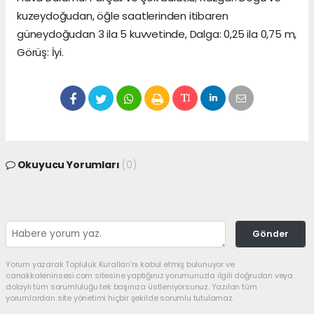
kuzeydoğudan, öğle saatlerinden itibaren
güneydoğudan 3 ila 5 kuvvetinde, Dalga: 0,25 ila 0,75 m,
Görüş: İyi.
Okuyucu Yorumları
(0)
Gönder
Yorum yazarak Topluluk Kuralları’nı kabul etmiş bulunuyor ve
canakkaleninsesi.com sitesine yaptığınız yorumunuzla ilgili doğrudan veya
dolaylı tüm sorumluluğu tek başınıza üstleniyorsunuz. Yazılan tüm
yorumlardan site yönetimi hiçbir şekilde sorumlu tutulamaz.