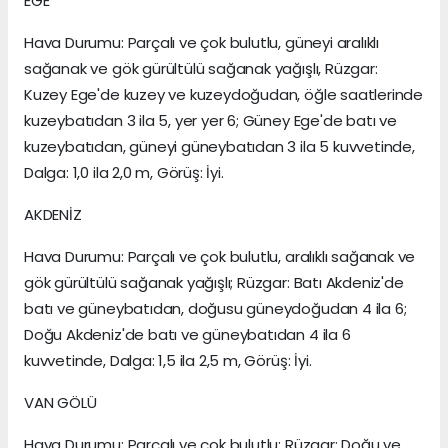
EGE
Hava Durumu: Parçalı ve çok bulutlu, güneyi aralıklı
sağanak ve gök gürültülü sağanak yağışlı, Rüzgar:
Kuzey Ege'de kuzey ve kuzeydoğudan, öğle saatlerinde
kuzeybatıdan 3 ila 5, yer yer 6; Güney Ege'de batı ve
kuzeybatıdan, güneyi güneybatıdan 3 ila 5 kuvvetinde,
Dalga: 1,0 ila 2,0 m, Görüş: İyi.
AKDENİZ
Hava Durumu: Parçalı ve çok bulutlu, aralıklı sağanak ve
gök gürültülü sağanak yağışlı; Rüzgar: Batı Akdeniz'de
batı ve güneybatıdan, doğusu güneydoğudan 4 ila 6;
Doğu Akdeniz'de batı ve güneybatıdan 4 ila 6
kuvvetinde, Dalga: 1,5 ila 2,5 m, Görüş: İyi.
VAN GÖLÜ
Hava Durumu: Parçalı ve çok bulutlu; Rüzgar: Doğu ve