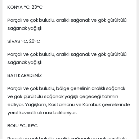
KONYA °C, 23°C
Parçalı ve çok bulutlu, aralıklı sağanak ve gök gürültülü
sağanak yağışlı
SİVAS °C, 20°C
Parçalı ve çok bulutlu, aralıklı sağanak ve gök gürültülü
sağanak yağışlı
BATI KARADENİZ
Parçalı ve çok bulutlu, bölge genelinin aralıklı sağanak
ve gök gürültülü sağanak yağışlı geçeceği tahmin
ediliyor. Yağışların, Kastamonu ve Karabük çevrelerinde
yerel kuvvetli olması bekleniyor.
BOLU °C, 19°C
Parçalı ve çok bulutlu, aralıklı sağanak ve gök gürültülü