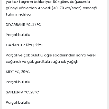
yer toz taşınımı bekleniyor. Rüzgârın, doğusunda
güneyli yönlerden kuvvetli (40-70 km/saat) eseceği
tahmin ediliyor.
DİYARBAKIR °C, 27°C
Parçalı bulutlu
GAZİANTEP 13°C, 22°C
Parçalı ve çok bulutlu, öğle saatlerinden sonra yerel
sağanak ve gök gürültülü sağanak yağışlı
SİİRT °C, 29°C
Parçalı bulutlu
ŞANLIURFA °C, 28°C
Parçalı bulutlu