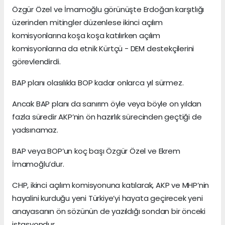
Özgür Özel ve İmamoğlu görünüşte Erdoğan karşıtlığı
üzerinden mitingler düzenlese ikinci açılım
komisyonlarına koşa koşa katılırken açılım
komisyonlarına da etnik Kürtçü - DEM destekçilerini
görevlendirdi.
BAP planı olasılıkla BOP kadar onlarca yıl sürmez.
Ancak BAP planı da sanırım öyle veya böyle on yıldan
fazla süredir AKP’nin ön hazırlık sürecinden geçtiği de
yadsınamaz.
BAP veya BOP’un koç başı Özgür Özel ve Ekrem
İmamoğlu’dur.
CHP, ikinci açılım komisyonuna katılarak, AKP ve MHP’nin
hayalini kurduğu yeni Türkiye’yi hayata geçirecek yeni
anayasanın ön sözünün de yazıldığı sondan bir önceki
istasyondur.