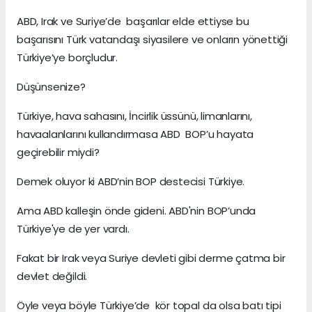
ABD, Irak ve Suriye’de başarılar elde ettiyse bu
başarısını Türk vatandaşı siyasilere ve onların yönettiği
Türkiye’ye borçludur.
Düşünsenize?
Türkiye, hava sahasını, İncirlik üssünü, limanlarını,
havaalanlarını kullandırmasa ABD BOP’u hayata
geçirebilir miydi?
Demek oluyor ki ABD’nin BOP destecisi Türkiye.
Ama ABD kalleşin önde gideni. ABD'nin BOP’unda
Türkiye'ye de yer vardı.
Fakat bir Irak veya Suriye devleti gibi derme çatma bir
devlet değildi.
Öyle veya böyle Türkiye’de kör topal da olsa batı tipi