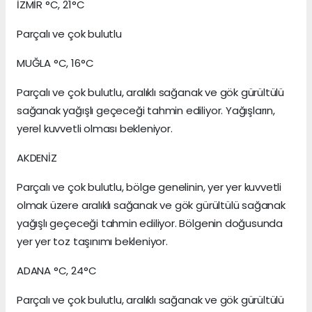
İZMİR °C, 21°C
Parçalı ve çok bulutlu
MUĞLA °C, 16°C
Parçalı ve çok bulutlu, aralıklı sağanak ve gök gürültülü
sağanak yağışlı geçeceği tahmin ediliyor. Yağışların,
yerel kuvvetli olması bekleniyor.
AKDENİZ
Parçalı ve çok bulutlu, bölge genelinin, yer yer kuvvetli
olmak üzere aralıklı sağanak ve gök gürültülü sağanak
yağışlı geçeceği tahmin ediliyor. Bölgenin doğusunda
yer yer toz taşınımı bekleniyor.
ADANA °C, 24°C
Parçalı ve çok bulutlu, aralıklı sağanak ve gök gürültülü