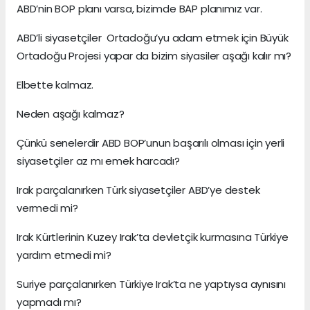
ABD’nin BOP planı varsa, bizimde BAP planımız var.
ABD’li siyasetçiler Ortadoğu’yu adam etmek için Büyük
Ortadoğu Projesi yapar da bizim siyasiler aşağı kalır mı?
Elbette kalmaz.
Neden aşağı kalmaz?
Çünkü senelerdir ABD BOP’unun başarılı olması için yerli
siyasetçiler az mı emek harcadı?
Irak parçalanırken Türk siyasetçiler ABD’ye destek
vermedi mi?
Irak Kürtlerinin Kuzey Irak’ta devletçik kurmasına Türkiye
yardım etmedi mi?
Suriye parçalanırken Türkiye Irak’ta ne yaptıysa aynısını
yapmadı mı?