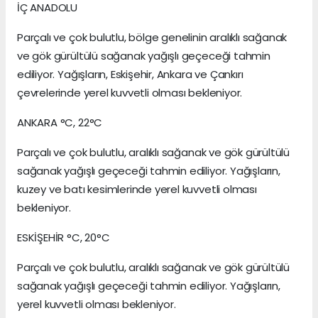
İÇ ANADOLU
Parçalı ve çok bulutlu, bölge genelinin aralıklı sağanak
ve gök gürültülü sağanak yağışlı geçeceği tahmin
ediliyor. Yağışların, Eskişehir, Ankara ve Çankırı
çevrelerinde yerel kuvvetli olması bekleniyor.
ANKARA °C, 22°C
Parçalı ve çok bulutlu, aralıklı sağanak ve gök gürültülü
sağanak yağışlı geçeceği tahmin ediliyor. Yağışların,
kuzey ve batı kesimlerinde yerel kuvvetli olması
bekleniyor.
ESKİŞEHİR °C, 20°C
Parçalı ve çok bulutlu, aralıklı sağanak ve gök gürültülü
sağanak yağışlı geçeceği tahmin ediliyor. Yağışların,
yerel kuvvetli olması bekleniyor.