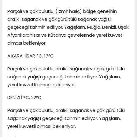
Parçalı ve çok bulutlu, (İzmir hariç) bölge genelinin
aralıklı sağanak ve gök gürültülü sağanak yağışlı
geçeceği tahmin ediliyor. Yağışların, Muğla, Denizli, Uşak,
Afyonkarahisar ve Kütahya çevrelerinde yerel kuvvetli
olması bekleniyor.
A.KARAHİSAR °C, 17°C
Parçalı ve çok bulutlu, aralıklı sağanak ve gök gürültülü
sağanak yağışlı geçeceği tahmin ediliyor. Yağışların,
yerel kuvvetli olması bekleniyor.
DENİZLİ °C, 22°C
Parçalı ve çok bulutlu, aralıklı sağanak ve gök gürültülü
sağanak yağışlı geçeceği tahmin ediliyor. Yağışların,
yerel kuvvetli olması bekleniyor.