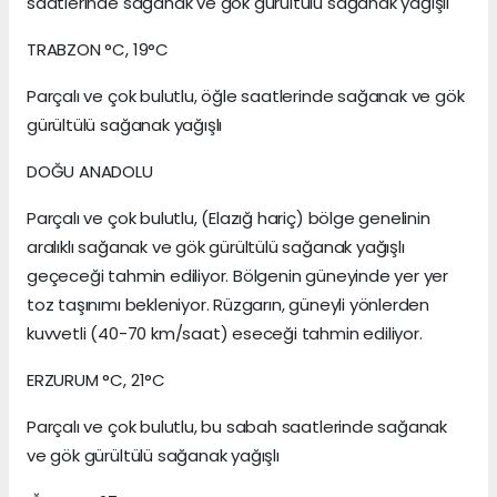
saatlerinde sağanak ve gök gürültülü sağanak yağışlı
TRABZON °C, 19°C
Parçalı ve çok bulutlu, öğle saatlerinde sağanak ve gök
gürültülü sağanak yağışlı
DOĞU ANADOLU
Parçalı ve çok bulutlu, (Elazığ hariç) bölge genelinin
aralıklı sağanak ve gök gürültülü sağanak yağışlı
geçeceği tahmin ediliyor. Bölgenin güneyinde yer yer
toz taşınımı bekleniyor. Rüzgarın, güneyli yönlerden
kuvvetli (40-70 km/saat) eseceği tahmin ediliyor.
ERZURUM °C, 21°C
Parçalı ve çok bulutlu, bu sabah saatlerinde sağanak
ve gök gürültülü sağanak yağışlı