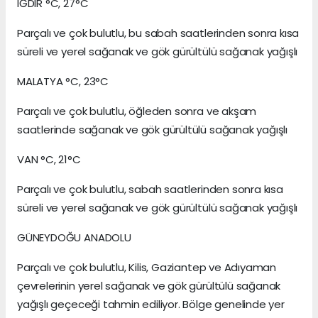
IĞDIR °C, 27°C
Parçalı ve çok bulutlu, bu sabah saatlerinden sonra kısa
süreli ve yerel sağanak ve gök gürültülü sağanak yağışlı
MALATYA °C, 23°C
Parçalı ve çok bulutlu, öğleden sonra ve akşam
saatlerinde sağanak ve gök gürültülü sağanak yağışlı
VAN °C, 21°C
Parçalı ve çok bulutlu, sabah saatlerinden sonra kısa
süreli ve yerel sağanak ve gök gürültülü sağanak yağışlı
GÜNEYDOĞU ANADOLU
Parçalı ve çok bulutlu, Kilis, Gaziantep ve Adıyaman
çevrelerinin yerel sağanak ve gök gürültülü sağanak
yağışlı geçeceği tahmin ediliyor. Bölge genelinde yer