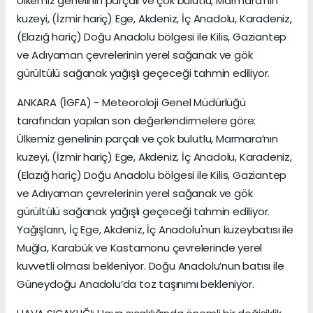
Ülkemiz genelinin parçalı ve çok bulutlu, Marmara’nın
kuzeyi, (İzmir hariç) Ege, Akdeniz, İç Anadolu, Karadeniz,
(Elazığ hariç) Doğu Anadolu bölgesi ile Kilis, Gaziantep
ve Adıyaman çevrelerinin yerel sağanak ve gök
gürültülü sağanak yağışlı geçeceği tahmin ediliyor.
ANKARA (İGFA) - Meteoroloji Genel Müdürlüğü
tarafından yapılan son değerlendirmelere göre:
Ülkemiz genelinin parçalı ve çok bulutlu, Marmara’nın
kuzeyi, (İzmir hariç) Ege, Akdeniz, İç Anadolu, Karadeniz,
(Elazığ hariç) Doğu Anadolu bölgesi ile Kilis, Gaziantep
ve Adıyaman çevrelerinin yerel sağanak ve gök
gürültülü sağanak yağışlı geçeceği tahmin ediliyor.
Yağışların, İç Ege, Akdeniz, İç Anadolu'nun kuzeybatısı ile
Muğla, Karabük ve Kastamonu çevrelerinde yerel
kuvvetli olması bekleniyor. Doğu Anadolu’nun batısı ile
Güneydoğu Anadolu’da toz taşınımı bekleniyor.