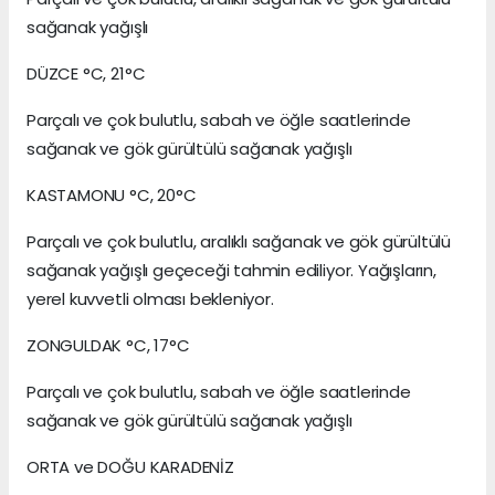
sağanak yağışlı
DÜZCE °C, 21°C
Parçalı ve çok bulutlu, sabah ve öğle saatlerinde
sağanak ve gök gürültülü sağanak yağışlı
KASTAMONU °C, 20°C
Parçalı ve çok bulutlu, aralıklı sağanak ve gök gürültülü
sağanak yağışlı geçeceği tahmin ediliyor. Yağışların,
yerel kuvvetli olması bekleniyor.
ZONGULDAK °C, 17°C
Parçalı ve çok bulutlu, sabah ve öğle saatlerinde
sağanak ve gök gürültülü sağanak yağışlı
ORTA ve DOĞU KARADENİZ