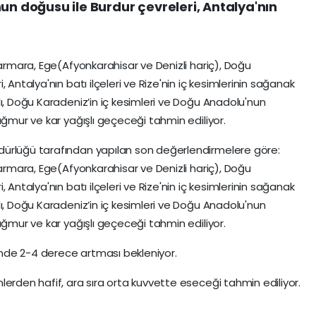
un doğusu ile Burdur çevreleri, Antalya'nın
Marmara, Ege(Afyonkarahisar ve Denizli hariç), Doğu
 Antalya'nın batı ilçeleri ve Rize'nin iç kesimlerinin sağanak
lı, Doğu Karadeniz’in iç kesimleri ve Doğu Anadolu'nun
ağmur ve kar yağışlı geçeceği tahmin ediliyor.
dürlüğü tarafından yapılan son değerlendirmelere göre:
Marmara, Ege(Afyonkarahisar ve Denizli hariç), Doğu
 Antalya'nın batı ilçeleri ve Rize'nin iç kesimlerinin sağanak
lı, Doğu Karadeniz’in iç kesimleri ve Doğu Anadolu'nun
ağmur ve kar yağışlı geçeceği tahmin ediliyor.
linde 2-4 derece artması bekleniyor.
lerden hafif, ara sıra orta kuvvette eseceği tahmin ediliyor.