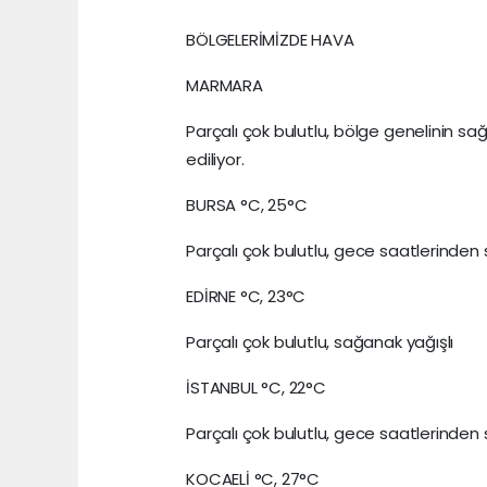
BÖLGELERİMİZDE HAVA
MARMARA
Parçalı çok bulutlu, bölge genelinin s
ediliyor.
BURSA °C, 25°C
Parçalı çok bulutlu, gece saatlerinden
EDİRNE °C, 23°C
Parçalı çok bulutlu, sağanak yağışlı
İSTANBUL °C, 22°C
Parçalı çok bulutlu, gece saatlerinden
KOCAELİ °C, 27°C