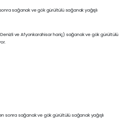
 sonra sağanak ve gök gürültülü sağanak yağışlı
 (Denizli ve Afyonkarahisar hariç) sağanak ve gök gürültülü
or.
den sonra sağanak ve gök gürültülü sağanak yağışlı