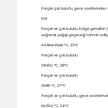
Parçalı çok bulutlu, gece saatlerinden
EGE
Parçalı ve çok bulutlu, bölge genelinin
sağanak yağışlı geçeceği tahmin ediliy
A.KARAHİSAR °C, 23°C
Parçalı ve çok bulutlu
DENİZLİ °C, 28°C
Parçalı ve çok bulutlu
İZMİR °C, 27°C
Parçalı ve çok bulutlu, gece saatlerin
MUĞLA °C, 24°C