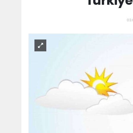
Türkiye
03.