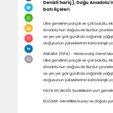
Denizli hariç), Doğu Anadolu'n
batı ilçeleri
Ülke genelinin parçalı ve çok bulutlu, 
Anadolu'nun doğusu ile Burdur çevreleri,
ve yer yer gök gürültülü sağanak yağış
doğusunun yükseklerinin karla karışık y
ANKARA (İGFA) - Meteoroloji Genel Mü
Ülke genelinin parçalı ve çok bulutlu, 
Anadolu'nun doğusu ile Burdur çevreleri,
ve yer yer gök gürültülü sağanak yağış
doğusunun yükseklerinin karla karışık y
HAVA SICAKLIĞI: Sıcaklıkların yurt gene
RÜZGAR: Genellikle kuzey ve doğulu yün