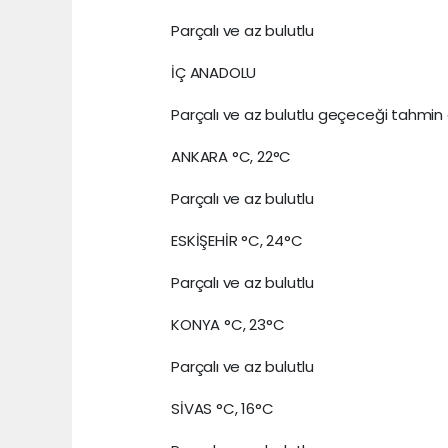
Parçalı ve az bulutlu
İÇ ANADOLU
Parçalı ve az bulutlu geçeceği tahmin e
ANKARA °C, 22°C
Parçalı ve az bulutlu
ESKİŞEHİR °C, 24°C
Parçalı ve az bulutlu
KONYA °C, 23°C
Parçalı ve az bulutlu
SİVAS °C, 16°C