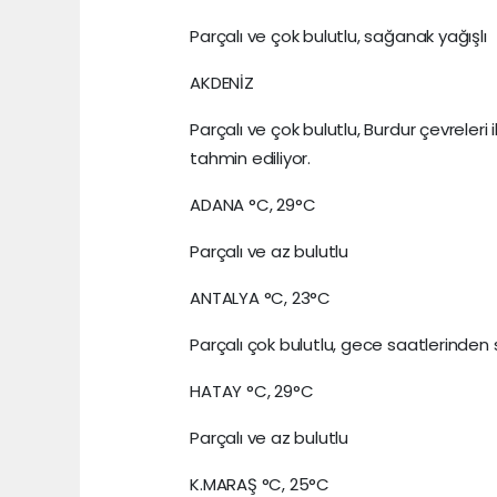
Parçalı ve çok bulutlu, sağanak yağışlı
AKDENİZ
Parçalı ve çok bulutlu, Burdur çevreleri 
tahmin ediliyor.
ADANA °C, 29°C
Parçalı ve az bulutlu
ANTALYA °C, 23°C
Parçalı çok bulutlu, gece saatlerinden
HATAY °C, 29°C
Parçalı ve az bulutlu
K.MARAŞ °C, 25°C