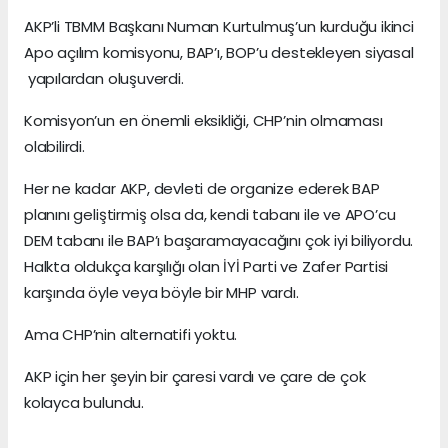
AKP’li TBMM Başkanı Numan Kurtulmuş’un kurduğu ikinci
Apo açılım komisyonu, BAP’ı, BOP’u destekleyen siyasal
yapılardan oluşuverdi.
Komisyon’un en önemli eksikliği, CHP’nin olmaması
olabilirdi.
Her ne kadar AKP, devleti de organize ederek BAP
planını geliştirmiş olsa da, kendi tabanı ile ve APO’cu
DEM tabanı ile BAP’ı başaramayacağını çok iyi biliyordu.
Halkta oldukça karşılığı olan İYİ Parti ve Zafer Partisi
karşında öyle veya böyle bir MHP vardı.
Ama CHP’nin alternatifi yoktu.
AKP için her şeyin bir çaresi vardı ve çare de çok
kolayca bulundu.