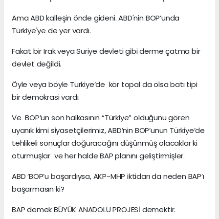
Ama ABD kalleşin önde gideni. ABD'nin BOP’unda
Türkiye'ye de yer vardı.
Fakat bir Irak veya Suriye devleti gibi derme çatma bir
devlet değildi.
Öyle veya böyle Türkiye’de kör topal da olsa batı tipi
bir demokrasi vardı.
Ve BOP’un son halkasının “Türkiye” olduğunu gören
uyanık kimi siyasetçilerimiz, ABD’nin BOP’unun Türkiye’de
tehlikeli sonuçlar doğuracağını düşünmüş olacaklar ki
oturmuşlar ve her halde BAP planını geliştirmişler.
ABD ‘BOP’u başardıysa, AKP-MHP iktidarı da neden BAP’ı
başarmasın ki?
BAP demek BÜYÜK ANADOLU PROJESİ demektir.