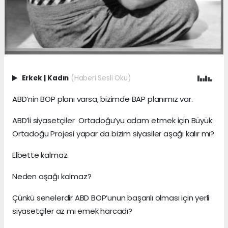
Erkek
|
Kadın
(Haberi Sesli Oku)
ABD’nin BOP planı varsa, bizimde BAP planımız var.
ABD’li siyasetçiler Ortadoğu’yu adam etmek için Büyük
Ortadoğu Projesi yapar da bizim siyasiler aşağı kalır mı?
Elbette kalmaz.
Neden aşağı kalmaz?
Çünkü senelerdir ABD BOP’unun başarılı olması için yerli
siyasetçiler az mı emek harcadı?