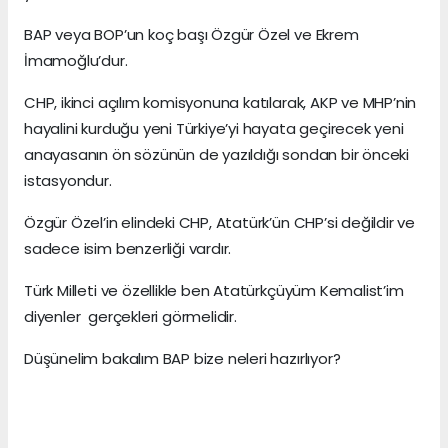
BAP veya BOP’un koç başı Özgür Özel ve Ekrem
İmamoğlu’dur.
CHP, ikinci açılım komisyonuna katılarak, AKP ve MHP’nin
hayalini kurduğu yeni Türkiye’yi hayata geçirecek yeni
anayasanın ön sözünün de yazıldığı sondan bir önceki
istasyondur.
Özgür Özel’in elindeki CHP, Atatürk’ün CHP’si değildir ve
sadece isim benzerliği vardır.
Türk Milleti ve özellikle ben Atatürkçüyüm Kemalist’im
diyenler gerçekleri görmelidir.
Düşünelim bakalım BAP bize neleri hazırlıyor?