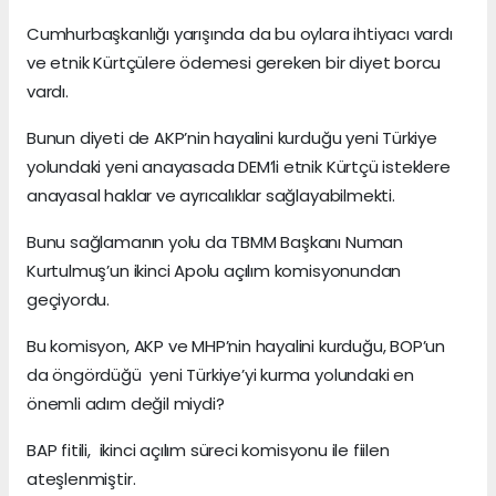
Cumhurbaşkanlığı yarışında da bu oylara ihtiyacı vardı
ve etnik Kürtçülere ödemesi gereken bir diyet borcu
vardı.
Bunun diyeti de AKP’nin hayalini kurduğu yeni Türkiye
yolundaki yeni anayasada DEM’li etnik Kürtçü isteklere
anayasal haklar ve ayrıcalıklar sağlayabilmekti.
Bunu sağlamanın yolu da TBMM Başkanı Numan
Kurtulmuş’un ikinci Apolu açılım komisyonundan
geçiyordu.
Bu komisyon, AKP ve MHP’nin hayalini kurduğu, BOP’un
da öngördüğü yeni Türkiye’yi kurma yolundaki en
önemli adım değil miydi?
BAP fitili, ikinci açılım süreci komisyonu ile fiilen
ateşlenmiştir.