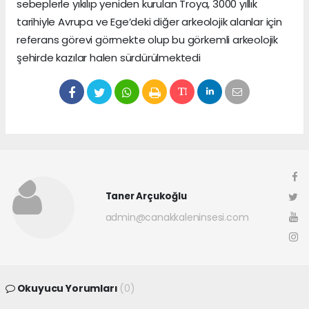
sebeplerle yıkılıp yeniden kurulan Troya, 3000 yıllık
tarihiyle Avrupa ve Ege’deki diğer arkeolojik alanlar için
referans görevi görmekte olup bu görkemli arkeolojik
şehirde kazılar halen sürdürülmektedi
Taner Arçukoğlu
admin@canakkaleninsesi.com
Okuyucu Yorumları
(0)