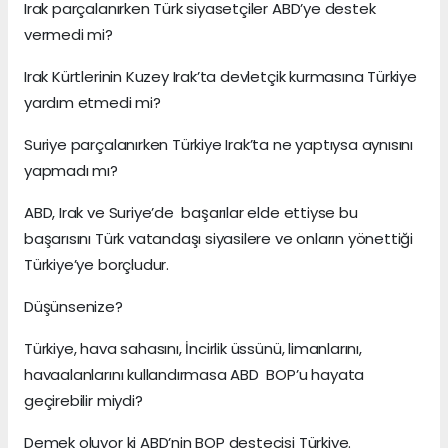
Irak parçalanırken Türk siyasetçiler ABD’ye destek
vermedi mi?
Irak Kürtlerinin Kuzey Irak’ta devletçik kurmasına Türkiye
yardım etmedi mi?
Suriye parçalanırken Türkiye Irak’ta ne yaptıysa aynısını
yapmadı mı?
ABD, Irak ve Suriye’de başarılar elde ettiyse bu
başarısını Türk vatandaşı siyasilere ve onların yönettiği
Türkiye’ye borçludur.
Düşünsenize?
Türkiye, hava sahasını, İncirlik üssünü, limanlarını,
havaalanlarını kullandırmasa ABD BOP’u hayata
geçirebilir miydi?
Demek oluyor ki ABD’nin BOP destecisi Türkiye.