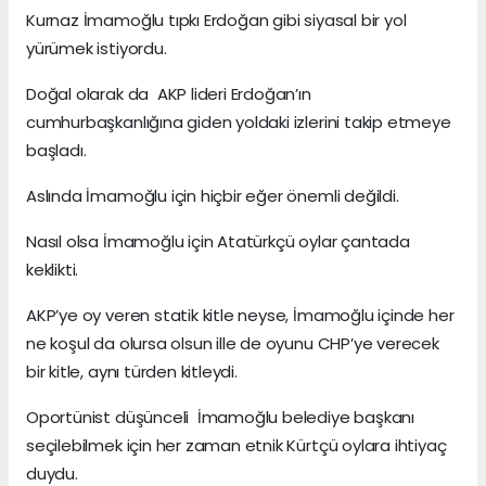
Kurnaz İmamoğlu tıpkı Erdoğan gibi siyasal bir yol
yürümek istiyordu.
Doğal olarak da AKP lideri Erdoğan’ın
cumhurbaşkanlığına giden yoldaki izlerini takip etmeye
başladı.
Aslında İmamoğlu için hiçbir eğer önemli değildi.
Nasıl olsa İmamoğlu için Atatürkçü oylar çantada
keklikti.
AKP’ye oy veren statik kitle neyse, İmamoğlu içinde her
ne koşul da olursa olsun ille de oyunu CHP’ye verecek
bir kitle, aynı türden kitleydi.
Oportünist düşünceli İmamoğlu belediye başkanı
seçilebilmek için her zaman etnik Kürtçü oylara ihtiyaç
duydu.