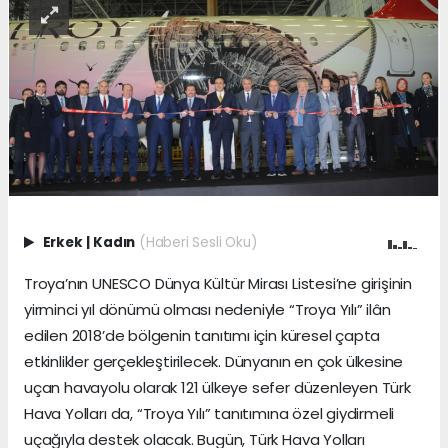
Erkek
|
Kadın
(Haberi Sesli Oku)
Troya’nın UNESCO Dünya Kültür Mirası Listesi’ne girişinin
yirminci yıl dönümü olması nedeniyle “Troya Yılı” ilân
edilen 2018’de bölgenin tanıtımı için küresel çapta
etkinlikler gerçekleştirilecek. Dünyanın en çok ülkesine
uçan havayolu olarak 121 ülkeye sefer düzenleyen Türk
Hava Yolları da, “Troya Yılı” tanıtımına özel giydirmeli
uçağıyla destek olacak. Bugün, Türk Hava Yolları