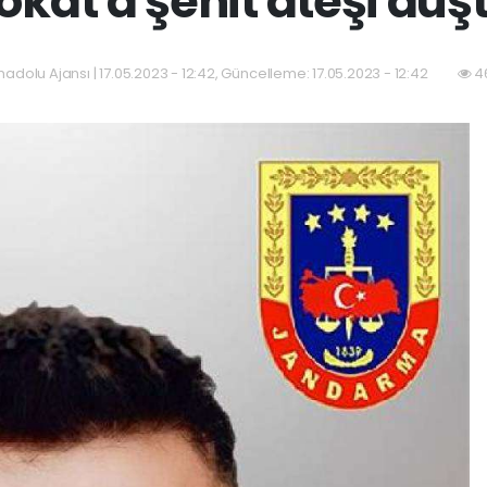
okat'a şehit ateşi düş
adolu Ajansı | 17.05.2023 - 12:42, Güncelleme: 17.05.2023 - 12:42
46