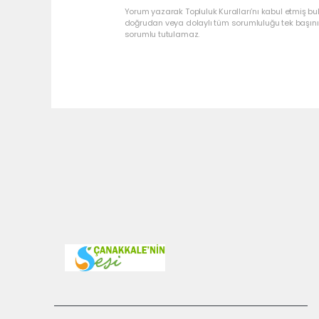
Yorum yazarak Topluluk Kuralları’nı kabul etmiş bu
doğrudan veya dolaylı tüm sorumluluğu tek başınız
sorumlu tutulamaz.
Pro-0.055