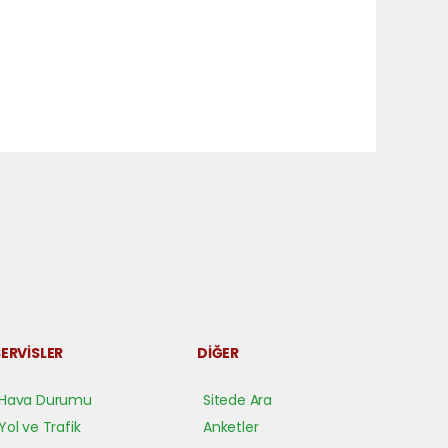
ERVİSLER
DİĞER
Hava Durumu
Sitede Ara
Yol ve Trafik
Anketler