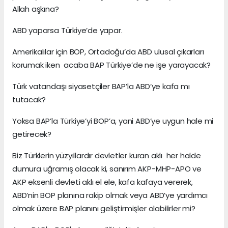
Allah aşkına?
ABD yaparsa Türkiye’de yapar.
Amerikalılar için BOP, Ortadoğu’da ABD ulusal çıkarları
korumak iken acaba BAP Türkiye’de ne işe yarayacak?
Türk vatandaşı siyasetçiler BAP’la ABD’ye kafa mı
tutacak?
Yoksa BAP’la Türkiye’yi BOP’a, yani ABD’ye uygun hale mi
getirecek?
Biz Türklerin yüzyıllardır devletler kuran aklı her halde
dumura uğramış olacak ki, sanırım AKP-MHP-APO ve
AKP eksenli devleti aklı el ele, kafa kafaya vererek,
ABD’nin BOP planına rakip olmak veya ABD’ye yardımcı
olmak üzere BAP planını geliştirmişler olabilirler mi?