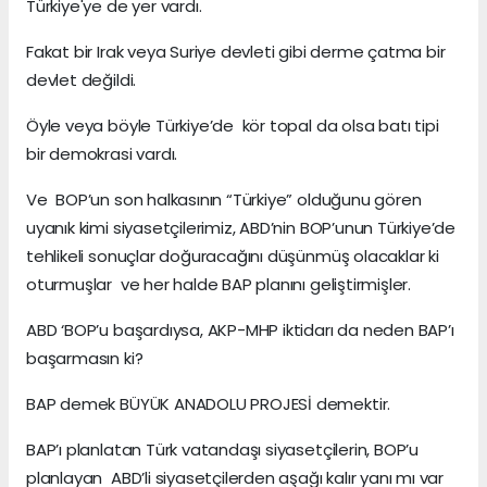
Türkiye'ye de yer vardı.
Fakat bir Irak veya Suriye devleti gibi derme çatma bir
devlet değildi.
Öyle veya böyle Türkiye’de kör topal da olsa batı tipi
bir demokrasi vardı.
Ve BOP’un son halkasının “Türkiye” olduğunu gören
uyanık kimi siyasetçilerimiz, ABD’nin BOP’unun Türkiye’de
tehlikeli sonuçlar doğuracağını düşünmüş olacaklar ki
oturmuşlar ve her halde BAP planını geliştirmişler.
ABD ‘BOP’u başardıysa, AKP-MHP iktidarı da neden BAP’ı
başarmasın ki?
BAP demek BÜYÜK ANADOLU PROJESİ demektir.
BAP’ı planlatan Türk vatandaşı siyasetçilerin, BOP’u
planlayan ABD’li siyasetçilerden aşağı kalır yanı mı var