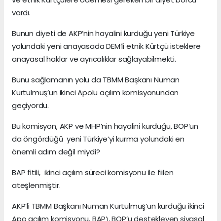
vardı.
Bunun diyeti de AKP’nin hayalini kurduğu yeni Türkiye
yolundaki yeni anayasada DEM’li etnik Kürtçü isteklere
anayasal haklar ve ayrıcalıklar sağlayabilmekti.
Bunu sağlamanın yolu da TBMM Başkanı Numan
Kurtulmuş’un ikinci Apolu açılım komisyonundan
geçiyordu.
Bu komisyon, AKP ve MHP’nin hayalini kurduğu, BOP’un
da öngördüğü yeni Türkiye’yi kurma yolundaki en
önemli adım değil miydi?
BAP fitili, ikinci açılım süreci komisyonu ile fiilen
ateşlenmiştir.
AKP’li TBMM Başkanı Numan Kurtulmuş’un kurduğu ikinci
Apo açılım komisyonu, BAP’ı, BOP’u destekleyen siyasal