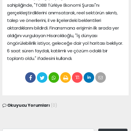
sahipliğinde, "TOBB Türkiye Ekonomi Şurası"nı
gerçekleştirdiklerini anımsatarak, reel sektörün sıkıntı,
talep ve önerilerini, il ve ilçelerdeki beklentileri
aktardıklarını bildirdi. Finansmana erişimin ilk sırada yer
aldığını vurgulayan Hisarcıklıoğlu, "İş dünyası
öngörülebilirlik istiyor, geleceğe dair yol haritası bekliyor.
6 saat süren faydalı, katılımlı ve çözüm odaklı bir
toplantı oldu." ifadesini kullandı.
Okuyucu Yorumları
(0)