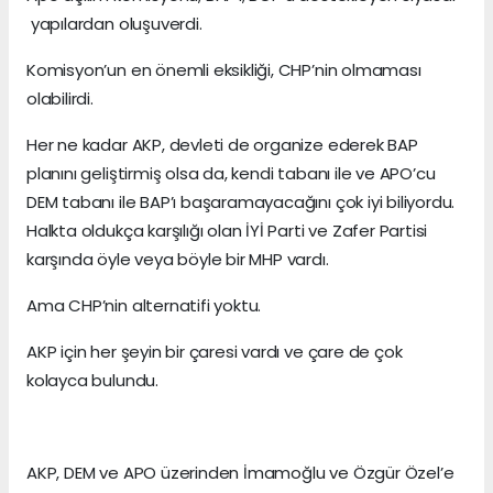
yapılardan oluşuverdi.
Komisyon’un en önemli eksikliği, CHP’nin olmaması
olabilirdi.
Her ne kadar AKP, devleti de organize ederek BAP
planını geliştirmiş olsa da, kendi tabanı ile ve APO’cu
DEM tabanı ile BAP’ı başaramayacağını çok iyi biliyordu.
Halkta oldukça karşılığı olan İYİ Parti ve Zafer Partisi
karşında öyle veya böyle bir MHP vardı.
Ama CHP’nin alternatifi yoktu.
AKP için her şeyin bir çaresi vardı ve çare de çok
kolayca bulundu.
AKP, DEM ve APO üzerinden İmamoğlu ve Özgür Özel’e