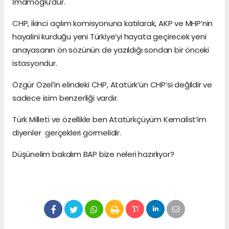
İmamoğlu’dur.
CHP, ikinci açılım komisyonuna katılarak, AKP ve MHP’nin
hayalini kurduğu yeni Türkiye’yi hayata geçirecek yeni
anayasanın ön sözünün de yazıldığı sondan bir önceki
istasyondur.
Özgür Özel’in elindeki CHP, Atatürk’ün CHP’si değildir ve
sadece isim benzerliği vardır.
Türk Milleti ve özellikle ben Atatürkçüyüm Kemalist’im
diyenler gerçekleri görmelidir.
Düşünelim bakalım BAP bize neleri hazırlıyor?