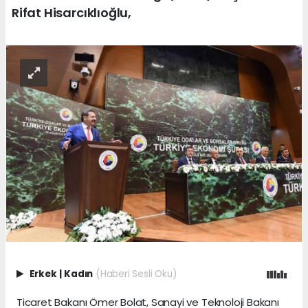
Rifat Hisarcıklıoğlu,
Erkek
|
Kadın
(Haberi Sesli Oku)
Ticaret Bakanı Ömer Bolat, Sanayi ve Teknoloji Bakanı