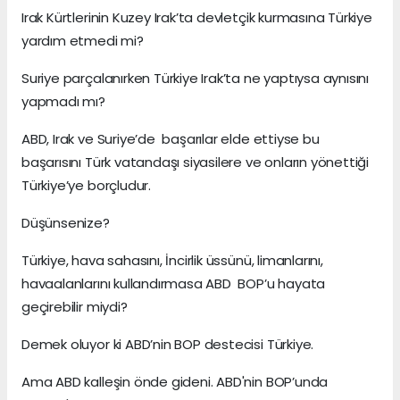
Irak Kürtlerinin Kuzey Irak’ta devletçik kurmasına Türkiye
yardım etmedi mi?
Suriye parçalanırken Türkiye Irak’ta ne yaptıysa aynısını
yapmadı mı?
ABD, Irak ve Suriye’de başarılar elde ettiyse bu
başarısını Türk vatandaşı siyasilere ve onların yönettiği
Türkiye’ye borçludur.
Düşünsenize?
Türkiye, hava sahasını, İncirlik üssünü, limanlarını,
havaalanlarını kullandırmasa ABD BOP’u hayata
geçirebilir miydi?
Demek oluyor ki ABD’nin BOP destecisi Türkiye.
Ama ABD kalleşin önde gideni. ABD'nin BOP’unda