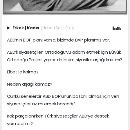
Erkek
|
Kadın
(Haberi Sesli Oku)
ABD’nin BOP planı varsa, bizimde BAP planımız var.
ABD’li siyasetçiler Ortadoğu’yu adam etmek için Büyük
Ortadoğu Projesi yapar da bizim siyasiler aşağı kalır mı?
Elbette kalmaz.
Neden aşağı kalmaz?
Çünkü senelerdir ABD BOP’unun başarılı olması için yerli
siyasetçiler az mı emek harcadı?
Irak parçalanırken Türk siyasetçiler ABD’ye destek
vermedi mi?