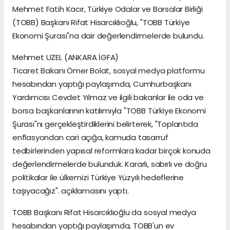
Mehmet Fatih Kacır, Türkiye Odalar ve Borsalar Birliği
(TOBB) Başkanı Rifat Hisarcıklıoğlu, "TOBB Türkiye
Ekonomi Şurası"na dair değerlendirmelerde bulundu.
Mehmet UZEL (ANKARA İGFA)
Ticaret Bakanı Ömer Bolat, sosyal medya platformu
hesabından yaptığı paylaşımda, Cumhurbaşkanı
Yardımcısı Cevdet Yılmaz ve ilgili bakanlar ile oda ve
borsa başkanlarının katılımıyla "TOBB Türkiye Ekonomi
Şurası"nı gerçekleştirdiklerini belirterek, "Toplantıda
enflasyondan cari açığa, kamuda tasarruf
tedbirlerinden yapısal reformlara kadar birçok konuda
değerlendirmelerde bulunduk. Kararlı, sabırlı ve doğru
politikalar ile ülkemizi Türkiye Yüzyılı hedeflerine
taşıyacağız". açıklamasını yaptı.
TOBB Başkanı Rifat Hisarcıklıoğlu da sosyal medya
hesabından yaptığı paylaşımda, TOBB'un ev