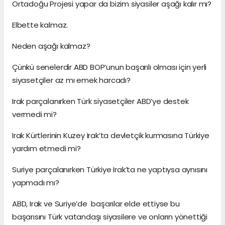
Ortadoğu Projesi yapar da bizim siyasiler aşağı kalır mı?
Elbette kalmaz.
Neden aşağı kalmaz?
Çünkü senelerdir ABD BOP’unun başarılı olması için yerli
siyasetçiler az mı emek harcadı?
Irak parçalanırken Türk siyasetçiler ABD’ye destek
vermedi mi?
Irak Kürtlerinin Kuzey Irak’ta devletçik kurmasına Türkiye
yardım etmedi mi?
Suriye parçalanırken Türkiye Irak’ta ne yaptıysa aynısını
yapmadı mı?
ABD, Irak ve Suriye’de başarılar elde ettiyse bu
başarısını Türk vatandaşı siyasilere ve onların yönettiği