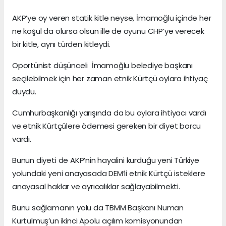
AKP’ye oy veren statik kitle neyse, İmamoğlu içinde her
ne koşul da olursa olsun ille de oyunu CHP’ye verecek
bir kitle, aynı türden kitleydi.
Oportünist düşünceli İmamoğlu belediye başkanı
seçilebilmek için her zaman etnik Kürtçü oylara ihtiyaç
duydu.
Cumhurbaşkanlığı yarışında da bu oylara ihtiyacı vardı
ve etnik Kürtçülere ödemesi gereken bir diyet borcu
vardı.
Bunun diyeti de AKP’nin hayalini kurduğu yeni Türkiye
yolundaki yeni anayasada DEM’li etnik Kürtçü isteklere
anayasal haklar ve ayrıcalıklar sağlayabilmekti.
Bunu sağlamanın yolu da TBMM Başkanı Numan
Kurtulmuş’un ikinci Apolu açılım komisyonundan