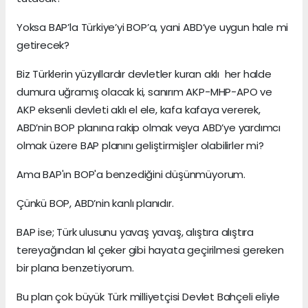
Yoksa BAP’la Türkiye’yi BOP’a, yani ABD’ye uygun hale mi
getirecek?
Biz Türklerin yüzyıllardır devletler kuran aklı her halde
dumura uğramış olacak ki, sanırım AKP-MHP-APO ve
AKP eksenli devleti aklı el ele, kafa kafaya vererek,
ABD’nin BOP planına rakip olmak veya ABD’ye yardımcı
olmak üzere BAP planını geliştirmişler olabilirler mi?
Ama BAP'ın BOP'a benzediğini düşünmüyorum.
Çünkü BOP, ABD’nin kanlı planıdır.
BAP ise; Türk ulusunu yavaş yavaş, alıştıra alıştıra
tereyağından kıl çeker gibi hayata geçirilmesi gereken
bir plana benzetiyorum.
Bu plan çok büyük Türk milliyetçisi Devlet Bahçeli eliyle