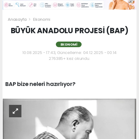
Anasayfa
Ekonomi
BÜYÜK ANADOLU PROJESİ (BAP)
EKONOMI
10.08.2025 - 17:43, Güncelleme: 04.12.2025 - 00:14
276385+ kez okundu.
BAP bize neleri hazırlıyor?