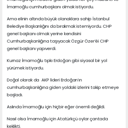
İmamoğlu cumhurbaşkanı olmak istiyordu.
Ama elinin altında büyük olanaklara sahip İstanbul
Belediye Başkanlığını da bırakmak istemiyordu. CHP
genel başkanı olmak yerine kendisini
Cumhurbaşkanlığına taşıyacak Özgür Özer’éi CHP
genel başkanı yapıverdi.
Kurnaz İmamoğlu tıpkı Erdoğan gibi siyasal bir yol
yürümek istiyordu.
Doğal olarak da AKP lideri Erdoğan’ın
cumhurbaşkanlığına giden yoldaki izlerini takip etmeye
başladı.
Aslında İmamoğlu için hiçbir eğer önemli değildi.
Nasıl olsa İmamoğlu için Atatürkçü oylar çantada
keklikti.