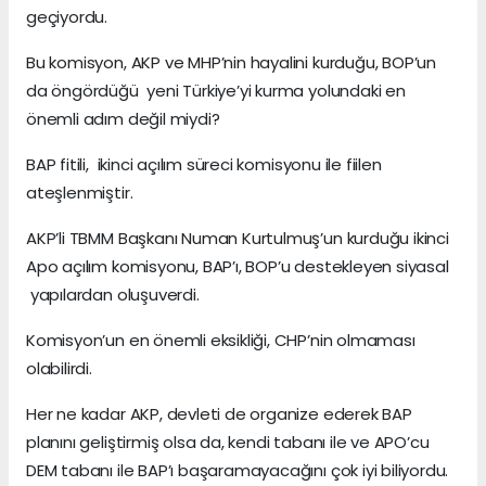
geçiyordu.
Bu komisyon, AKP ve MHP’nin hayalini kurduğu, BOP’un
da öngördüğü yeni Türkiye’yi kurma yolundaki en
önemli adım değil miydi?
BAP fitili, ikinci açılım süreci komisyonu ile fiilen
ateşlenmiştir.
AKP’li TBMM Başkanı Numan Kurtulmuş’un kurduğu ikinci
Apo açılım komisyonu, BAP’ı, BOP’u destekleyen siyasal
yapılardan oluşuverdi.
Komisyon’un en önemli eksikliği, CHP’nin olmaması
olabilirdi.
Her ne kadar AKP, devleti de organize ederek BAP
planını geliştirmiş olsa da, kendi tabanı ile ve APO’cu
DEM tabanı ile BAP’ı başaramayacağını çok iyi biliyordu.