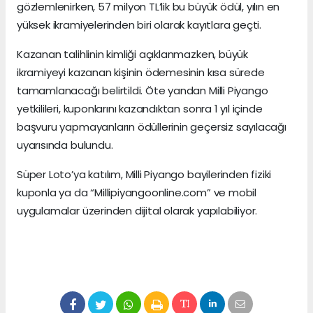
gözlemlenirken, 57 milyon TL’lik bu büyük ödül, yılın en
yüksek ikramiyelerinden biri olarak kayıtlara geçti.
Kazanan talihlinin kimliği açıklanmazken, büyük
ikramiyeyi kazanan kişinin ödemesinin kısa sürede
tamamlanacağı belirtildi. Öte yandan Milli Piyango
yetkilileri, kuponlarını kazandıktan sonra 1 yıl içinde
başvuru yapmayanların ödüllerinin geçersiz sayılacağı
uyarısında bulundu.
Süper Loto’ya katılım, Milli Piyango bayilerinden fiziki
kuponla ya da “Millipiyangoonline.com” ve mobil
uygulamalar üzerinden dijital olarak yapılabiliyor.