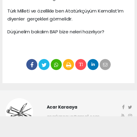
Türk Milleti ve özellikle ben Atatürkçüyüm Kemalist’im
diyenler gerçekleri görmelidir.
Düşünelim bakalım BAP bize neleri hazırlıyor?
Acar Karaaya
acarkaraaya@gmail.com