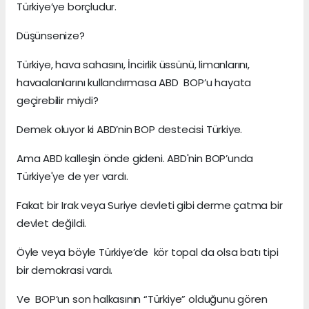
Türkiye’ye borçludur.
Düşünsenize?
Türkiye, hava sahasını, İncirlik üssünü, limanlarını,
havaalanlarını kullandırmasa ABD BOP’u hayata
geçirebilir miydi?
Demek oluyor ki ABD’nin BOP destecisi Türkiye.
Ama ABD kalleşin önde gideni. ABD'nin BOP’unda
Türkiye'ye de yer vardı.
Fakat bir Irak veya Suriye devleti gibi derme çatma bir
devlet değildi.
Öyle veya böyle Türkiye’de kör topal da olsa batı tipi
bir demokrasi vardı.
Ve BOP’un son halkasının “Türkiye” olduğunu gören