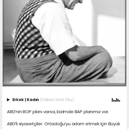
Erkek
|
Kadın
(Haberi Sesli Oku)
ABD’nin BOP planı varsa, bizimde BAP planımız var.
ABD’li siyasetçiler Ortadoğu’yu adam etmek için Büyük