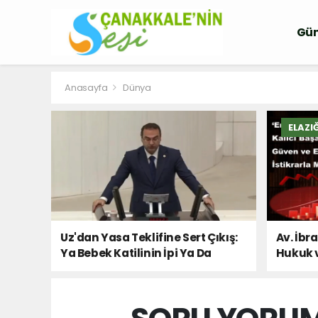
Gü
Anasayfa
Dünya
ELAZI
Uz'dan Yasa Teklifine Sert Çıkış:
Av. İbr
Ya Bebek Katilinin İpi Ya Da
Hukuk 
Milletin Sesi!