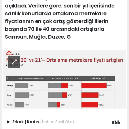
açıkladı. Verilere göre; son bir yıl içerisinde
satılık konutlarda ortalama metrekare
fiyatlarının en çok artış gösterdiği illerin
başında 70 ile 40 arasındaki artışlarla
Samsun, Muğla, Düzce, G
Erkek
|
Kadın
(Haberi Sesli Oku)