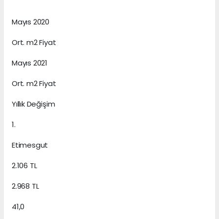
Mayıs 2020
Ort. m2 Fiyat
Mayıs 2021
Ort. m2 Fiyat
Yıllık Değişim
1.
Etimesgut
2.106 TL
2.968 TL
41,0