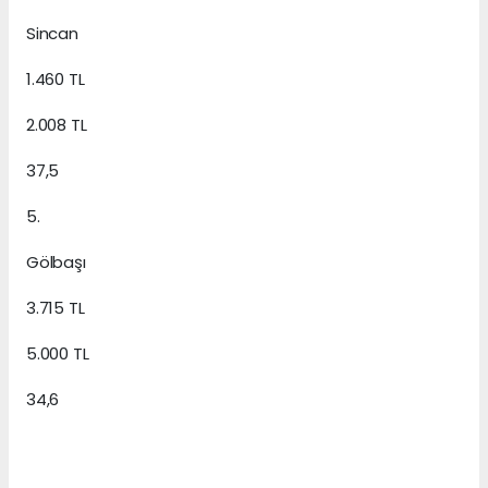
Sincan
1.460 TL
2.008 TL
37,5
5.
Gölbaşı
3.715 TL
5.000 TL
34,6