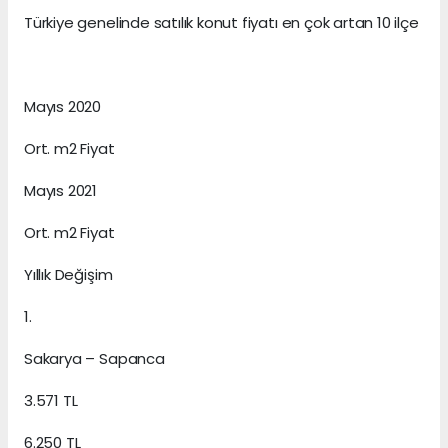
Türkiye genelinde satılık konut fiyatı en çok artan 10 ilçe
Mayıs 2020
Ort. m2 Fiyat
Mayıs 2021
Ort. m2 Fiyat
Yıllık Değişim
1.
Sakarya – Sapanca
3.571 TL
6.250 TL