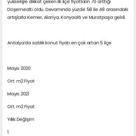
yükselişle dikkat çeken ilk ilçe fiyatların 70 arttığı
Döşemealtı oldu. Devamında yüzde 58 ile 48 arasındaki
artışlarla Kemer, Alanya, Konyaaltı ve Muratpaşa geldi.
Antalya’da satılık konut fiyatı en çok artan 5 ilçe
Mayıs 2020
Ort. m2 Fiyat
Mayıs 2021
Ort. m2 Fiyat
Yıllık Değişim
1.