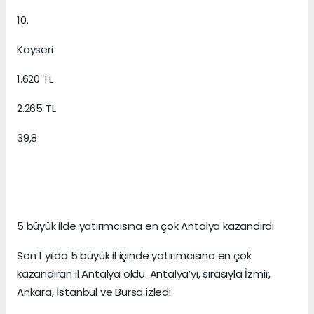
10.
Kayseri
1.620 TL
2.265 TL
39,8
5 büyük ilde yatırımcısına en çok Antalya kazandırdı
Son 1 yılda 5 büyük il içinde yatırımcısına en çok
kazandıran il Antalya oldu. Antalya’yı, sırasıyla İzmir,
Ankara, İstanbul ve Bursa izledi.