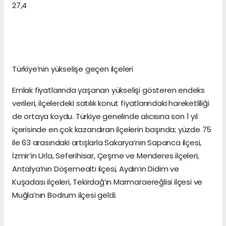
27,4
Türkiye’nin yükselişe geçen ilçeleri
Emlak fiyatlarında yaşanan yükselişi gösteren endeks
verileri, ilçelerdeki satılık konut fiyatlarındaki hareketliliği
de ortaya koydu. Türkiye genelinde alıcısına son 1 yıl
içerisinde en çok kazandıran ilçelerin başında; yüzde 75
ile 63 arasındaki artışlarla Sakarya’nın Sapanca ilçesi,
İzmir’in Urla, Seferihisar, Çeşme ve Menderes ilçeleri,
Antalya’nın Döşemealtı ilçesi, Aydın’ın Didim ve
Kuşadası ilçeleri, Tekirdağ’ın Marmaraereğlisi ilçesi ve
Muğla’nın Bodrum ilçesi geldi.