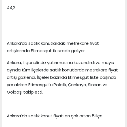
44,2
Ankara’da satılık konutlardaki metrekare fiyat
artışlarında Etimesgut ilk sırada geliyor
Ankara, il genelinde yatırımcısına kazandırdı ve mayıs
ayında tüm ilçelerde satılık konutlarda metrekare fiyat
artışı gözlendi. İlçeler bazında Etimesgut liste başında
yer alırken Etimesgut’u Polatlı, Çankaya, Sincan ve
Gölbaşı takip etti.
Ankara’da satılık konut fiyatı en çok artan 5 ilçe