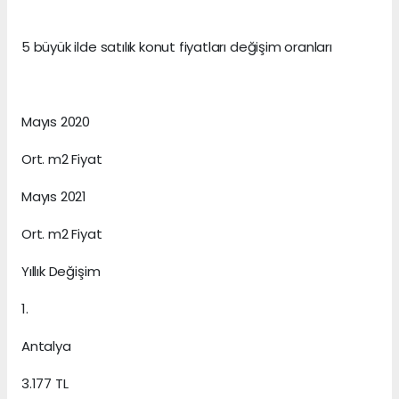
5 büyük ilde satılık konut fiyatları değişim oranları
Mayıs 2020
Ort. m2 Fiyat
Mayıs 2021
Ort. m2 Fiyat
Yıllık Değişim
1.
Antalya
3.177 TL