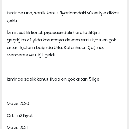
İzmir’de Urla, satılık konut fiyatlarındaki yükselişle dikkat
çekti
İzmir, satılık konut piyasasındaki hareketliliğini
geçtiğimiz 1 yılda korumaya devam etti. Fiyatı en çok
artan ilçelerin başında Urla, Seferihisar, Çeşme,
Menderes ve Çiğli geldi.
İzmir’de satılık konut fiyatı en çok artan 5 ilçe
Mayıs 2020
Ort. m2 Fiyat
Mayıs 2021