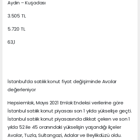
Aydın – Kuşadası
3.505 TL
5.720 TL
63,1
İstanbul’da satılık konut fiyat değişiminde Avcılar
değerleniyor
Hepsiemlak, Mayıs 2021 Emlak Endeksi verilerine göre
İstanbul satılık konut piyasası son 1 yılda yükselişe geçti.
İstanbul satılık konut piyasasında dikkat çeken ve son 1
yılda 52 ile 45 oranındaki yükselişin yaşandığı ilçeler
Avcılar, Tuzla, Sultangazi, Adalar ve Beylikdüzü oldu.