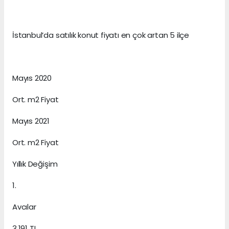
İstanbul’da satılık konut fiyatı en çok artan 5 ilçe
Mayıs 2020
Ort. m2 Fiyat
Mayıs 2021
Ort. m2 Fiyat
Yıllık Değişim
1.
Avcılar
3.191 TL