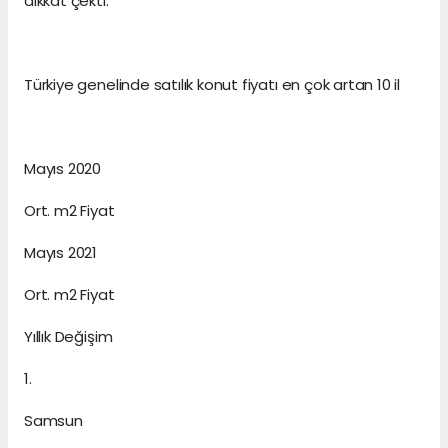
dikkat çekti.
Türkiye genelinde satılık konut fiyatı en çok artan 10 il
Mayıs 2020
Ort. m2 Fiyat
Mayıs 2021
Ort. m2 Fiyat
Yıllık Değişim
1.
Samsun