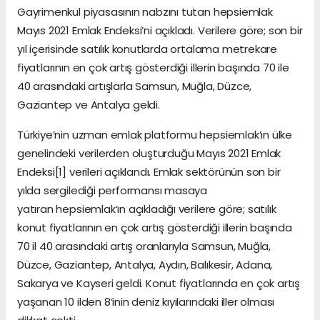
Gayrimenkul piyasasının nabzını tutan hepsiemlak
Mayıs 2021 Emlak Endeksi’ni açıkladı. Verilere göre; son bir
yıl içerisinde satılık konutlarda ortalama metrekare
fiyatlarının en çok artış gösterdiği illerin başında 70 ile
40 arasındaki artışlarla Samsun, Muğla, Düzce,
Gaziantep ve Antalya geldi.
Türkiye’nin uzman emlak platformu hepsiemlak’ın ülke
genelindeki verilerden oluşturduğu Mayıs 2021 Emlak
Endeksi[1] verileri açıklandı. Emlak sektörünün son bir
yılda sergilediği performansı masaya
yatıran hepsiemlak’ın açıkladığı verilere göre; satılık
konut fiyatlarının en çok artış gösterdiği illerin başında
70 il 40 arasındaki artış oranlarıyla Samsun, Muğla,
Düzce, Gaziantep, Antalya, Aydın, Balıkesir, Adana,
Sakarya ve Kayseri geldi. Konut fiyatlarında en çok artış
yaşanan 10 ilden 8’inin deniz kıyılarındaki iller olması