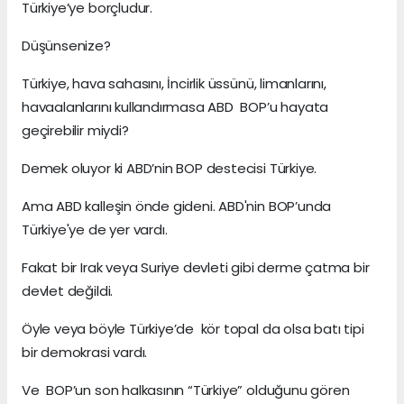
Türkiye’ye borçludur.
Düşünsenize?
Türkiye, hava sahasını, İncirlik üssünü, limanlarını,
havaalanlarını kullandırmasa ABD BOP’u hayata
geçirebilir miydi?
Demek oluyor ki ABD’nin BOP destecisi Türkiye.
Ama ABD kalleşin önde gideni. ABD'nin BOP’unda
Türkiye'ye de yer vardı.
Fakat bir Irak veya Suriye devleti gibi derme çatma bir
devlet değildi.
Öyle veya böyle Türkiye’de kör topal da olsa batı tipi
bir demokrasi vardı.
Ve BOP’un son halkasının “Türkiye” olduğunu gören