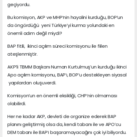
geçiyordu.
Bu komisyon, AKP ve MHP’nin hayalini kurduğu, BOP’un
da öngördüğü yeni Türkiye’yi kurma yolundaki en
önemli adım değil miydi?
BAP fitili, ikinci açılım süreci komisyonu ile fiilen
ateşlenmiştir.
AKP’li TBMM Başkanı Numan Kurtulmuş’un kurduğu ikinci
Apo açılım komisyonu, BAP’ı, BOP’u destekleyen siyasal
yapılardan oluşuverdi.
Komisyon’un en önemli eksikliği, CHP’nin olmaması
olabilirdi.
Her ne kadar AKP, devleti de organize ederek BAP
planını geliştirmiş olsa da, kendi tabanı ile ve APO’cu
DEM tabanı ile BAP’ı başaramayacağını çok iyi biliyordu.