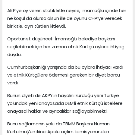
AKP’ye oy veren statik kitle neyse, İmamoğlu içinde her
ne koşul da olursa olsun ille de oyunu CHP’ye verecek
bir kitle, aynı türden kitleydi.
Oportünist düşünceli İmamoğlu belediye başkanı
seçilebilmek için her zaman etnik Kürtçü oylara ihtiyaç
duydu.
Cumhurbaşkanlığı yarışında da bu oylara ihtiyacı vardı
ve etnik Kürtçülere ödemesi gereken bir diyet borcu
vardı.
Bunun diyeti de AKP’nin hayalini kurduğu yeni Türkiye
yolundaki yeni anayasada DEM’li etnik Kürtçü isteklere
anayasal haklar ve ayrıcalıklar sağlayabilmekti.
Bunu sağlamanın yolu da TBMM Başkanı Numan
Kurtulmuş’un ikinci Apolu açılım komisyonundan