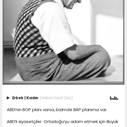
Erkek
|
Kadın
(Haberi Sesli Oku)
ABD’nin BOP planı varsa, bizimde BAP planımız var.
ABD’li siyasetçiler Ortadoğu’yu adam etmek için Büyük