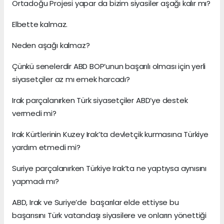
Ortadoğu Projesi yapar da bizim siyasiler aşağı kalır mı?
Elbette kalmaz.
Neden aşağı kalmaz?
Çünkü senelerdir ABD BOP’unun başarılı olması için yerli
siyasetçiler az mı emek harcadı?
Irak parçalanırken Türk siyasetçiler ABD’ye destek
vermedi mi?
Irak Kürtlerinin Kuzey Irak’ta devletçik kurmasına Türkiye
yardım etmedi mi?
Suriye parçalanırken Türkiye Irak’ta ne yaptıysa aynısını
yapmadı mı?
ABD, Irak ve Suriye’de başarılar elde ettiyse bu
başarısını Türk vatandaşı siyasilere ve onların yönettiği