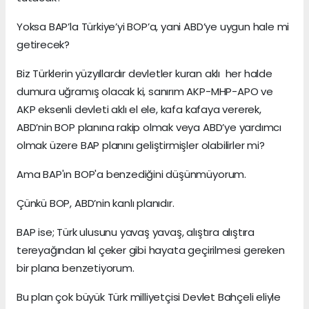
Yoksa BAP’la Türkiye’yi BOP’a, yani ABD’ye uygun hale mi
getirecek?
Biz Türklerin yüzyıllardır devletler kuran aklı her halde
dumura uğramış olacak ki, sanırım AKP-MHP-APO ve
AKP eksenli devleti aklı el ele, kafa kafaya vererek,
ABD’nin BOP planına rakip olmak veya ABD’ye yardımcı
olmak üzere BAP planını geliştirmişler olabilirler mi?
Ama BAP'ın BOP'a benzediğini düşünmüyorum.
Çünkü BOP, ABD’nin kanlı planıdır.
BAP ise; Türk ulusunu yavaş yavaş, alıştıra alıştıra
tereyağından kıl çeker gibi hayata geçirilmesi gereken
bir plana benzetiyorum.
Bu plan çok büyük Türk milliyetçisi Devlet Bahçeli eliyle