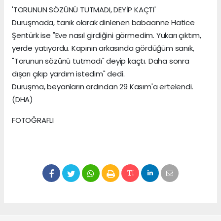
'TORUNUN SÖZÜNÜ TUTMADI, DEYİP KAÇTI'
Duruşmada, tanık olarak dinlenen babaanne Hatice
Şentürk ise "Eve nasıl girdiğini görmedim. Yukarı çıktım,
yerde yatıyordu. Kapının arkasında gördüğüm sanık,
"Torunun sözünü tutmadı" deyip kaçtı. Daha sonra
dışarı çıkıp yardım istedim" dedi.
Duruşma, beyanların ardından 29 Kasım'a ertelendi.
(DHA)
FOTOĞRAFLI