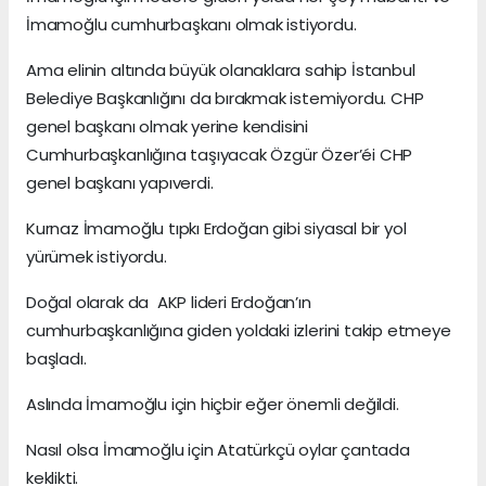
İmamoğlu cumhurbaşkanı olmak istiyordu.
Ama elinin altında büyük olanaklara sahip İstanbul
Belediye Başkanlığını da bırakmak istemiyordu. CHP
genel başkanı olmak yerine kendisini
Cumhurbaşkanlığına taşıyacak Özgür Özer’éi CHP
genel başkanı yapıverdi.
Kurnaz İmamoğlu tıpkı Erdoğan gibi siyasal bir yol
yürümek istiyordu.
Doğal olarak da AKP lideri Erdoğan’ın
cumhurbaşkanlığına giden yoldaki izlerini takip etmeye
başladı.
Aslında İmamoğlu için hiçbir eğer önemli değildi.
Nasıl olsa İmamoğlu için Atatürkçü oylar çantada
keklikti.