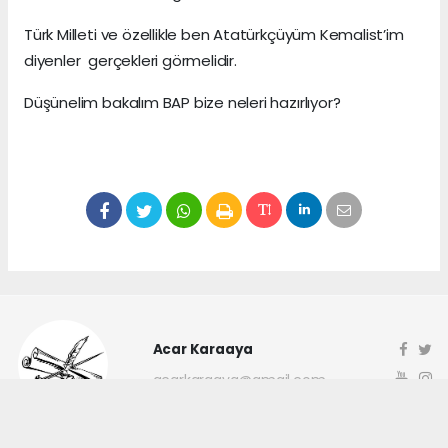
Türk Milleti ve özellikle ben Atatürkçüyüm Kemalist’im
diyenler gerçekleri görmelidir.
Düşünelim bakalım BAP bize neleri hazırlıyor?
Acar Karaaya
acarkaraaya@gmail.com