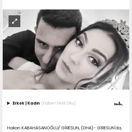
Erkek
|
Kadın
(Haberi Sesli Oku)
Hakan KABAHASANOĞLU/ GİRESUN, (DHA)- GİRESUN'da,