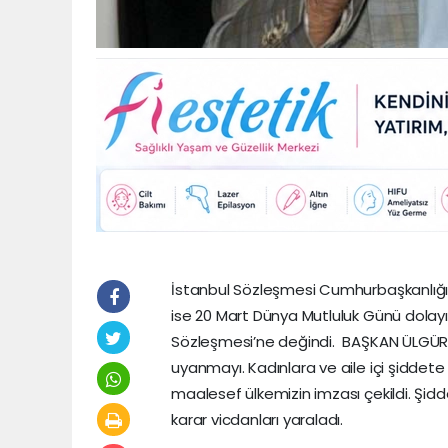
İstanbul Sözleşmesi Cumhurbaşkanlığı 
ise 20 Mart Dünya Mutluluk Günü dolay
Sözleşmesi’ne değindi. BAŞKAN ÜLGÜR 
uyanmayı. Kadınlara ve aile içi şiddet
maalesef ülkemizin imzası çekildi. Şid
karar vicdanları yaraladı.