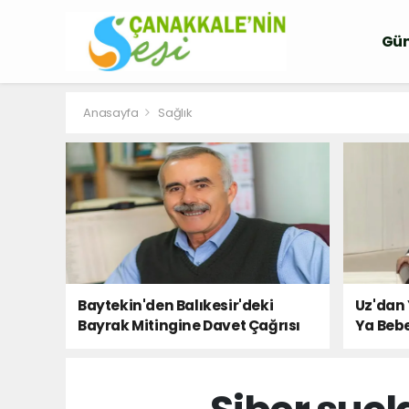
Gü
Anasayfa
Sağlık
Baytekin'den Balıkesir'deki
Uz'dan 
Bayrak Mitingine Davet Çağrısı
Ya Bebe
Milletin