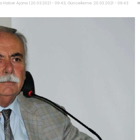
as Haber Ajansı | 20.03.2021 - 09:43, Güncelleme: 20.03.2021 - 09:43