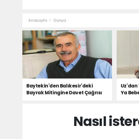
Anasayfa
Dünya
Baytekin'den Balıkesir'deki
Uz'dan 
Bayrak Mitingine Davet Çağrısı
Ya Bebe
Milletin
Nasıl ist