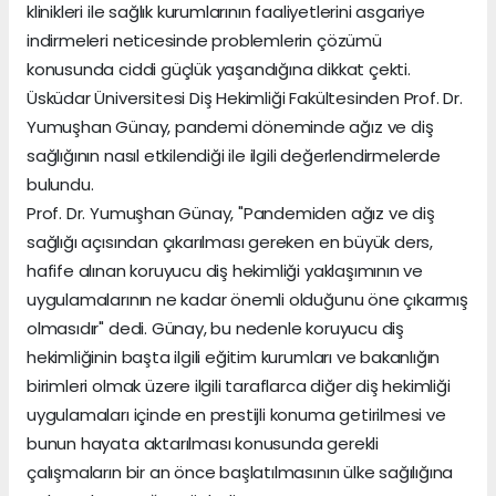
klinikleri ile sağlık kurumlarının faaliyetlerini asgariye
indirmeleri neticesinde problemlerin çözümü
konusunda ciddi güçlük yaşandığına dikkat çekti.
Üsküdar Üniversitesi Diş Hekimliği Fakültesinden Prof. Dr.
Yumuşhan Günay, pandemi döneminde ağız ve diş
sağlığının nasıl etkilendiği ile ilgili değerlendirmelerde
bulundu.
Prof. Dr. Yumuşhan Günay, "Pandemiden ağız ve diş
sağlığı açısından çıkarılması gereken en büyük ders,
hafife alınan koruyucu diş hekimliği yaklaşımının ve
uygulamalarının ne kadar önemli olduğunu öne çıkarmış
olmasıdır" dedi. Günay, bu nedenle koruyucu diş
hekimliğinin başta ilgili eğitim kurumları ve bakanlığın
birimleri olmak üzere ilgili taraflarca diğer diş hekimliği
uygulamaları içinde en prestijli konuma getirilmesi ve
bunun hayata aktarılması konusunda gerekli
çalışmaların bir an önce başlatılmasının ülke sağılığına