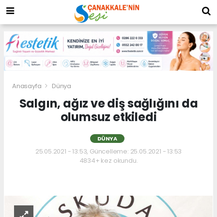
Anasayfa
Dünya
Salgın, ağız ve diş sağlığını da
olumsuz etkiledi
DÜNYA
25.05.2021 - 13:53, Güncelleme: 25.05.2021 - 13:53
4834+ kez okundu.