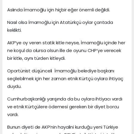
Aslında İmamoğlu için hiçbir eğer önemli değildi.
Nasıl olsa İmamoğlu için Atatürkçü oylar çantada
keklikti.
AKP’ye oy veren statik kitle neyse, İmamoğlu içinde her
ne koşul da olursa olsun ille de oyunu CHP’ye verecek
bir kitle, aynı türden kitleydi.
Oportünist düşünceli İmamoğlu belediye başkanı
seçilebilmek için her zaman etnik Kürtçü oylara ihtiyaç
duydu.
Cumhurbaşkanlığı yarışında da bu oylara ihtiyacı vardı
ve etnik Kürtçülere ödemesi gereken bir diyet borcu
vardı.
Bunun diyeti de AKP’nin hayalini kurduğu yeni Türkiye