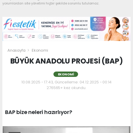
yorumlardan site yönetimi hiçbir şekilde sorumlu tutulamaz.
Anasayfa
Ekonomi
BÜYÜK ANADOLU PROJESİ (BAP)
EKONOMI
10.08.2025 - 17:43, Güncelleme: 04.12.2025 - 00:14
276565+ kez okundu.
BAP bize neleri hazırlıyor?