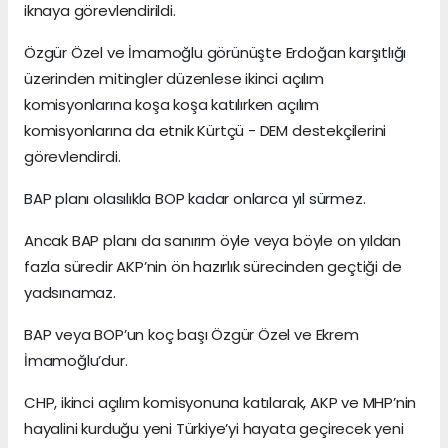
iknaya görevlendirildi.
Özgür Özel ve İmamoğlu görünüşte Erdoğan karşıtlığı
üzerinden mitingler düzenlese ikinci açılım
komisyonlarına koşa koşa katılırken açılım
komisyonlarına da etnik Kürtçü - DEM destekçilerini
görevlendirdi.
BAP planı olasılıkla BOP kadar onlarca yıl sürmez.
Ancak BAP planı da sanırım öyle veya böyle on yıldan
fazla süredir AKP’nin ön hazırlık sürecinden geçtiği de
yadsınamaz.
BAP veya BOP’un koç başı Özgür Özel ve Ekrem
İmamoğlu’dur.
CHP, ikinci açılım komisyonuna katılarak, AKP ve MHP’nin
hayalini kurduğu yeni Türkiye’yi hayata geçirecek yeni