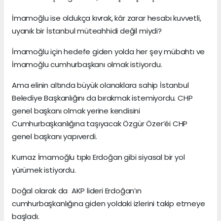
İmamoğlu ise oldukça kıvrak, kâr zarar hesabı kuvvetli,
uyanık bir İstanbul müteahhidi değil miydi?
İmamoğlu için hedefe giden yolda her şey mübahtı ve
İmamoğlu cumhurbaşkanı olmak istiyordu.
Ama elinin altında büyük olanaklara sahip İstanbul
Belediye Başkanlığını da bırakmak istemiyordu. CHP
genel başkanı olmak yerine kendisini
Cumhurbaşkanlığına taşıyacak Özgür Özer’éi CHP
genel başkanı yapıverdi.
Kurnaz İmamoğlu tıpkı Erdoğan gibi siyasal bir yol
yürümek istiyordu.
Doğal olarak da AKP lideri Erdoğan’ın
cumhurbaşkanlığına giden yoldaki izlerini takip etmeye
başladı.