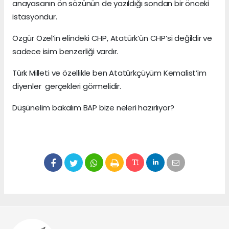
anayasanın ön sözünün de yazıldığı sondan bir önceki
istasyondur.
Özgür Özel’in elindeki CHP, Atatürk’ün CHP’si değildir ve
sadece isim benzerliği vardır.
Türk Milleti ve özellikle ben Atatürkçüyüm Kemalist’im
diyenler gerçekleri görmelidir.
Düşünelim bakalım BAP bize neleri hazırlıyor?