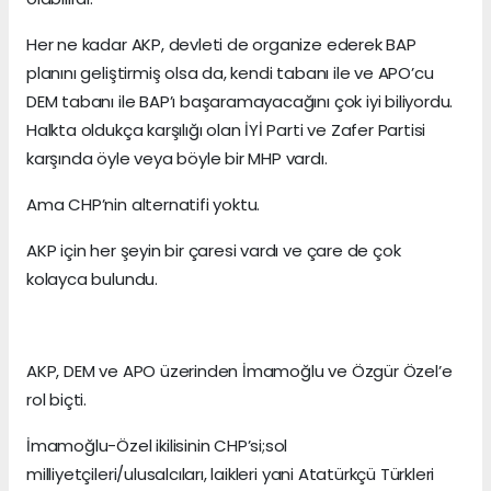
Her ne kadar AKP, devleti de organize ederek BAP
planını geliştirmiş olsa da, kendi tabanı ile ve APO’cu
DEM tabanı ile BAP’ı başaramayacağını çok iyi biliyordu.
Halkta oldukça karşılığı olan İYİ Parti ve Zafer Partisi
karşında öyle veya böyle bir MHP vardı.
Ama CHP’nin alternatifi yoktu.
AKP için her şeyin bir çaresi vardı ve çare de çok
kolayca bulundu.
AKP, DEM ve APO üzerinden İmamoğlu ve Özgür Özel’e
rol biçti.
İmamoğlu-Özel ikilisinin CHP’si;sol
milliyetçileri/ulusalcıları, laikleri yani Atatürkçü Türkleri