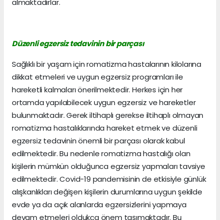
almaktadırlar.
Düzenli egzersiz tedavinin bir parçası
Sağlıklı bir yaşam için romatizma hastalarının kilolarına
dikkat etmeleri ve uygun egzersiz programları ile
hareketli kalmaları önerilmektedir. Herkes için her
ortamda yapılabilecek uygun egzersiz ve hareketler
bulunmaktadır. Gerek iltihaplı gerekse iltihaplı olmayan
romatizma hastalıklarında hareket etmek ve düzenli
egzersiz tedavinin önemli bir parçası olarak kabul
edilmektedir. Bu nedenle romatizma hastalığı olan
kişilerin mümkün olduğunca egzersiz yapmaları tavsiye
edilmektedir. Covid-19 pandemisinin de etkisiyle günlük
alışkanlıkları değişen kişilerin durumlarına uygun şekilde
evde ya da açık alanlarda egzersizlerini yapmaya
devam etmeleri oldukça önem taşımaktadır. Bu