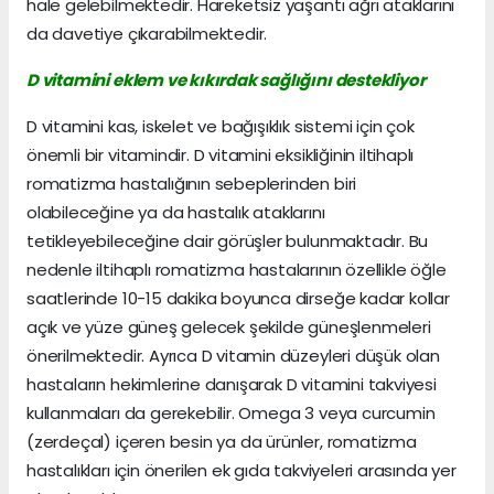
hale gelebilmektedir. Hareketsiz yaşantı ağrı ataklarını
da davetiye çıkarabilmektedir.
D vitamini eklem ve kıkırdak sağlığını destekliyor
D vitamini kas, iskelet ve bağışıklık sistemi için çok
önemli bir vitamindir. D vitamini eksikliğinin iltihaplı
romatizma hastalığının sebeplerinden biri
olabileceğine ya da hastalık ataklarını
tetikleyebileceğine dair görüşler bulunmaktadır. Bu
nedenle iltihaplı romatizma hastalarının özellikle öğle
saatlerinde 10-15 dakika boyunca dirseğe kadar kollar
açık ve yüze güneş gelecek şekilde güneşlenmeleri
önerilmektedir. Ayrıca D vitamin düzeyleri düşük olan
hastaların hekimlerine danışarak D vitamini takviyesi
kullanmaları da gerekebilir. Omega 3 veya curcumin
(zerdeçal) içeren besin ya da ürünler, romatizma
hastalıkları için önerilen ek gıda takviyeleri arasında yer