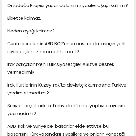
Ortadoğu Projesi yapar da bizim siyasiler aşağı kalır mı?
Elbette kalmaz.
Neden aşağı kalmaz?
Çünkü senelerdir ABD BOP’unun başarılı olması için yerli
siyasetçiler az mı emek harcadı?
Irak parçalanırken Türk siyasetçiler ABD’ye destek
vermedi mi?
Irak Kürtlerinin Kuzey Irak’ta devletçik kurmasına Türkiye
yardım etmedi mi?
Suriye parçalanırken Türkiye Irak’ta ne yaptıysa aynısını
yapmadı mı?
ABD, Irak ve Suriye’de başarılar elde ettiyse bu
başarısını Türk vatandaşı siyasilere ve onların yönettiği