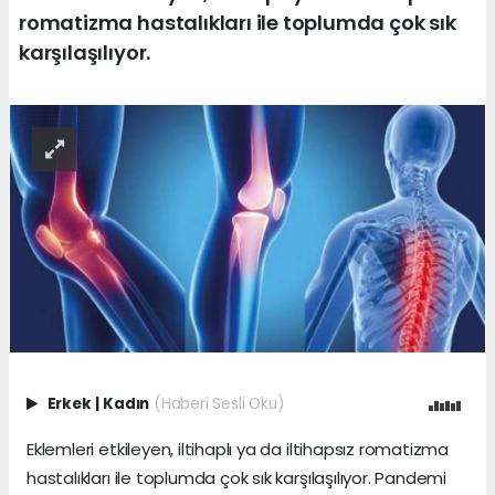
romatizma hastalıkları ile toplumda çok sık
karşılaşılıyor.
Erkek
|
Kadın
(Haberi Sesli Oku)
Eklemleri etkileyen, iltihaplı ya da iltihapsız romatizma
hastalıkları ile toplumda çok sık karşılaşılıyor. Pandemi