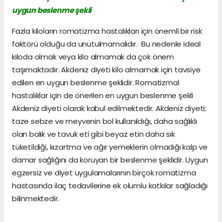
uygun beslenme şekli
Fazla kiloların romatizma hastalıkları için önemli bir risk
faktörü olduğu da unutulmamalıdır. Bu nedenle ideal
kiloda olmak veya kilo almamak da çok önem
taşımaktadır. Akdeniz diyeti kilo almamak için tavsiye
edilen en uygun beslenme şeklidir. Romatizmal
hastalıklar için de önerilen en uygun beslenme şekli
Akdeniz diyeti olarak kabul edilmektedir. Akdeniz diyeti;
taze sebze ve meyvenin bol kullanıldığı, daha sağlıklı
olan balık ve tavuk eti gibi beyaz etin daha sık
tüketildiği, kızartma ve ağır yemeklerin olmadığı kalp ve
damar sağlığını da koruyan bir beslenme şeklidir. Uygun
egzersiz ve diyet uygulamalarının birçok romatizma
hastasında ilaç tedavilerine ek olumlu katkılar sağladığı
bilinmektedir.