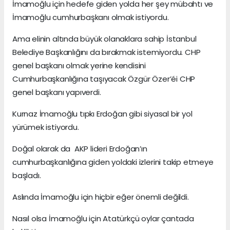
İmamoğlu için hedefe giden yolda her şey mübahtı ve
İmamoğlu cumhurbaşkanı olmak istiyordu.
Ama elinin altında büyük olanaklara sahip İstanbul
Belediye Başkanlığını da bırakmak istemiyordu. CHP
genel başkanı olmak yerine kendisini
Cumhurbaşkanlığına taşıyacak Özgür Özer’éi CHP
genel başkanı yapıverdi.
Kurnaz İmamoğlu tıpkı Erdoğan gibi siyasal bir yol
yürümek istiyordu.
Doğal olarak da AKP lideri Erdoğan’ın
cumhurbaşkanlığına giden yoldaki izlerini takip etmeye
başladı.
Aslında İmamoğlu için hiçbir eğer önemli değildi.
Nasıl olsa İmamoğlu için Atatürkçü oylar çantada