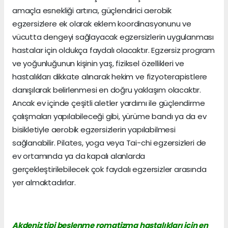
amaçla esnekliği artırıcı, güçlendirici aerobik
egzersizlere ek olarak eklem koordinasyonunu ve
vücutta dengeyi sağlayacak egzersizlerin uygulanması
hastalar için oldukça faydalı olacaktır. Egzersiz program
ve yoğunluğunun kişinin yaş, fiziksel özellikleri ve
hastalıkları dikkate alınarak hekim ve fizyoterapistlere
danışılarak belirlenmesi en doğru yaklaşım olacaktır.
Ancak ev içinde çeşitli aletler yardımı ile güçlendirme
çalışmaları yapılabileceği gibi, yürüme bandı ya da ev
bisikletiyle aerobik egzersizlerin yapılabilmesi
sağlanabilir. Pilates, yoga veya Tai-chi egzersizleri de
ev ortamında ya da kapalı alanlarda
gerçekleştirilebilecek çok faydalı egzersizler arasında
yer almaktadırlar.
Akdeniz tipi beslenme romatizma hastalıkları için en