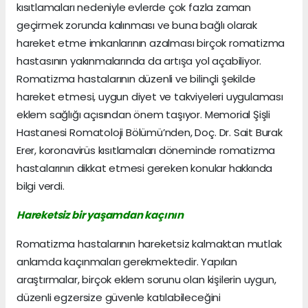
kısıtlamaları nedeniyle evlerde çok fazla zaman
geçirmek zorunda kalınması ve buna bağlı olarak
hareket etme imkanlarının azalması birçok romatizma
hastasının yakınmalarında da artışa yol açabiliyor.
Romatizma hastalarının düzenli ve bilinçli şekilde
hareket etmesi, uygun diyet ve takviyeleri uygulaması
eklem sağlığı açısından önem taşıyor. Memorial Şişli
Hastanesi Romatoloji Bölümü’nden, Doç. Dr. Sait Burak
Erer, koronavirüs kısıtlamaları döneminde romatizma
hastalarının dikkat etmesi gereken konular hakkında
bilgi verdi.
Hareketsiz bir yaşamdan kaçının
Romatizma hastalarının hareketsiz kalmaktan mutlak
anlamda kaçınmaları gerekmektedir. Yapılan
araştırmalar, birçok eklem sorunu olan kişilerin uygun,
düzenli egzersize güvenle katılabileceğini