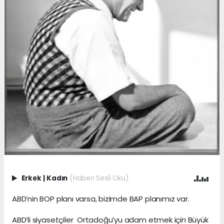
Erkek
|
Kadın
(Haberi Sesli Oku)
ABD’nin BOP planı varsa, bizimde BAP planımız var.
ABD’li siyasetçiler Ortadoğu’yu adam etmek için Büyük