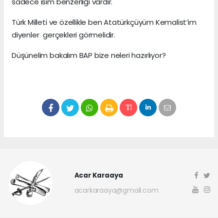
sadece isim benzerliği vardır.
Türk Milleti ve özellikle ben Atatürkçüyüm Kemalist’im
diyenler gerçekleri görmelidir.
Düşünelim bakalım BAP bize neleri hazırlıyor?
Acar Karaaya
acarkaraaya@gmail.com