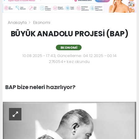
Anasayfa
Ekonomi
BÜYÜK ANADOLU PROJESİ (BAP)
EKONOMI
10.08.2025 - 17:43, Güncelleme: 04.12.2025 - 00:14
276054+ kez okundu.
BAP bize neleri hazırlıyor?