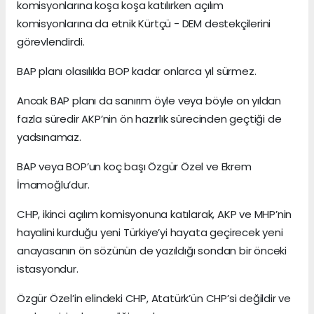
komisyonlarına koşa koşa katılırken açılım
komisyonlarına da etnik Kürtçü - DEM destekçilerini
görevlendirdi.
BAP planı olasılıkla BOP kadar onlarca yıl sürmez.
Ancak BAP planı da sanırım öyle veya böyle on yıldan
fazla süredir AKP’nin ön hazırlık sürecinden geçtiği de
yadsınamaz.
BAP veya BOP’un koç başı Özgür Özel ve Ekrem
İmamoğlu’dur.
CHP, ikinci açılım komisyonuna katılarak, AKP ve MHP’nin
hayalini kurduğu yeni Türkiye’yi hayata geçirecek yeni
anayasanın ön sözünün de yazıldığı sondan bir önceki
istasyondur.
Özgür Özel’in elindeki CHP, Atatürk’ün CHP’si değildir ve