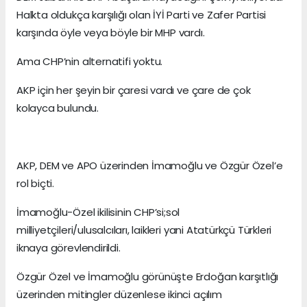
Halkta oldukça karşılığı olan İYİ Parti ve Zafer Partisi
karşında öyle veya böyle bir MHP vardı.
Ama CHP’nin alternatifi yoktu.
AKP için her şeyin bir çaresi vardı ve çare de çok
kolayca bulundu.
AKP, DEM ve APO üzerinden İmamoğlu ve Özgür Özel’e
rol biçti.
İmamoğlu-Özel ikilisinin CHP’si;sol
milliyetçileri/ulusalcıları, laikleri yani Atatürkçü Türkleri
iknaya görevlendirildi.
Özgür Özel ve İmamoğlu görünüşte Erdoğan karşıtlığı
üzerinden mitingler düzenlese ikinci açılım