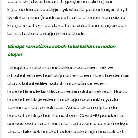
egzersizin diz osteoartriti geliştirme riski taşıyan
kişilerde kıkırdak sağlığını iyileştirdiği gösterilmiştir. Zayıf
uyluk kaslarına (kuadriseps) sahip olmanın hem dizde
kireçlenme hem de daha fazla sakatlanma açısından
bir risk faktörü olduğu bilinmektedir.
İltihaplı romatizma sabah tutukluklarına neden
oluyor
İltihaplı romatizma hastalıklarında dinlenmek ve
istirahat etmek hastalığa ait en önemli belirtilerden biri
olarak kabul edilen sabah tutukluğu ve eklem
hareketlerinde kısıtlılıklara neden olabilmektedir. Hasta
hareket ettikçe eklem tutukluğu azalmakta ya da
tamamen düzelmektedir. Ayrıca eklem ağrıları da
hareket ettikçe hafiflemektedir. Covid-19 pandemisi
sonucu evde kalan hastalar tedavilerine devam ediyor
olsalar bile çok hareket edemedikleri için hastalık aktif