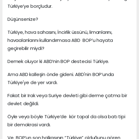
Türkiye’ye borçludur.
Düşünsenize?
Türkiye, hava sahasını, İncirlik üssünü, limanlarını,
havaalanlarını kullandırmasa ABD BOP’u hayata
geçirebilir miydi?
Demek oluyor ki ABD’nin BOP destecisi Türkiye.
Ama ABD kalleşin önde gideni. ABD'nin BOP’unda
Türkiye'ye de yer vardı.
Fakat bir Irak veya Suriye devleti gibi derme çatma bir
devlet değildi.
Öyle veya böyle Türkiye’de kör topal da olsa batı tipi
bir demokrasi vardı.
Ve BOP’un son halkasının “Türkiye” olduğunu gören