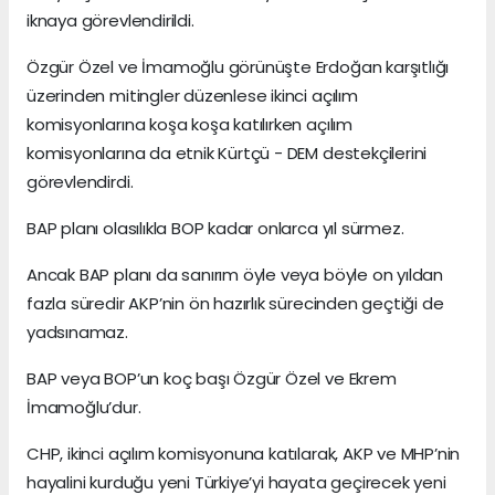
iknaya görevlendirildi.
Özgür Özel ve İmamoğlu görünüşte Erdoğan karşıtlığı
üzerinden mitingler düzenlese ikinci açılım
komisyonlarına koşa koşa katılırken açılım
komisyonlarına da etnik Kürtçü - DEM destekçilerini
görevlendirdi.
BAP planı olasılıkla BOP kadar onlarca yıl sürmez.
Ancak BAP planı da sanırım öyle veya böyle on yıldan
fazla süredir AKP’nin ön hazırlık sürecinden geçtiği de
yadsınamaz.
BAP veya BOP’un koç başı Özgür Özel ve Ekrem
İmamoğlu’dur.
CHP, ikinci açılım komisyonuna katılarak, AKP ve MHP’nin
hayalini kurduğu yeni Türkiye’yi hayata geçirecek yeni