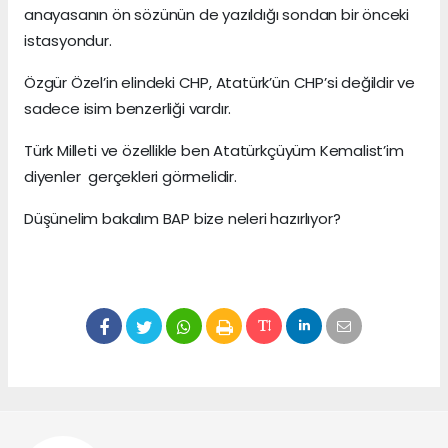
anayasanın ön sözünün de yazıldığı sondan bir önceki
istasyondur.
Özgür Özel’in elindeki CHP, Atatürk’ün CHP’si değildir ve
sadece isim benzerliği vardır.
Türk Milleti ve özellikle ben Atatürkçüyüm Kemalist’im
diyenler gerçekleri görmelidir.
Düşünelim bakalım BAP bize neleri hazırlıyor?