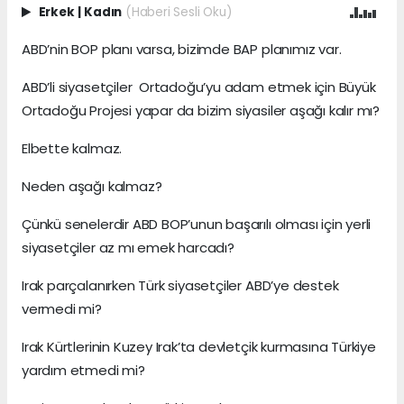
Erkek
|
Kadın
(Haberi Sesli Oku)
ABD’nin BOP planı varsa, bizimde BAP planımız var.
ABD’li siyasetçiler Ortadoğu’yu adam etmek için Büyük
Ortadoğu Projesi yapar da bizim siyasiler aşağı kalır mı?
Elbette kalmaz.
Neden aşağı kalmaz?
Çünkü senelerdir ABD BOP’unun başarılı olması için yerli
siyasetçiler az mı emek harcadı?
Irak parçalanırken Türk siyasetçiler ABD’ye destek
vermedi mi?
Irak Kürtlerinin Kuzey Irak’ta devletçik kurmasına Türkiye
yardım etmedi mi?