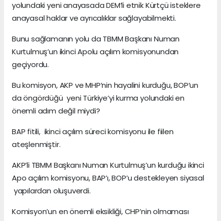
yolundaki yeni anayasada DEM’li etnik Kürtçü isteklere
anayasal haklar ve ayrıcalıklar sağlayabilmekti.
Bunu sağlamanın yolu da TBMM Başkanı Numan
Kurtulmuş’un ikinci Apolu açılım komisyonundan
geçiyordu.
Bu komisyon, AKP ve MHP’nin hayalini kurduğu, BOP’un
da öngördüğü yeni Türkiye’yi kurma yolundaki en
önemli adım değil miydi?
BAP fitili, ikinci açılım süreci komisyonu ile fiilen
ateşlenmiştir.
AKP’li TBMM Başkanı Numan Kurtulmuş’un kurduğu ikinci
Apo açılım komisyonu, BAP’ı, BOP’u destekleyen siyasal
yapılardan oluşuverdi.
Komisyon’un en önemli eksikliği, CHP’nin olmaması