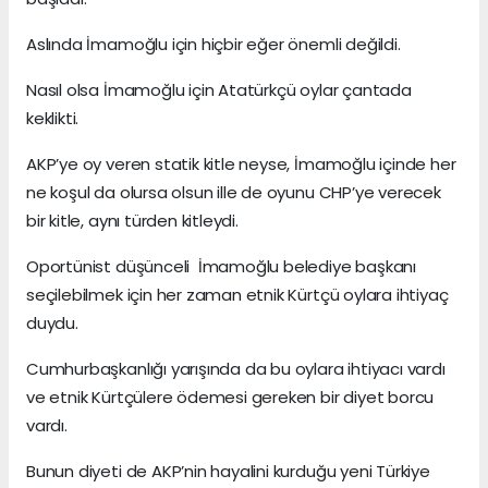
Aslında İmamoğlu için hiçbir eğer önemli değildi.
Nasıl olsa İmamoğlu için Atatürkçü oylar çantada
keklikti.
AKP’ye oy veren statik kitle neyse, İmamoğlu içinde her
ne koşul da olursa olsun ille de oyunu CHP’ye verecek
bir kitle, aynı türden kitleydi.
Oportünist düşünceli İmamoğlu belediye başkanı
seçilebilmek için her zaman etnik Kürtçü oylara ihtiyaç
duydu.
Cumhurbaşkanlığı yarışında da bu oylara ihtiyacı vardı
ve etnik Kürtçülere ödemesi gereken bir diyet borcu
vardı.
Bunun diyeti de AKP’nin hayalini kurduğu yeni Türkiye